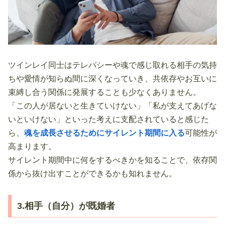
ツインレイ同士はテレパシーや魂で感じ取れる相手の気持
ちや愛情が知らぬ間に深くなっていき、共依存やお互いに
束縛し合う関係に発展することも少なくありません。
「この人が居ないと生きていけない」「私が支えてあげな
いといけない」といった考えに支配されていると感じた
ら、
魂を成長させるためにサイレント期間に入る
可能性が
高まります。
サイレント期間中に何をするべきかを知ることで、依存関
係から抜け出すことができるかも知れません。
3.相手（自分）が既婚者