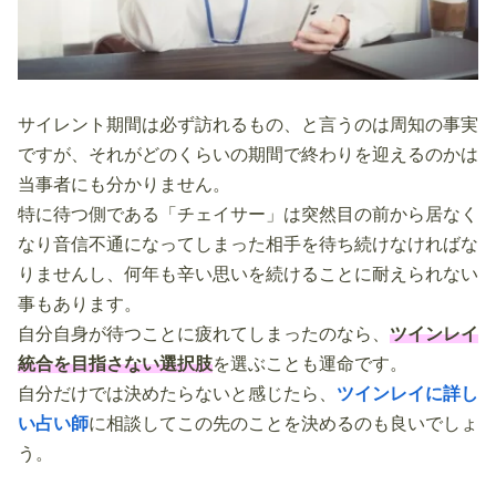
サイレント期間は必ず訪れるもの、と言うのは周知の事実
ですが、それがどのくらいの期間で終わりを迎えるのかは
当事者にも分かりません。
特に待つ側である「チェイサー」は突然目の前から居なく
なり音信不通になってしまった相手を待ち続けなければな
りませんし、何年も辛い思いを続けることに耐えられない
事もあります。
自分自身が待つことに疲れてしまったのなら、
ツインレイ
統合を目指さない選択肢
を選ぶことも運命です。
自分だけでは決めたらないと感じたら、
ツインレイに詳し
い占い師
に相談してこの先のことを決めるのも良いでしょ
う。