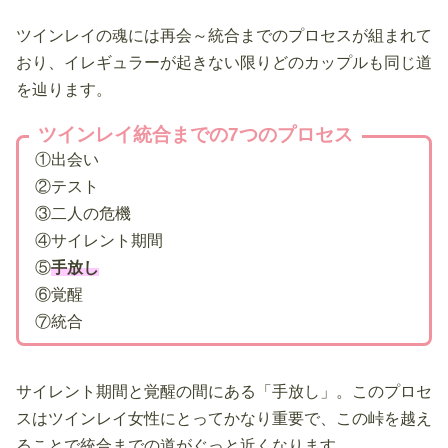
ツインレイの魂には再会～統合までのプロセスが組まれて
おり、イレギュラーが起きない限りどのカップルも同じ道
を辿ります。
ツインレイ統合までの7つのプロセス
①出会い
②テスト
③二人の危機
④サイレント期間
⑤
手放し
⑥覚醒
⑦統合
サイレント期間と覚醒の間にある「手放し」。このプロセ
スはツインレイ女性にとってかなり重要で、この峠を越え
ることで統合までの道がぐっと近くなります。