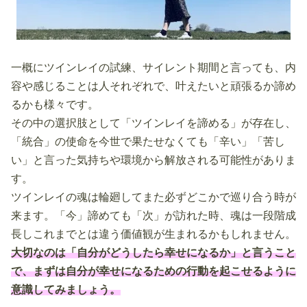
一概にツインレイの試練、サイレント期間と言っても、内
容や感じることは人それぞれで、叶えたいと頑張るか諦め
るかも様々です。
その中の選択肢として「ツインレイを諦める」が存在し、
「統合」の使命を今世で果たせなくても「辛い」「苦し
い」と言った気持ちや環境から解放される可能性がありま
す。
ツインレイの魂は輪廻してまた必ずどこかで巡り合う時が
来ます。「今」諦めても「次」が訪れた時、魂は一段階成
長しこれまでとは違う価値観が生まれるかもしれません。
大切なのは「自分がどうしたら幸せになるか」と言うこと
で、まずは自分が幸せになるための行動を起こせるように
意識してみましょう。