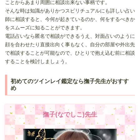
ことからあまり周囲に相談出来ない事柄です。
そんな時は知識がありかつスピリチュアルにも詳しい占い
師に相談すると、今何が起きているのか、何をするべきか
をスムーズに知ることができます。
電話占いなら匿名で相談ができるうえ、対面占いのように
顔を合わせたり直接出向く事もなく、自分の部屋や外出先
で相談することが可能なので、ひとりで抱え込む前に相談
することを検討しましょう。
初めてのツインレイ鑑定なら撫子先生がおすす
め
撫子(なでしこ)先生