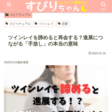
【PR】本ページはプロモーションが含まれています
メニュー
検索
スピリチュアル
スピリチュアル
ツインレイ
恋愛
ツインレイを諦めると再会する？進展につ
ながる「手放し」の本当の意味
2024.01.19
2025/12/15最終更新