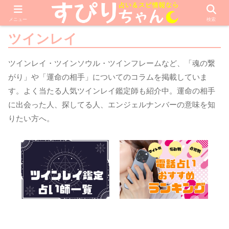
メニュー
検索
ツインレイ
ツインレイ・ツインソウル・ツインフレームなど、「魂の繋
がり」や「運命の相手」についてのコラムを掲載していま
す。よく当たる人気ツインレイ鑑定師も紹介中。運命の相手
に出会った人、探してる人、エンジェルナンバーの意味を知
りたい方へ。