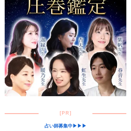
[PR]
占い師募集中▶▶▶