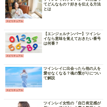
てどんなもの？好きを伝える方法
とは
スピリチュアル
【エンジェルナンバー】ツインレ
イなら意味を覚えておきたい番号
は何番？
スピリチュアル
ツインレイに出会ったら他の人を
愛せなくなる？魂の繋がりについ
て解説
スピリチュアル
ツインレイ女性の「自己肯定感が