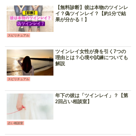
【無料診断】彼は本物のツインレ
イ？偽ツインレイ？【約1分で結
果が分かる！】
スピリチュアル
ツインレイ女性が身を引く7つの
理由とは？心境や試練についても
解説
スピリチュアル
年下の彼は「ツインレイ」？【第
2回占い相談室】
占い相談室