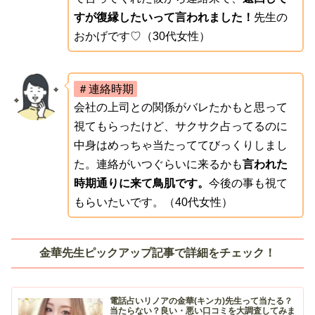
すが復縁したいって言われました！
先生の
おかげです♡（30代女性）
＃連絡時期
会社の上司との関係がバレたかもと思って
視てもらったけど、サクサク占ってるのに
中身はめっちゃ当たっててびっくりしまし
た。連絡がいつぐらいに来るかも
言われた
時期通りに来て鳥肌です。
今後の事も視て
もらいたいです。（40代女性）
金華先生ピックアップ記事で詳細をチェック！
電話占いリノアの金華(キンカ)先生って当たる？
当たらない？良い・悪い口コミを大調査してみま