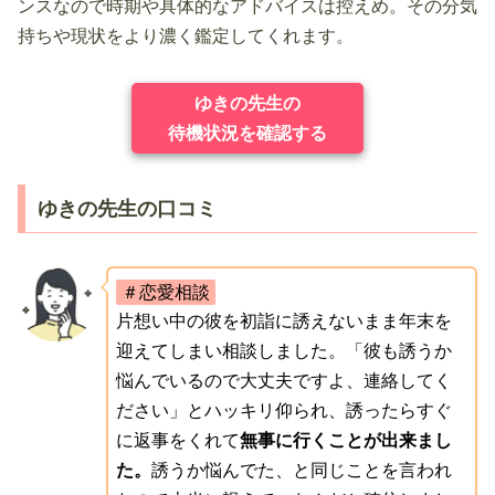
ンスなので時期や具体的なアドバイスは控えめ。その分気
持ちや現状をより濃く鑑定してくれます。
ゆきの先生の
待機状況を確認する
ゆきの先生の口コミ
＃恋愛相談
片想い中の彼を初詣に誘えないまま年末を
迎えてしまい相談しました。「彼も誘うか
悩んでいるので大丈夫ですよ、連絡してく
ださい」とハッキリ仰られ、誘ったらすぐ
に返事をくれて
無事に行くことが出来まし
た。
誘うか悩んでた、と同じことを言われ