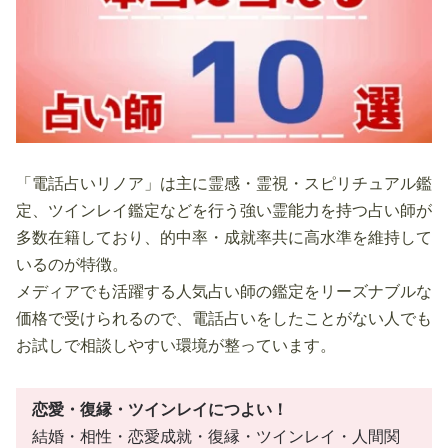
「電話占いリノア」は主に霊感・霊視・スピリチュアル鑑
定、ツインレイ鑑定などを行う強い霊能力を持つ占い師が
多数在籍しており、的中率・成就率共に高水準を維持して
いるのが特徴。
メディアでも活躍する人気占い師の鑑定をリーズナブルな
価格で受けられるので、電話占いをしたことがない人でも
お試しで相談しやすい環境が整っています。
恋愛・復縁・ツインレイにつよい！
結婚・相性・恋愛成就・復縁・ツインレイ・人間関