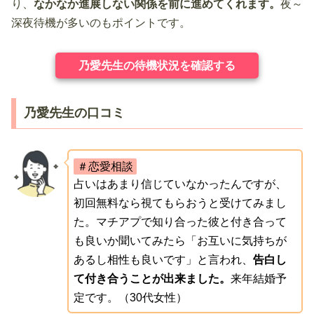
り、
なかなか進展しない関係を前に進めてくれます。
夜～
深夜待機が多いのもポイントです。
乃愛先生の待機状況を確認する
乃愛先生の口コミ
＃恋愛相談
占いはあまり信じていなかったんですが、
初回無料なら視てもらおうと受けてみまし
た。マチアプで知り合った彼と付き合って
も良いか聞いてみたら「お互いに気持ちが
あるし相性も良いです」と言われ、
告白し
て付き合うことが出来ました。
来年結婚予
定です。（30代女性）