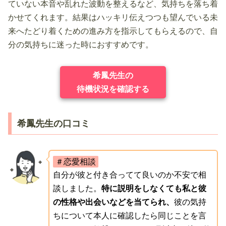
ていない本音や乱れた波動を整えるなど、気持ちを落ち着
かせてくれます。結果はハッキリ伝えつつも望んでいる未
来へたどり着くための進み方を指示してもらえるので、自
分の気持ちに迷った時におすすめです。
希鳳先生の
待機状況を確認する
希鳳先生の口コミ
＃恋愛相談
自分が彼と付き合ってて良いのか不安で相
談しました。
特に説明をしなくても私と彼
の性格や出会いなどを当てられ、
彼の気持
ちについて本人に確認したら同じことを言