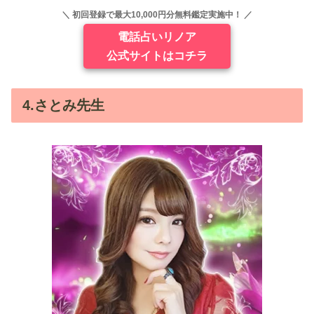
＼ 初回登録で最大10,000円分無料鑑定実施中！ ／
電話占いリノア
公式サイトはコチラ
4.さとみ先生