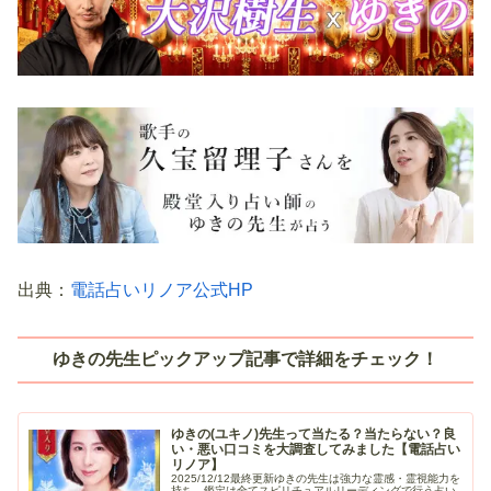
出典：
電話占いリノア公式HP
ゆきの先生ピックアップ記事で詳細をチェック！
ゆきの(ユキノ)先生って当たる？当たらない？良
い・悪い口コミを大調査してみました【電話占い
リノア】
2025/12/12最終更新ゆきの先生は強力な霊感・霊視能力を
持ち、鑑定は全てスピリチュアルリーディングで行う占い