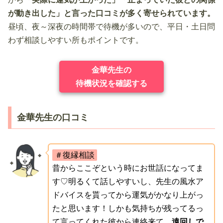
が動き出した」と言った口コミが多く寄せられています。
昼頃、夜～深夜の時間帯で待機が多いので、平日・土日問
わず相談しやすい所もポイントです。
金華先生の
待機状況を確認する
金華先生の口コミ
＃復縁相談
昔からここぞという時にお世話になってま
す♡明るくて話しやすいし、先生の風水ア
ドバイスを貰ってから運気がかなり上がっ
たと思います！しかも気持ちが残ってるっ
て言ってくれた彼から連絡来て、
遠回しで