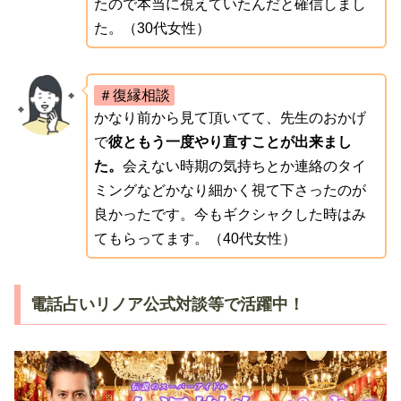
たので本当に視えていたんだと確信しまし
た。（30代女性）
＃復縁相談
かなり前から見て頂いてて、先生のおかげ
で
彼ともう一度やり直すことが出来まし
た。
会えない時期の気持ちとか連絡のタイ
ミングなどかなり細かく視て下さったのが
良かったです。今もギクシャクした時はみ
てもらってます。（40代女性）
電話占いリノア公式対談等で活躍中！