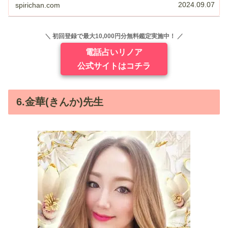
インレイ鑑定に特化した占い...
2024.09.07
spirichan.com
＼ 初回登録で最大10,000円分無料鑑定実施中！ ／
電話占いリノア
公式サイトはコチラ
6.金華(きんか)先生