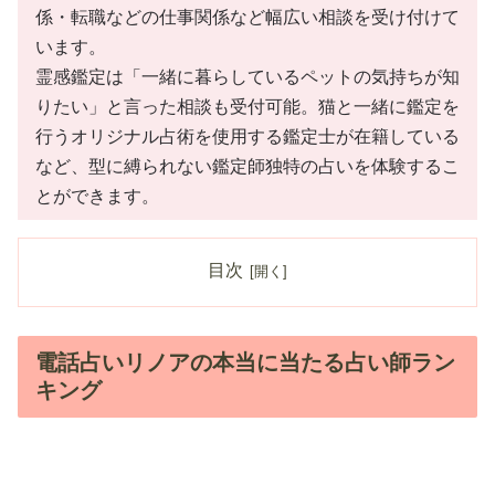
係・転職などの仕事関係など幅広い相談を受け付けて
います。
霊感鑑定は「一緒に暮らしているペットの気持ちが知
りたい」と言った相談も受付可能。猫と一緒に鑑定を
行うオリジナル占術を使用する鑑定士が在籍している
など、型に縛られない鑑定師独特の占いを体験するこ
とができます。
目次
電話占いリノアの本当に当たる占い師ラン
キング