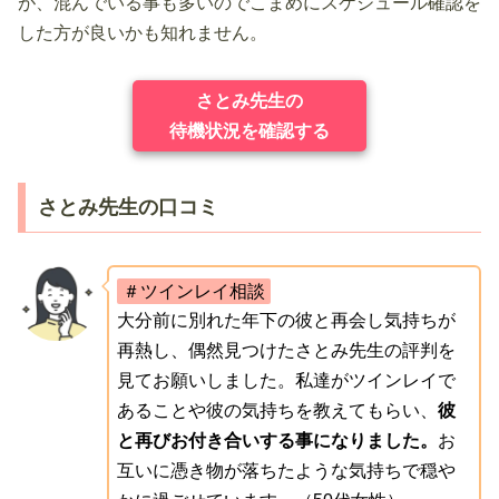
が、混んでいる事も多いのでこまめにスケジュール確認を
した方が良いかも知れません。
さとみ先生の
待機状況を確認する
さとみ先生の口コミ
＃ツインレイ相談
大分前に別れた年下の彼と再会し気持ちが
再熱し、偶然見つけたさとみ先生の評判を
見てお願いしました。私達がツインレイで
あることや彼の気持ちを教えてもらい、
彼
と再びお付き合いする事になりました。
お
互いに憑き物が落ちたような気持ちで穏や