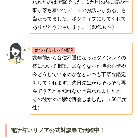
われたのは衝撃でした。1カ月以内に彼の仕
事が落ち着いてデートのお誘いがある、も
当たってました。ポジティブにしてくれて
ありがとうございます。（30代女性）
＃ツインレイ相談
数年前から音信不通になったツインレイの
彼について相談、居なくなった時の心情や
今どうしているのかなどいつも丁寧な鑑定
をしてくれます。先日先生からそろそろ再
会できるかも知れないと言われましたが、
その後すぐに
駅で再会しました。
（50代女
性）
電話占いリノア公式対談等で活躍中！