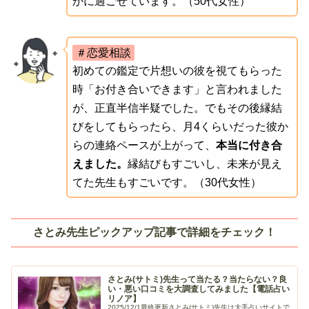
かに過ごせています。（50代女性）
＃恋愛相談
初めての鑑定で片想いの彼を視てもらった
時「お付き合いできます」と言われました
が、正直半信半疑でした。でもその後縁結
びをしてもらったら、月4くらいだった彼か
らの連絡ペースが上がって、
本当に付き合
えました。
縁結びもすごいし、未来が見え
てた先生もすごいです。（30代女性）
さとみ先生ピックアップ記事で詳細をチェック！
さとみ(サトミ)先生って当たる？当たらない？良
い・悪い口コミを大調査してみました【電話占い
リノア】
2025/12/1最終更新さとみ(サトミ)先生は大手占いサイトで