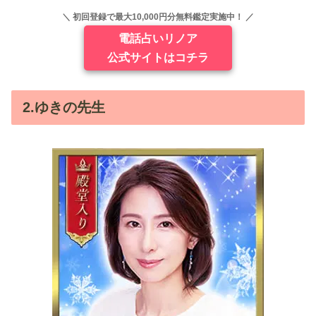
＼ 初回登録で最大10,000円分無料鑑定実施中！ ／
電話占いリノア
公式サイトはコチラ
2.ゆきの先生