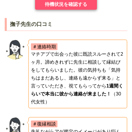
待機状況を確認する
撫子先生の口コミ
＃連絡時期
マチアプで出会った彼に既読スルーされて2
ヶ月。諦めきれずに先生に相談して縁結び
をしてもらいました。彼の気持ちも「気持
ちはまだあるし、連絡も遠からず来る」と
言っていただき、視てもらってから
1週間く
らいで本当に彼から連絡が来ました！
（30
代女性）
＃復縁相談
失礼ながらアゲ鑑定のイメージがあり悩ん