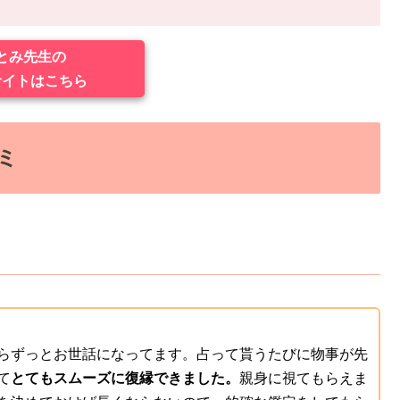
とみ先生の
サイトはこちら
ミ
らずっとお世話になってます。占って貰うたびに物事が先
て
とてもスムーズに復縁できました。
親身に視てもらえま