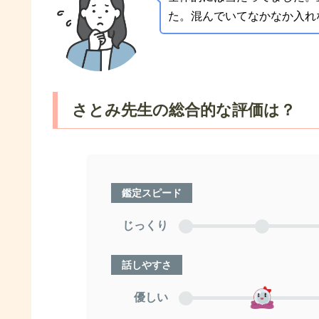
た。混んでいてなかなか入れ
さとみ先生の総合的な評価は？
鑑定スピード
じっくり
話しやすさ
優しい