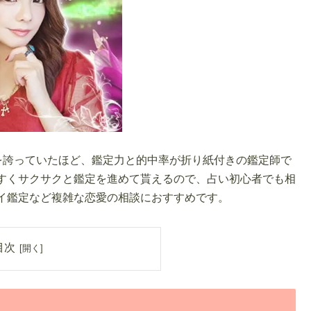
を誇っていたほど、鑑定力と的中率が折り紙付きの鑑定師で
すくサクサクと鑑定を進めて貰えるので、占い初心者でも相
イ鑑定など複雑な恋愛の相談におすすめです。
目次