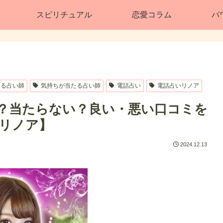
スピリチュアル
恋愛コラム
パ
たる占い師
気持ちが当たる占い師
電話占い
電話占いリノア
る？当たらない？良い・悪い口コミを
リノア】
2024.12.13