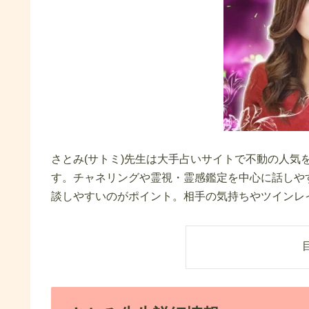
さとみ(サトミ)先生は大手占いサイトで不動の人気
す。チャネリングや霊視・霊感鑑定を中心に話しや
談しやすいのがポイント。相手の気持ちやツインレ