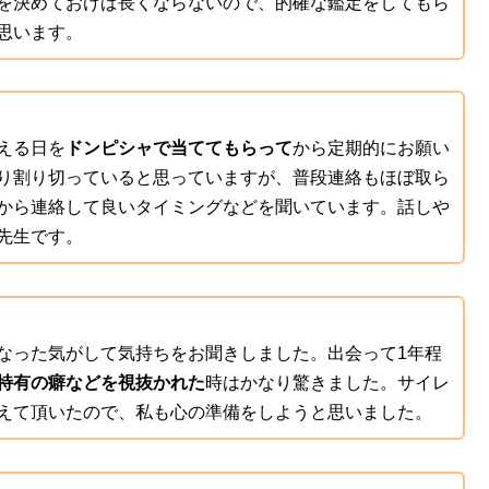
を決めておけば長くならないので、的確な鑑定をしてもら
思います。
える日を
ドンピシャで当ててもらって
から定期的にお願い
り割り切っていると思っていますが、普段連絡もほぼ取ら
から連絡して良いタイミングなどを聞いています。話しや
先生です。
なった気がして気持ちをお聞きしました。出会って1年程
特有の癖などを視抜かれた
時はかなり驚きました。サイレ
えて頂いたので、私も心の準備をしようと思いました。