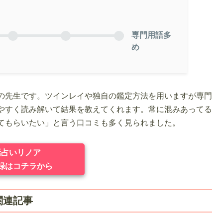
専門用語多
め
の先生です。ツインレイや独自の鑑定方法を用いますが専門
やすく読み解いて結果を教えてくれます。常に混みあってる
てもらいたい」と言う口コミも多く見られました。
話占いリノア
録はコチラから
関連記事