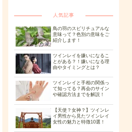
人気記事
鳥の羽のスピリチュアルな
意味って？色別の意味をご
紹介します！
ツインレイを嫌いになるこ
とがある？！嫌いになる理
由やタイミングとは？
ツインレイと手相の関係っ
て知ってる？再会のサイン
や確認方法までを解説！
【天使？女神？】ツインレ
イ男性から見たツインレイ
女性の魅力と特徴10選！