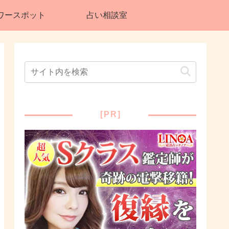
ワースポット
占い相談室
[PR]