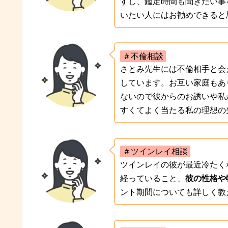
すし、鑑定時間も聞きたい事
いたい人にはお勧めできると
＃不倫相談
さとみ先生には不倫相手と会
しています。お互い家庭もあ
ないので彼からのお誘いや私
すくてよく当たる私の理想の
＃ツインレイ相談
ツインレイの彼が最近冷たく
経っていること、
彼の性格や
ント期間についても詳しく教