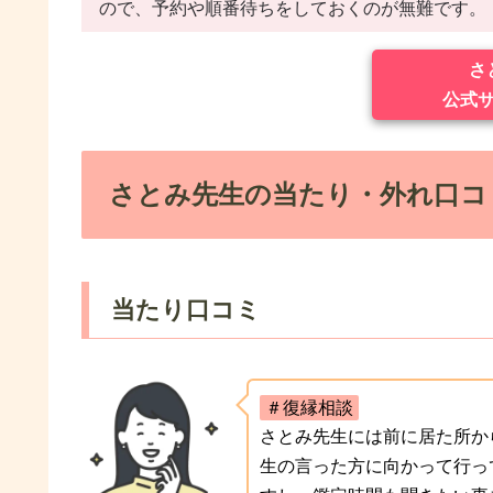
ので、予約や順番待ちをしておくのが無難です。
さ
公式
さとみ先生の当たり・外れ口コ
当たり口コミ
＃復縁相談
さとみ先生には前に居た所か
生の言った方に向かって行っ