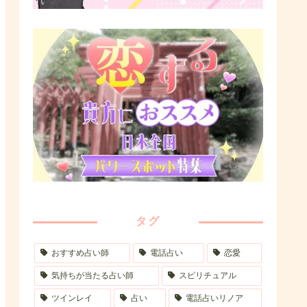
タグ
おすすめ占い師
電話占い
恋愛
気持ちが当たる占い師
スピリチュアル
ツインレイ
占い
電話占いリノア