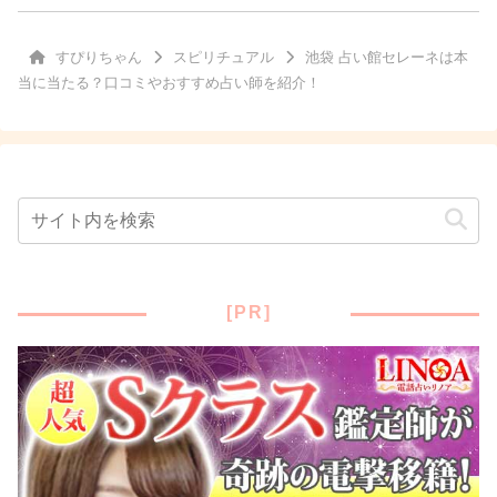
すぴりちゃん
スピリチュアル
池袋 占い館セレーネは本
当に当たる？口コミやおすすめ占い師を紹介！
[PR]