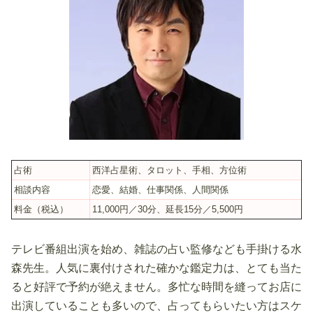
占術
西洋占星術、タロット、手相、方位術
相談内容
恋愛、結婚、仕事関係、人間関係
料金（税込）
11,000円／30分、延長15分／5,500円
テレビ番組出演を始め、雑誌の占い監修なども手掛ける水
森先生。人気に裏付けされた確かな鑑定力は、とても当た
ると好評で予約が絶えません。多忙な時間を縫ってお店に
出演していることも多いので、占ってもらいたい方はスケ