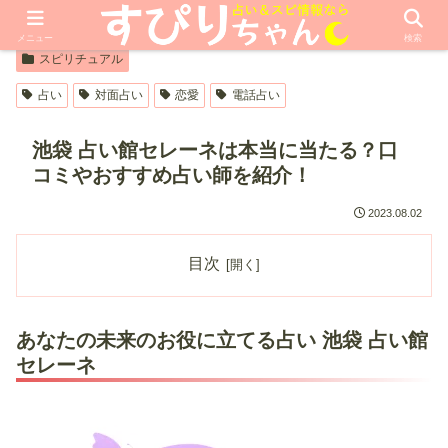
【PR】本ページはプロモーションが含まれています
メニュー
検索
スピリチュアル
占い
対面占い
恋愛
電話占い
池袋 占い館セレーネは本当に当たる？口
コミやおすすめ占い師を紹介！
2023.08.02
目次
あなたの未来のお役に立てる占い 池袋 占い館
セレーネ