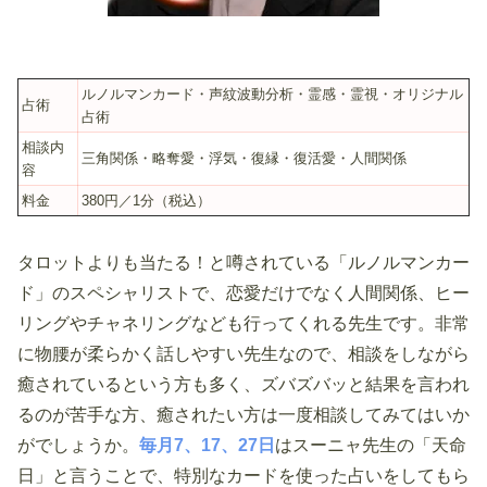
ルノルマンカード・声紋波動分析・霊感・霊視・オリジナル
占術
占術
相談内
三角関係・略奪愛・浮気・復縁・復活愛・人間関係
容
料金
380円／1分（税込）
タロットよりも当たる！と噂されている「ルノルマンカー
ド」のスペシャリストで、恋愛だけでなく人間関係、ヒー
リングやチャネリングなども行ってくれる先生です。非常
に物腰が柔らかく話しやすい先生なので、相談をしながら
癒されているという方も多く、ズバズバッと結果を言われ
るのが苦手な方、癒されたい方は一度相談してみてはいか
がでしょうか。
毎月7、17、27日
はスーニャ先生の「天命
日」と言うことで、特別なカードを使った占いをしてもら