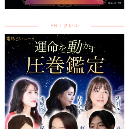
PR：クレル