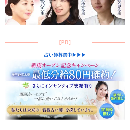
[PR]
占い師募集中▶▶▶