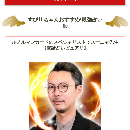
すぴりちゃんおすすめ!最強占い
師
ルノルマンカードのスペシャリスト：スーニャ先生
【電話占いピュアリ】