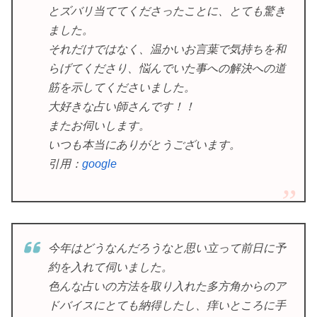
とズバリ当ててくださったことに、とても驚き
ました。
それだけではなく、温かいお言葉で気持ちを和
らげてくださり、悩んでいた事への解決への道
筋を示してくださいました。
大好きな占い師さんです！！
またお伺いします。
いつも本当にありがとうございます。
引用：
google
今年はどうなんだろうなと思い立って前日に予
約を入れて伺いました。
色んな占いの方法を取り入れた多方角からのア
ドバイスにとても納得したし、痒いところに手