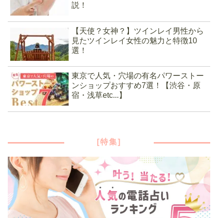
説！
【天使？女神？】ツインレイ男性から
見たツインレイ女性の魅力と特徴10
選！
東京で人気・穴場の有名パワーストー
ンショップおすすめ7選！【渋谷・原
宿・浅草etc...】
[特集]