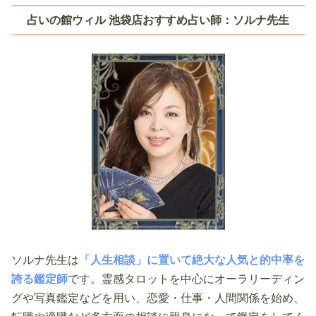
占いの館ウィル 池袋店おすすめ占い師：ソルナ先生
ソルナ先生は
「人生相談」に置いて絶大な人気と的中率を
誇る鑑定師
です。霊感タロットを中心にオーラリーディン
グや写真鑑定などを用い、恋愛・仕事・人間関係を始め、