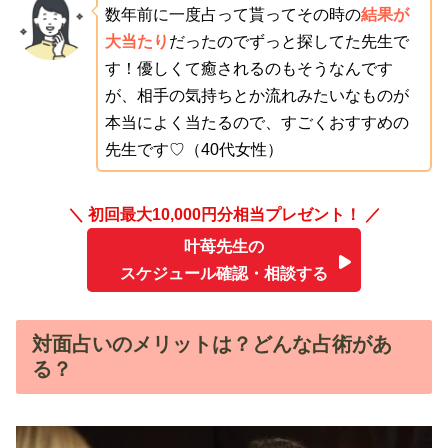
数年前に一度占って貰ってその時の
結果が
大当たり
だったのでずっと探してた先生で
す！優しくて癒されるのもそうなんです
が、相手の気持ちとか流れみたいなものが
本当によく当たるので、すごくおすすめの
先生です♡（40代女性）
＼ 初回最大10,000円分相当プレゼント！ ／
叶苺先生の
スケジュール確認・相談する
対面占いのメリットは？どんな占術があ
る？