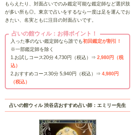
もらえたり、対面占いでのみ鑑定可能な鑑定師など選択肢
が多い所も◎。東京で占いをするなら一度は足を運んでお
きたい、名実ともに注目の対面占いです。
占いの館ウィル：お得ポイント！
入った事のない鑑定師なら誰でも
初回鑑定が割引！
※一部鑑定師を除く
1.お試しコース20分 4,730円（税込）⇒
2,980円（税
込）
2.おすすめコース30分 5,940円（税込）⇒
4,980円
（税込）
占いの館ウィル 渋谷店おすすめ占い師：エミリー先生