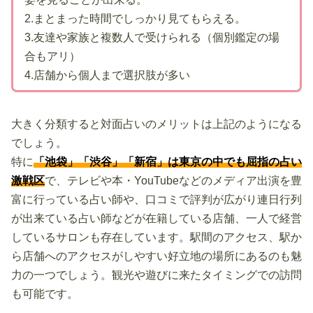
2.まとまった時間でしっかり見てもらえる。
3.友達や家族と複数人で受けられる（個別鑑定の場
合もアリ）
4.店舗から個人まで選択肢が多い
大きく分類すると対面占いのメリットは上記のようになる
でしょう。
特に
「池袋」「渋谷」「新宿」は東京の中でも屈指の占い
激戦区
で、テレビや本・YouTubeなどのメディア出演を豊
富に行っている占い師や、口コミで評判が広がり連日行列
が出来ている占い師などが在籍している店舗、一人で経営
しているサロンも存在しています。駅間のアクセス、駅か
ら店舗へのアクセスがしやすい好立地の場所にあるのも魅
力の一つでしょう。観光や遊びに来たタイミングでの訪問
も可能です。