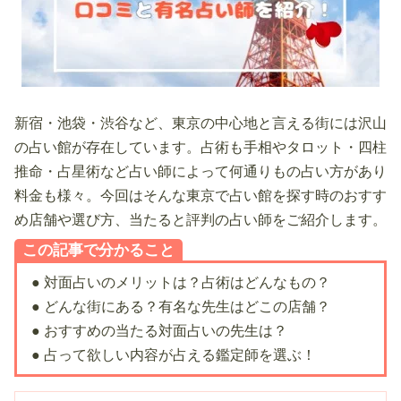
新宿・池袋・渋谷など、東京の中心地と言える街には沢山
の占い館が存在しています。占術も手相やタロット・四柱
推命・占星術など占い師によって何通りもの占い方があり
料金も様々。今回はそんな東京で占い館を探す時のおすす
め店舗や選び方、当たると評判の占い師をご紹介します。
この記事で分かること
● 対面占いのメリットは？占術はどんなもの？
● どんな街にある？有名な先生はどこの店舗？
● おすすめの当たる対面占いの先生は？
● 占って欲しい内容が占える鑑定師を選ぶ！