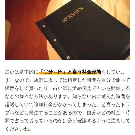
占いは基本的に
「〇分～円」と言う料金形態
をしていま
す。なので、店舗によっては指定した時間を自分で測って
鑑定をして貰ったり、占い師に予め伝えて占いを開始する
などの様々な方法があります。知らない内に選んだ時間を
超過していて追加料金がかかってしまった、と言ったトラ
ブルなども発生することがあるので、自分がどの料金・時
間で占って貰っているのかは必ず確認するように注意して
くださいね。