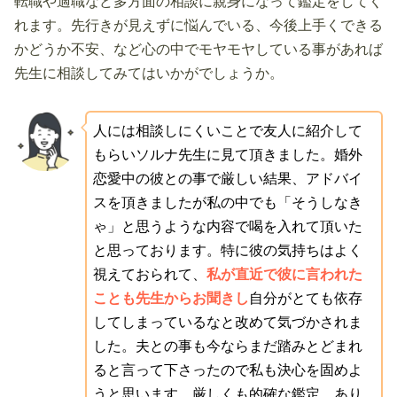
転職や適職など多方面の相談に親身になって鑑定をしてく
れます。先行きが見えずに悩んでいる、今後上手くできる
かどうか不安、など心の中でモヤモヤしている事があれば
先生に相談してみてはいかがでしょうか。
人には相談しにくいことで友人に紹介して
もらいソルナ先生に見て頂きました。婚外
恋愛中の彼との事で厳しい結果、アドバイ
スを頂きましたが私の中でも「そうしなき
ゃ」と思うような内容で喝を入れて頂いた
と思っております。特に彼の気持ちはよく
視えておられて、
私が直近で彼に言われた
ことも先生からお聞きし
自分がとても依存
してしまっているなと改めて気づかされま
した。夫との事も今ならまだ踏みとどまれ
ると言って下さったので私も決心を固めよ
うと思います。厳しくも的確な鑑定、あり