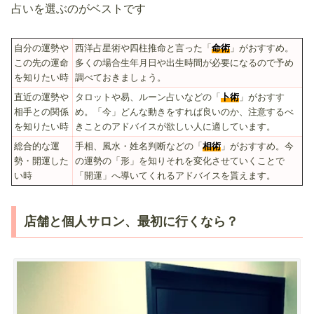
占いを選ぶのがベストです
自分の運勢や
西洋占星術や四柱推命と言った「
命術
」がおすすめ。
この先の運命
多くの場合生年月日や出生時間が必要になるので予め
を知りたい時
調べておきましょう。
直近の運勢や
タロットや易、ルーン占いなどの「
卜術
」がおすす
相手との関係
め。「今」どんな動きをすれば良いのか、注意するべ
を知りたい時
きことのアドバイスが欲しい人に適しています。
総合的な運
手相、風水・姓名判断などの「
相術
」がおすすめ。今
勢・開運した
の運勢の「形」を知りそれを変化させていくことで
い時
「開運」へ導いてくれるアドバイスを貰えます。
店舗と個人サロン、最初に行くなら？