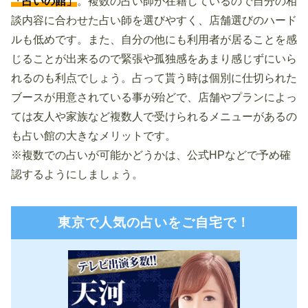
「占いの館」
。複数の占い師が在籍しているので自分の相
談内容に合わせた占い師を選びやすく、店舗選びのハード
ルも低めです。また、自分の他にも利用者が居ることを感
じることが出来るので緊張や孤独感をあまり感じずにいら
れるのも利点でしょう。占って貰う時は個別に仕切られた
ブースが用意されている事が殆どで、店舗やプランによっ
ては友人や家族など複数人で受けられるメニューがあるの
も占い館の大きなメリットです。
※複数での占いが可能かどうかは、公式HPなどで予め確
認するようにしましょう。
東京で人気の占いをご自宅で！