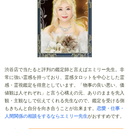
渋谷店で当たると評判の鑑定師と言えばエミリー先生。非
常に強い霊感を持っており、霊感タロットを中心とした霊
感・霊視鑑定を得意としています。「物事の良い悪い、価
値観は人それぞれ」と言う心構えの元、ありのままを先入
観・主観なしで伝えてくれる先生なので、鑑定を受ける側
もきちんと自分を向き合うことが出来ます。
恋愛・仕事・
人間関係の相談をするならエミリー先生
がおすすめです。