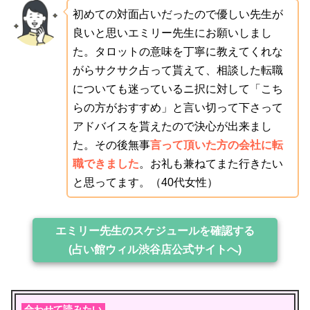
初めての対面占いだったので優しい先生が
良いと思いエミリー先生にお願いしまし
た。タロットの意味を丁寧に教えてくれな
がらサクサク占って貰えて、相談した転職
についても迷っているニ択に対して「こち
らの方がおすすめ」と言い切って下さって
アドバイスを貰えたので決心が出来まし
た。その後無事
言って頂いた方の会社に転
職できました
。お礼も兼ねてまた行きたい
と思ってます。（40代女性）
エミリー先生のスケジュールを確認する
(占い館ウィル渋谷店公式サイトへ)
合わせて読みたい