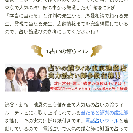
東京で人気の占い館の中から厳選した8店舗をご紹介！
「本当に当たる」と評判の先生から、恋愛相談で頼れる先
生、霊視で当たる先生、店舗情報までを完全網羅している
ので、占い館選びの参考にしてくださいね！
1.占いの館ウィル
渋谷・新宿・池袋の三店舗が全て人気店の占いの館ウィ
ル。テレビにも取り上げられている
当たると評判の鑑定師
を擁し、その実力は折り紙付きです。
電話占いウィル
と連
動しているので、電話占いで人気の鑑定師に対面で占って