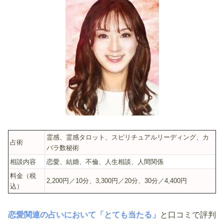
霊感、霊感タロット、スピリチュアルリーディング、カ
占術
バラ数秘術
相談内容
恋愛、結婚、不倫、人生相談、人間関係
料金（税
2,200円／10分、3,300円／20分、30分／4,400円
込）
恋愛関連の占いにおいて「とても当たる」
と口コミで評判