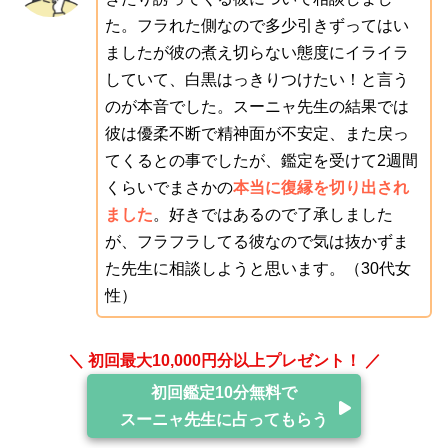
た。フラれた側なので多少引きずってはい
ましたが彼の煮え切らない態度にイライラ
していて、白黒はっきりつけたい！と言う
のが本音でした。スーニャ先生の結果では
彼は優柔不断で精神面が不安定、また戻っ
てくるとの事でしたが、鑑定を受けて2週間
くらいでまさかの
本当に復縁を切り出され
ました
。好きではあるので了承しました
が、フラフラしてる彼なので気は抜かずま
た先生に相談しようと思います。（30代女
性）
＼ 初回最大10,000円分以上プレゼント！ ／
初回鑑定10分無料で
スーニャ先生に占ってもらう