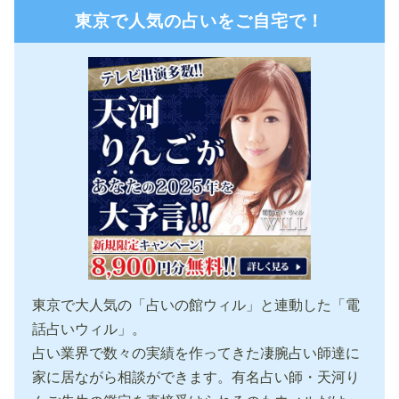
東京で人気の占いをご自宅で！
東京で大人気の「占いの館ウィル」と連動した「電
話占いウィル」。
占い業界で数々の実績を作ってきた凄腕占い師達に
家に居ながら相談ができます。有名占い師・天河り