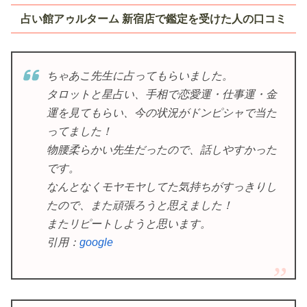
占い館アゥルターム 新宿店で鑑定を受けた人の口コミ
ちゃあこ先生に占ってもらいました。
タロットと星占い、手相で恋愛運・仕事運・金
運を見てもらい、今の状況がドンピシャで当た
ってました！
物腰柔らかい先生だったので、話しやすかった
です。
なんとなくモヤモヤしてた気持ちがすっきりし
たので、また頑張ろうと思えました！
またリピートしようと思います。
引用：
google