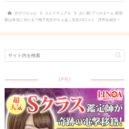
すぴりちゃん
スピリチュアル
占い館 アゥルターム 新宿
館は本当に当たる？桜子先生やちゃあこ先生の口コミ・評判を紹介！
[PR]