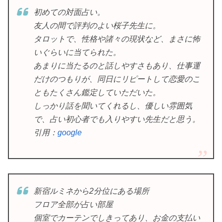
初めての対面占い。
友人の間で評判のよい桜子先生に。
タロットで、性格や諸々の現状など、まさに怖
いぐらいに当てられた。
あまりに当たるのと話しやすさもあり、仕事運
だけのつもりが、同日にリピートして恋愛のこ
ともたくさん鑑定していただいた。
しっかり話を聞いてくれるし、優しい雰囲気
で、占い初心者でも入りやすい先生だと思う。
引用：
google
新宿ルミネから2分位にある場所
フロア全部が占い部屋
個室でカーテンでしきってあり、お金の支払い