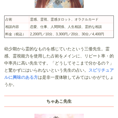
占術
霊感、霊視、霊感タロット、オラクルカード
相談内容
恋愛、仕事、人間関係、人生相談、霊的な相談
料金（税込）
2,200円／10分、3,300円／20分、30分／4,400円
幼少期から霊的なものを感じていたという三倭先生。霊
感、霊視能力を使用した占術をメインに、リピート率・的
中率共に高い先生です。「どうしてそこまで分かるの？」
と驚かずにはいられないという先生の占い。
スピリチュア
ルに興味のある方
は是非一度体験してみてはいかがでしょ
うか。
ちゃあこ先生