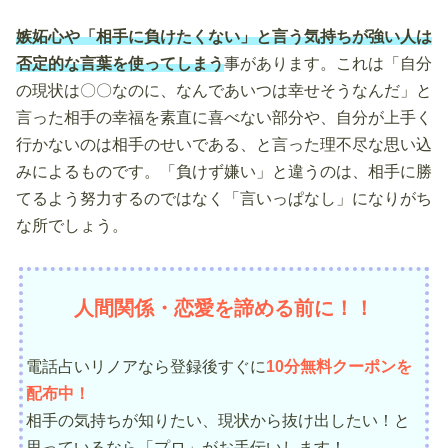
嫉妬心や「相手に負けたくない」と言う気持ちが強い人は
否定的な言葉を使ってしまう
事があります。これは「自分
の現状は〇〇なのに、なんであいつは幸せそうなんだ」と
言った相手の幸福を素直に喜べない部分や、自分が上手く
行かないのは相手のせいである、と言った理不尽な思い込
みによるものです。「負けず嫌い」と違うのは、相手に勝
てるよう努力するのではなく「言いっぱなし」になりがち
な所でしょう。
人間関係・恋愛を諦める前に！！
電話占いリノアなら登録後すぐに
10分無料クーポンを
配布中！
相手の気持ちが知りたい、現状から抜け出したい！と
思っているなら「プロ」がお手伝いします！