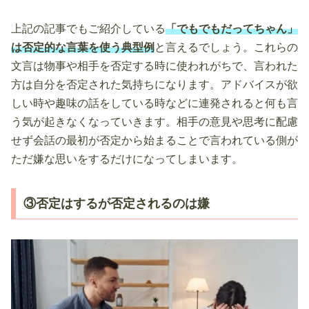
上記の記事でもご紹介している
「でもでもだってちゃん」
は否定的な言葉を使う典型例
と言えるでしょう。これらの
文言は物事や相手を否定する時に使われがちで、言われた
方は自分を否定された気持ちになります。アドバイスが欲
しい時や趣味の話をしている時などに連発されると何も言
う気が起きなくなっていきます。相手の意見や思考に配慮
せず会話の最初が否定から始まることで言われている側が
ただ嫌な思いをするだけになってしまいます。
③否定はするが否定されるのは嫌