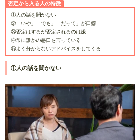
否定から入る人の特徴
①人の話を聞かない
②「いや」「でも」「だって」が口癖
③否定はするが否定されるのは嫌
④常に誰かの悪口を言っている
⑤よく分からないアドバイスをしてくる
①人の話を聞かない