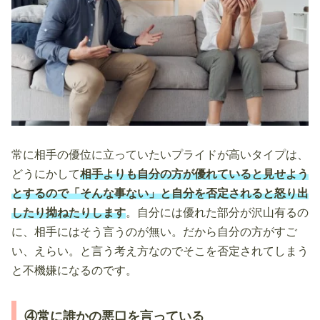
常に相手の優位に立っていたいプライドが高いタイプは、
どうにかして
相手よりも自分の方が優れていると見せよう
とするので「そんな事ない」と自分を否定されると怒り出
したり拗ねたりします
。自分には優れた部分が沢山有るの
に、相手にはそう言うのが無い。だから自分の方がすご
い、えらい。と言う考え方なのでそこを否定されてしまう
と不機嫌になるのです。
④常に誰かの悪口を言っている