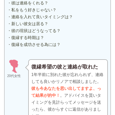
・彼は連絡をくれる？
・私をもう好きじゃない？
・連絡を入れて良いタイミングは？
・新しい彼女は居る？
・彼の現状はどうなってる？
・復縁する時期は？
・復縁を成功させる為には？
復縁希望の彼と連絡が取れた
1年半前に別れた彼が忘れられず、連絡
20代女性
しても良いかリノアで相談しました。
彼も今あなたを思い出してますよ、っ
て結果が的中！
。アドバイスを貰いタ
イミングを見計らってメッセージを送
ったら、彼からすぐに返信がありまし