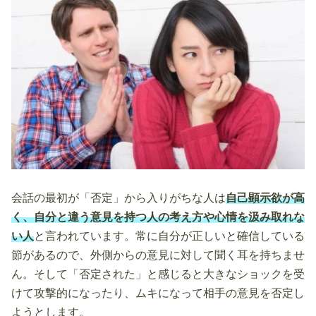
会話の最初が「否定」から入りがちな人は
自己顕示欲が高
く、自分と違う意見を持つ人の考え方や心情を汲み取れな
い人
と言われています。常に自分が正しいと確信している
節があるので、外側からの意見に対して聞く耳を持ちませ
ん。そして「否定された」と感じると大きなショックを受
けて攻撃的になったり、ムキになって相手の意見を否定し
ようとします。