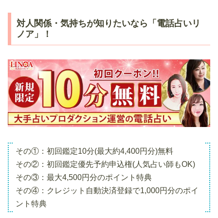
対人関係・気持ちが知りたいなら「電話占いリ
ノア」！
その①：初回鑑定10分(最大約4,400円分)無料
その②：初回鑑定優先予約申込権(人気占い師もOK)
その③：最大4,500円分のポイント特典
その④：クレジット自動決済登録で1,000円分のポイ
ント特典