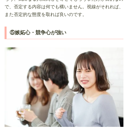
で、否定する内容は何でも構いません。視線がそれれば、
また否定的な態度を取れば良いのです。
⑤嫉妬心・競争心が強い