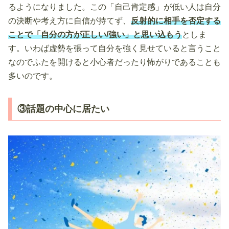
るようになりました。この「自己肯定感」が低い人は自分
の決断や考え方に自信が持てず、
反射的に相手を否定する
ことで「自分の方が正しい/強い」と思い込もう
としま
す。いわば虚勢を張って自分を強く見せていると言うこと
なのでふたを開けると小心者だったり怖がりであることも
多いのです。
③話題の中心に居たい