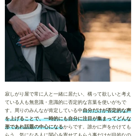
寂しがり屋で常に人と一緒に居たい、構って欲しいと考え
ている人も無意識・意識的に否定的な言葉を使いがちで
す。周りのみんなが肯定している中
自分だけが否定的な声
を上げることで、一時的にも自分に注目が集まってどんな
形であれ話題の中心になる
からです。誰かに声をかけても
らう、気になる人に関心を寄せてもらう事だけが目的なの