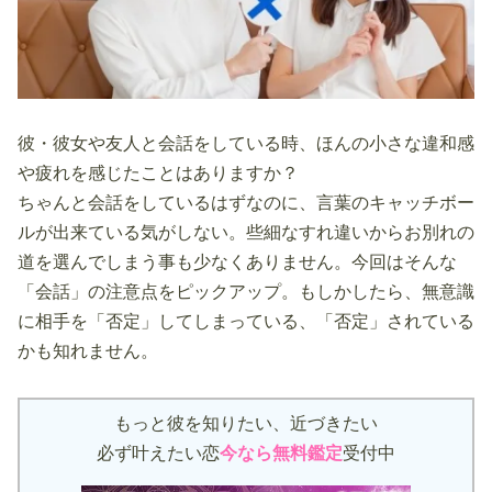
彼・彼女や友人と会話をしている時、ほんの小さな違和感
や疲れを感じたことはありますか？
ちゃんと会話をしているはずなのに、言葉のキャッチボー
ルが出来ている気がしない。些細なすれ違いからお別れの
道を選んでしまう事も少なくありません。今回はそんな
「会話」の注意点をピックアップ。もしかしたら、無意識
に相手を「否定」してしまっている、「否定」されている
かも知れません。
もっと彼を知りたい、近づきたい
必ず叶えたい恋
今なら無料鑑定
受付中