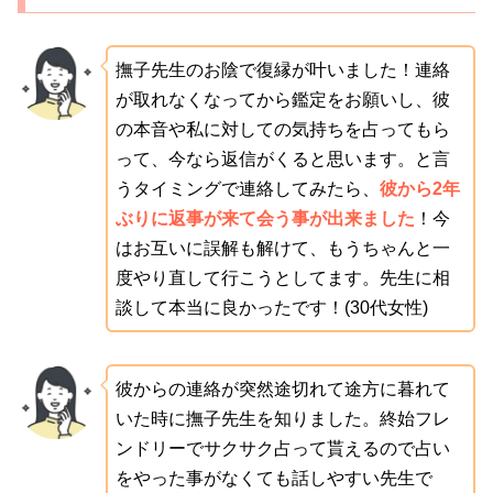
撫子先生のお陰で復縁が叶いました！連絡
が取れなくなってから鑑定をお願いし、彼
の本音や私に対しての気持ちを占ってもら
って、今なら返信がくると思います。と言
うタイミングで連絡してみたら、
彼から2年
ぶりに返事が来て会う事が出来ました
！今
はお互いに誤解も解けて、もうちゃんと一
度やり直して行こうとしてます。先生に相
談して本当に良かったです！(30代女性)
彼からの連絡が突然途切れて途方に暮れて
いた時に撫子先生を知りました。終始フレ
ンドリーでサクサク占って貰えるので占い
をやった事がなくても話しやすい先生で