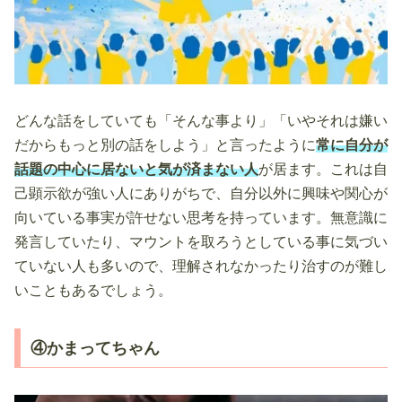
どんな話をしていても「そんな事より」「いやそれは嫌い
だからもっと別の話をしよう」と言ったように
常に自分が
話題の中心に居ないと気が済まない人
が居ます。これは自
己顕示欲が強い人にありがちで、自分以外に興味や関心が
向いている事実が許せない思考を持っています。無意識に
発言していたり、マウントを取ろうとしている事に気づい
ていない人も多いので、理解されなかったり治すのが難し
いこともあるでしょう。
④かまってちゃん