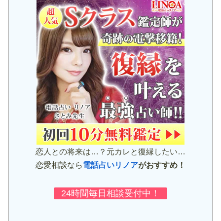
恋人との将来は…？元カレと復縁したい…
恋愛相談なら
電話占いリノア
がおすすめ！
24時間毎日相談受付中！