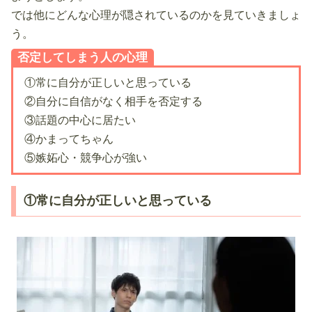
では他にどんな心理が隠されているのかを見ていきましょ
う。
否定してしまう人の心理
①常に自分が正しいと思っている
②自分に自信がなく相手を否定する
③話題の中心に居たい
④かまってちゃん
⑤嫉妬心・競争心が強い
①常に自分が正しいと思っている