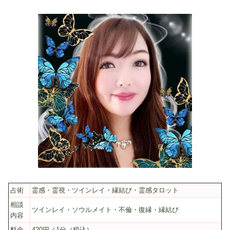
占術
霊感・霊視・ツインレイ・縁結び・霊感タロット
相談
ツインレイ・ソウルメイト・不倫・復縁・縁結び
内容
料金
420円／1分（税込）