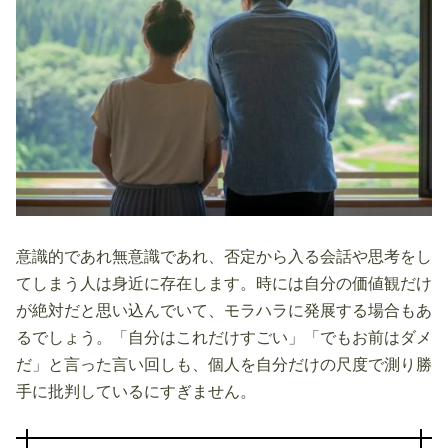
意識的であれ無意識であれ、否定から入る会話や思考をし
てしまう人は身近に存在します。時には自分の価値観だけ
が絶対だと思い込んでいて、モラハラに発展する場合もあ
るでしょう。「自分はこれだけすごい」「でもお前はダメ
だ」と言った言い回しも、個人を自分だけの尺度で測り勝
手に批判しているにすぎません。