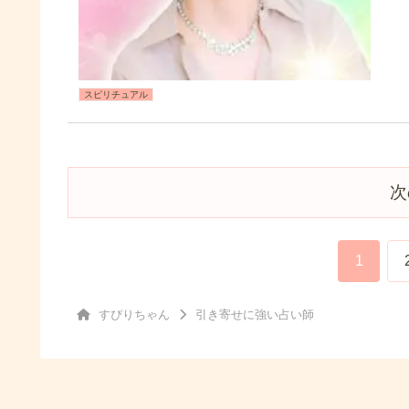
スピリチュアル
次
1
すぴりちゃん
引き寄せに強い占い師