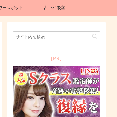
ワースポット
占い相談室
[PR]