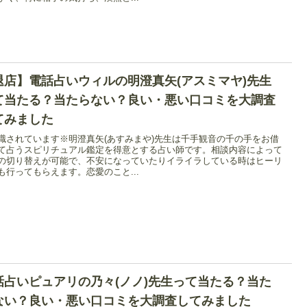
退店】電話占いウィルの明澄真矢(アスミマヤ)先生
て当たる？当たらない？良い・悪い口コミを大調査
てみました
職されています※明澄真矢(あすみまや)先生は千手観音の千の手をお借
て占うスピリチュアル鑑定を得意とする占い師です。相談内容によって
の切り替えが可能で、不安になっていたりイライラしている時はヒーリ
も行ってもらえます。恋愛のこと...
話占いピュアリの乃々(ノノ)先生って当たる？当た
ない？良い・悪い口コミを大調査してみました