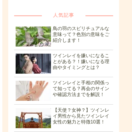
人気記事
鳥の羽のスピリチュアルな
意味って？色別の意味をご
紹介します！
ツインレイを嫌いになるこ
とがある？！嫌いになる理
由やタイミングとは？
ツインレイと手相の関係っ
て知ってる？再会のサイン
や確認方法までを解説！
【天使？女神？】ツインレ
イ男性から見たツインレイ
女性の魅力と特徴10選！