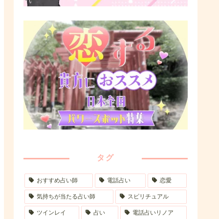
タグ
おすすめ占い師
電話占い
恋愛
気持ちが当たる占い師
スピリチュアル
ツインレイ
占い
電話占いリノア