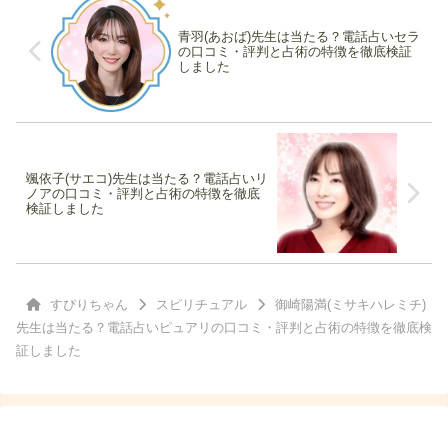
青羽(あおば)先生は当たる？電話占いセラ
の口コミ・評判と占術の特徴を徹底検証
しました
颯依子(サエコ)先生は当たる？電話占いリ
ノアの口コミ・評判と占術の特徴を徹底
検証しました
すぴりちゃん
スピリチュアル
御崎陽満(ミサキハレミチ)
先生は当たる？電話占いピュアリの口コミ・評判と占術の特徴を徹底検
証しました