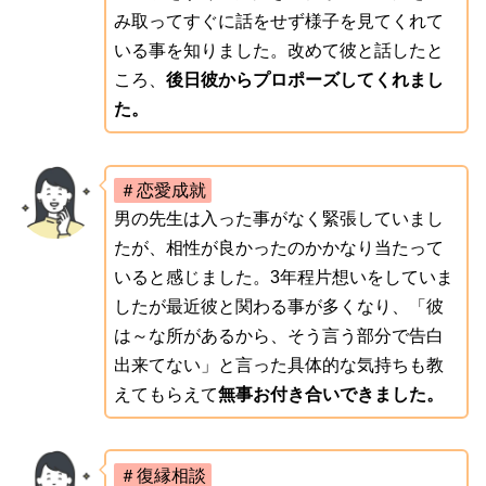
み取ってすぐに話をせず様子を見てくれて
いる事を知りました。改めて彼と話したと
ころ、
後日彼からプロポーズしてくれまし
た。
＃恋愛成就
男の先生は入った事がなく緊張していまし
たが、相性が良かったのかかなり当たって
いると感じました。3年程片想いをしていま
したが最近彼と関わる事が多くなり、「彼
は～な所があるから、そう言う部分で告白
出来てない」と言った具体的な気持ちも教
えてもらえて
無事お付き合いできました。
＃復縁相談