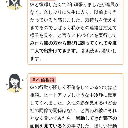
彼と復縁したくて2年頑張りましたが進展が
なく。久しぶりに先生に入り、以前より当
たっていると感じました。気持ちを伝えす
ぎてるのでしばらく私からの連絡は控えて
様子を見る、と言うアドバイスを実行して
みたら
彼の方から遊びに誘ってくれて今度
二人で出掛けてきます。
引き続きお願いし
ます。
＃不倫相談
彼の行動が怪しく不倫をしているのではと
相談。ヒートアップしそうな中冷静に鑑定
してくれました。女性の影が見えるけど会
社の同僚で関係はない、と言われ彼にそれ
となく聞いてみたら、
異動してきた部下の
面倒を見ている
との事でした。怪しい行動