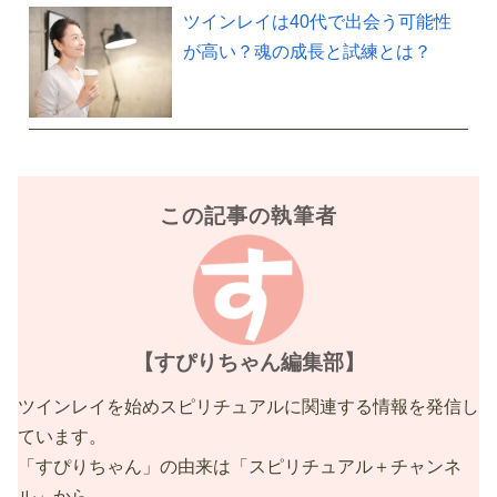
ツインレイは40代で出会う可能性
が高い？魂の成長と試練とは？
この記事の執筆者
【すぴりちゃん編集部】
ツインレイを始めスピリチュアルに関連する情報を発信し
ています。
「すぴりちゃん」の由来は「スピリチュアル＋チャンネ
ル」から。