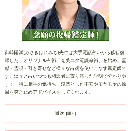
御崎陽満(みさきはれみち)先生は大手電話占いから移籍復
帰した、オリジナル占術「奄美ユタ流読命術」を始め、霊
感・霊視・引き寄せなど様々な占術を使いこなす鑑定師で
す。淡々と占いつつも相談者に寄り添った説明で分かりや
すく、特に相手の気持ち、漠然とした不安やモヤモヤの原
因を突き止めアドバイスをしてくれます。
目次