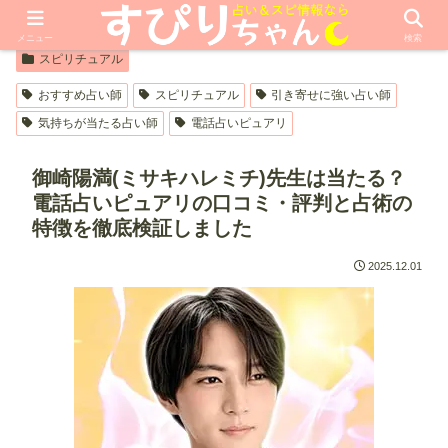
【PR】本ページはプロモーションが含まれています
メニュー
検索
スピリチュアル
おすすめ占い師
スピリチュアル
引き寄せに強い占い師
気持ちが当たる占い師
電話占いピュアリ
御崎陽満(ミサキハレミチ)先生は当たる？
電話占いピュアリの口コミ・評判と占術の
特徴を徹底検証しました
2025.12.01