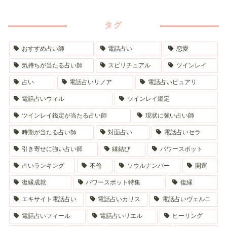
タグ
おすすめ占い師
電話占い
恋愛
気持ちが当たる占い師
スピリチュアル
ツインレイ
占い
電話占いリノア
電話占いピュアリ
電話占いウィル
ツインレイ鑑定
ツインレイ鑑定が当たる占い師
現状に強い占い師
時期が当たる占い師
対面占い
電話占いセラ
引き寄せに強い占い師
縁結び
パワースポット
占いランキング
不倫
ソウルナンバー
開運
復縁成就
パワースポット特集
復縁
エキサイト電話占い
電話占いカリス
電話占いヴェルニ
電話占いフィール
電話占いリエル
ヒーリング