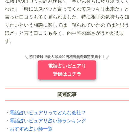
在籍中の口コミも評判が良く「辛い気持ちに寄り添ってく
れた」「時にはスパッと言ってくれてスッキリ出来た」と
言った口コミも多く見られました。特に相手の気持ちを知
りたいという相談に関しては「視られていたのではと思う
ほど」と言う口コミも多く、的中率の高さがうかがえま
す。
＼ 初回登録で最大10,000円相当無料鑑定実施中！ ／
電話占いピュアリ
登録はコチラ
関連記事
・
電話占いピュアリってどんな会社？
・
電話占いピュアリ占い師ランキング
・
おすすめ占い師一覧