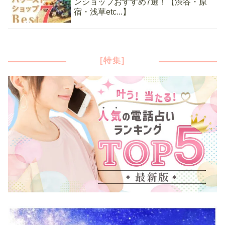
ンショップおすすめ7選！【渋谷・原
宿・浅草etc...】
[特集]