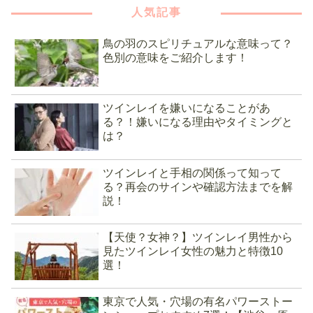
人気記事
鳥の羽のスピリチュアルな意味って？
色別の意味をご紹介します！
ツインレイを嫌いになることがあ
る？！嫌いになる理由やタイミングと
は？
ツインレイと手相の関係って知って
る？再会のサインや確認方法までを解
説！
【天使？女神？】ツインレイ男性から
見たツインレイ女性の魅力と特徴10
選！
東京で人気・穴場の有名パワーストー