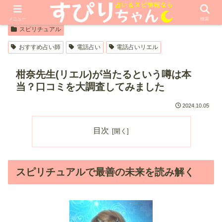
【PR】本ページはプロモーションが含まれています
メニュー
検索
スピリチュアル
おすすめ占い師
電話占い
電話占いリエル
柑奈先生(リエル)が当たるという噂は本
当？口コミを大調査してみました
2024.10.05
目次
スピリチュアルで最善の未来を読み解く