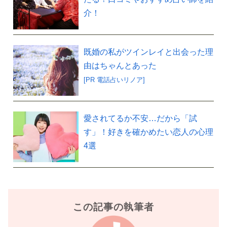
介！
既婚の私がツインレイと出会った理
由はちゃんとあった
[PR 電話占いリノア]
愛されてるか不安…だから「試
す」！好きを確かめたい恋人の心理
4選
この記事の執筆者