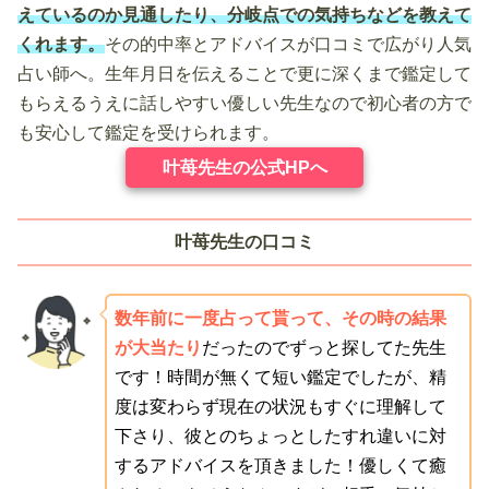
えているのか見通したり、分岐点での気持ちなどを教えて
くれます。
その的中率とアドバイスが口コミで広がり人気
占い師へ。生年月日を伝えることで更に深くまで鑑定して
もらえるうえに話しやすい優しい先生なので初心者の方で
も安心して鑑定を受けられます。
叶苺先生の公式HPへ
叶苺先生の口コミ
数年前に一度占って貰って、その時の結果
が大当たり
だったのでずっと探してた先生
です！時間が無くて短い鑑定でしたが、精
度は変わらず現在の状況もすぐに理解して
下さり、彼とのちょっとしたすれ違いに対
するアドバイスを頂きました！優しくて癒