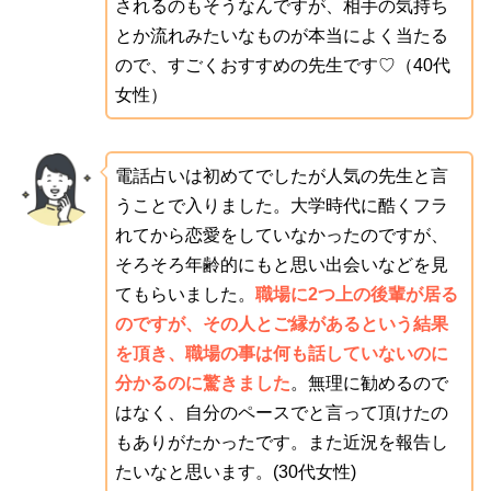
されるのもそうなんですが、相手の気持ち
とか流れみたいなものが本当によく当たる
ので、すごくおすすめの先生です♡（40代
女性）
電話占いは初めてでしたが人気の先生と言
うことで入りました。大学時代に酷くフラ
れてから恋愛をしていなかったのですが、
そろそろ年齢的にもと思い出会いなどを見
てもらいました。
職場に2つ上の後輩が居る
のですが、その人とご縁があるという結果
を頂き、職場の事は何も話していないのに
分かるのに驚きました
。無理に勧めるので
はなく、自分のペースでと言って頂けたの
もありがたかったです。また近況を報告し
たいなと思います。(30代女性)