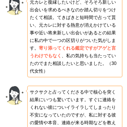
元カレと復縁したいけど、そろそろ新しい
出会いを求めるべきなのか踏ん切りをつけ
たくて相談。てきぱきと短時間で占って貰
い、元カレに対する熱意が消えかけている
事や近い将来新しい出会いがあるとの結果
に私の中で一つの区切りがついた気がしま
す。
寄り添ってくれる鑑定ですがアゲと言
うわけでもなく
、私の気持ちも当たってい
たのでまた相談したいと思いました。（30
代女性）
サクサクと占ってくださる中で核心を突く
結果にいつも驚いています。すぐに連絡を
くれない彼についイライラしてしまったり
不安になっていたのですが、私に対する彼
の愛情や本音、連絡が来る時期などを教え