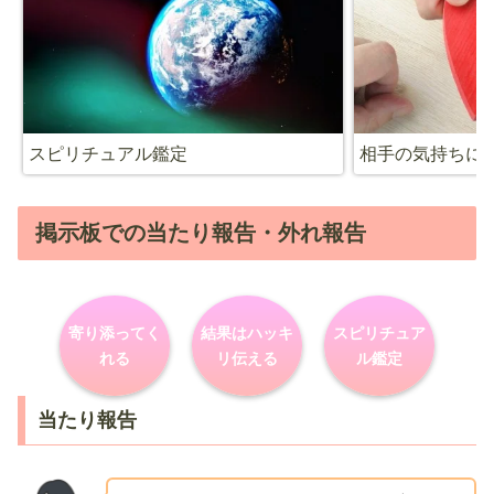
スピリチュアル鑑定
相手の気持ちに
掲示板での当たり報告・外れ報告
寄り添ってく
結果はハッキ
スピリチュア
れる
リ伝える
ル鑑定
当たり報告