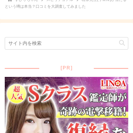
という噂は本当？口コミを大調査してみました
[PR]