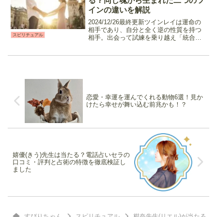
る？同じ魂から生まれた二つのツ
インの違いを解説
2024/12/26最終更新ツインレイは運命の
相手であり、自分と全く逆の性質を持つ
スピリチュアル
相手。出会って試練を乗り越え「統合」
することで一つの魂になると言われてい
ます。そんなツインレイに出会った時と
同じような感覚に陥るのが「ツインソウ
ル」。運命の相...
恋愛・幸運を運んでくれる動物6選！見か
けたら幸せが舞い込む前兆かも！？
嬉優(きう)先生は当たる？電話占いセラの
口コミ・評判と占術の特徴を徹底検証し
ました
すぴりちゃん
スピリチュアル
柑奈先生(リエル)が当たる