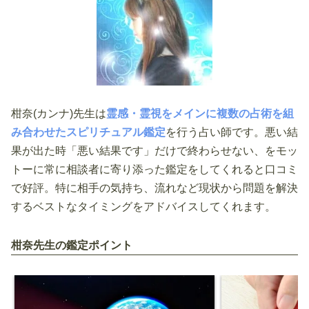
柑奈(カンナ)先生は
霊感・霊視をメインに複数の占術を組
み合わせたスピリチュアル鑑定
を行う占い師です。悪い結
果が出た時「悪い結果です」だけで終わらせない、をモッ
トーに常に相談者に寄り添った鑑定をしてくれると口コミ
で好評。特に相手の気持ち、流れなど現状から問題を解決
するベストなタイミングをアドバイスしてくれます。
柑奈先生の鑑定ポイント