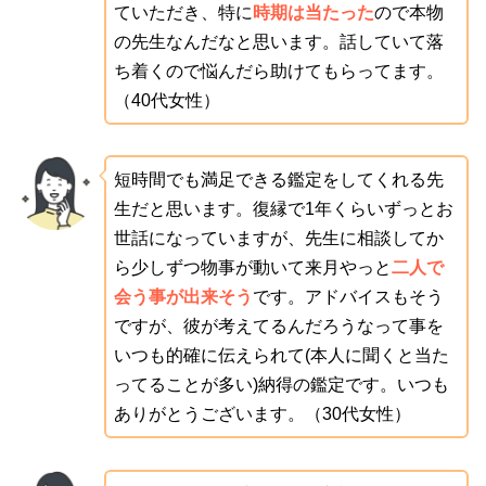
ていただき、特に
時期は当たった
ので本物
の先生なんだなと思います。話していて落
ち着くので悩んだら助けてもらってます。
（40代女性）
短時間でも満足できる鑑定をしてくれる先
生だと思います。復縁で1年くらいずっとお
世話になっていますが、先生に相談してか
ら少しずつ物事が動いて来月やっと
二人で
会う事が出来そう
です。アドバイスもそう
ですが、彼が考えてるんだろうなって事を
いつも的確に伝えられて(本人に聞くと当た
ってることが多い)納得の鑑定です。いつも
ありがとうございます。（30代女性）