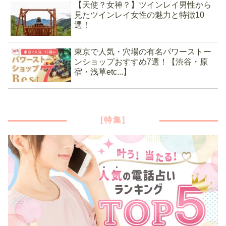
【天使？女神？】ツインレイ男性から
見たツインレイ女性の魅力と特徴10
選！
東京で人気・穴場の有名パワーストー
ンショップおすすめ7選！【渋谷・原
宿・浅草etc...】
[特集]