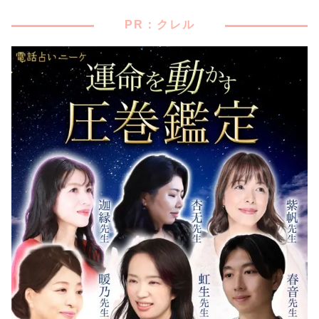
PR：クレル