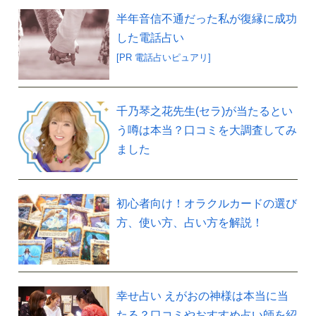
半年音信不通だった私が復縁に成功
した電話占い
[PR 電話占いピュアリ]
千乃琴之花先生(セラ)が当たるとい
う噂は本当？口コミを大調査してみ
ました
初心者向け！オラクルカードの選び
方、使い方、占い方を解説！
幸せ占い えがおの神様は本当に当
たる？口コミやおすすめ占い師を紹