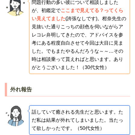
問題行動の多い彼について相談しました
が、初鑑定で
ここまで見えてる？ってくら
い見えてました
(誇張なしです)。柑奈先生の
見抜いた通りこっちの顔色を伺いながらア
レコレ弁明してきたので、アドバイスを参
考にある程度自白させて今回は大目に見ま
した。でもまたやるんだろうな～～…その
時は相談乗って貰えればと思います。あり
がとうございました！（30代女性）
外れ報告
話していて癒される先生だと思います。た
だ私は結果が外れてしまいました。当たっ
て欲しかったです。（50代女性）