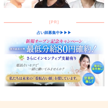
[PR]
占い師募集中▶▶▶