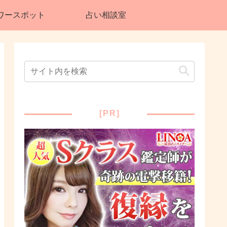
ワースポット
占い相談室
[PR]