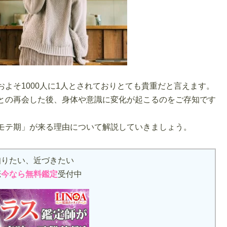
よそ1000人に1人とされておりとても貴重だと言えます。
との再会した後、身体や意識に変化が起こるのをご存知です
モテ期」が来る理由について解説していきましょう。
知りたい、近づきたい
恋
今なら無料鑑定
受付中