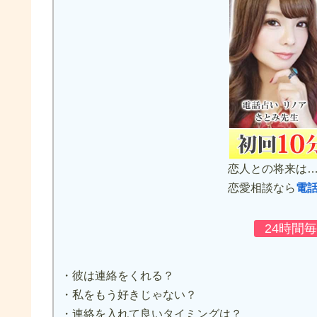
恋人との将来は
恋愛相談なら
電
24時間
・彼は連絡をくれる？
・私をもう好きじゃない？
・連絡を入れて良いタイミングは？