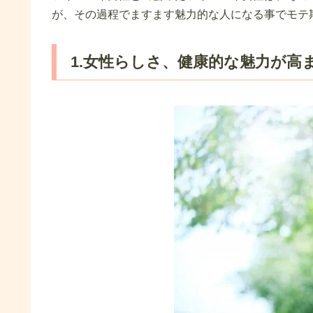
が、その過程でますます魅力的な人になる事でモテ
1.女性らしさ、健康的な魅力が高