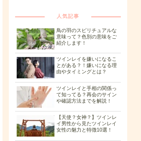
人気記事
鳥の羽のスピリチュアルな
意味って？色別の意味をご
紹介します！
ツインレイを嫌いになるこ
とがある？！嫌いになる理
由やタイミングとは？
ツインレイと手相の関係っ
て知ってる？再会のサイン
や確認方法までを解説！
【天使？女神？】ツインレ
イ男性から見たツインレイ
女性の魅力と特徴10選！