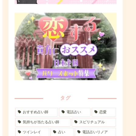
タグ
おすすめ占い師
電話占い
恋愛
気持ちが当たる占い師
スピリチュアル
ツインレイ
占い
電話占いリノア