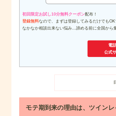
初回限定お試し10分無料クーポン
配布！
登録無料
なので、まずは登録してみるだけでもOK
なかなか相談出来ない悩み…諦める前に全国から
電
公式
モテ期到来の理由は、ツインレ