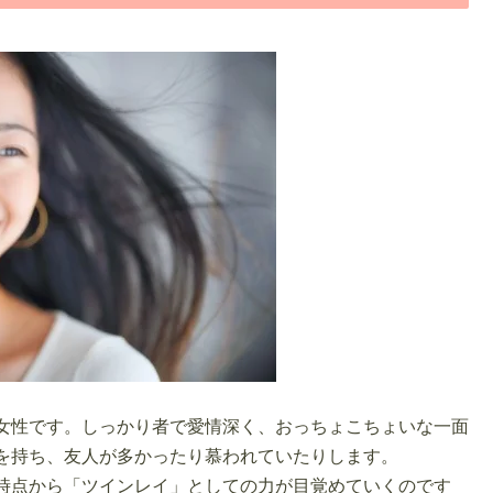
女性です。しっかり者で愛情深く、おっちょこちょいな一面
を持ち、友人が多かったり慕われていたりします。
時点から「ツインレイ」としての力が目覚めていくのです