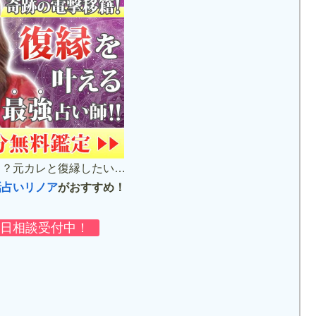
…？元カレと復縁したい…
話占いリノア
がおすすめ！
毎日相談受付中！