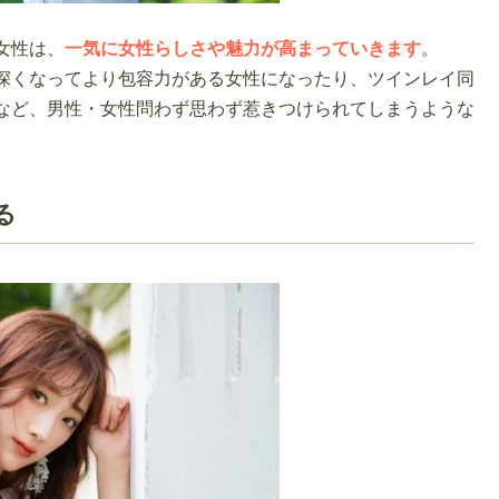
女性は、
一気に女性らしさや魅力が高まっていきます
。
深くなってより包容力がある女性になったり、ツインレイ同
など、男性・女性問わず思わず惹きつけられてしまうような
る