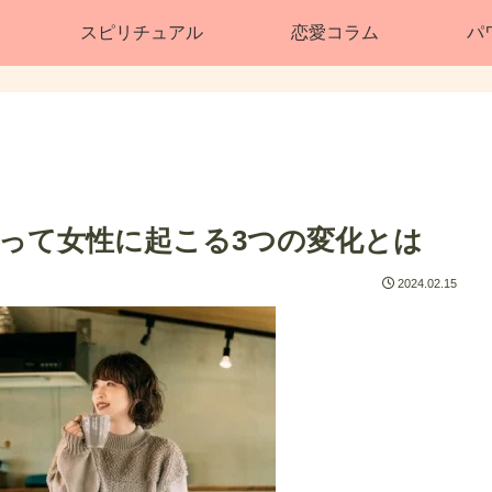
スピリチュアル
恋愛コラム
パ
って女性に起こる3つの変化とは
2024.02.15