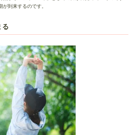
期が到来するのです。
まる