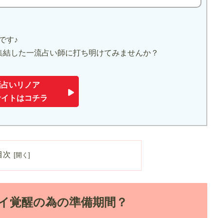
です♪
集結した一流占い師に打ち明けてみませんか？
話占いリノア
サイトはコチラ
目次
イ覚醒の為の準備期間？