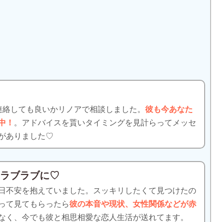
た
連絡しても良いかリノアで相談しました。
彼も今あなた
中！
。アドバイスを貰いタイミングを見計らってメッセ
がありました♡
てラブラブに♡
日不安を抱えていました。スッキリしたくて見つけたの
って見てもらったら
彼の本音や現状、女性関係などが赤
なく、今でも彼と相思相愛な恋人生活が送れてます。