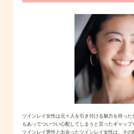
ツインレイ女性は元々人を引き付ける魅力を持った
もあってついつい心配してしまうと言ったギャップ
ツインレイ男性と出会ったツインレイ女性は、その