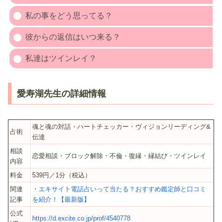
私の事をどう思ってる？
彼からの返信はいつ来る？
私達はツインレイ？
愛寿湖先生の詳細情報
魂と魂の対話・ハートチェッカー・ヴィジョンリーディング&
占術
伝達
相談
恋愛相談・ブロック解除・不倫・復縁・縁結び・ツインレイ
内容
料金
539円／1分（税込）
関連
・
エキサイト電話占いって当たる？おすすめ鑑定師と口コミ
記事
を紹介！【最新版】
公式
https://d.excite.co.jp/prof/4540778