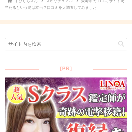
すぴりちゃん
スピリチュアル
愛寿湖先生(エキサイト)が
当たるという噂は本当？口コミを大調査してみました
[PR]