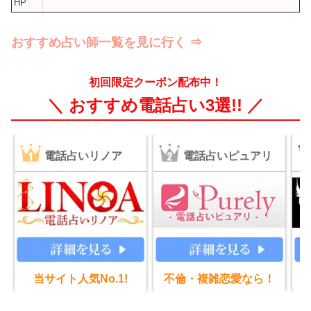
HP
おすすめ占い師一覧を見に行く ⇒
初回限定クーポン配布中！
＼ おすすめ電話占い3選!! ／
電話占いリノア
電話占いピュアリ
当サイト人気No.1!
不倫・複雑恋愛なら！