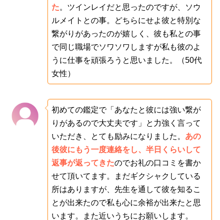
た
。ツインレイだと思ったのですが、ソウ
ルメイトとの事。どちらにせよ彼と特別な
繋がりがあったのが嬉しく、彼も私との事
で同じ職場でソワソワしますが私も彼のよ
うに仕事を頑張ろうと思いました。（50代
女性）
初めての鑑定で「あなたと彼には強い繋が
りがあるので大丈夫です」と力強く言って
いただき、とても励みになりました。
あの
後彼にもう一度連絡をし、半日くらいして
返事が返ってきた
のでお礼の口コミを書か
せて頂いてます。まだギクシャクしている
所はありますが、先生を通して彼を知るこ
とが出来たので私も心に余裕が出来たと思
います。また近いうちにお願いします。