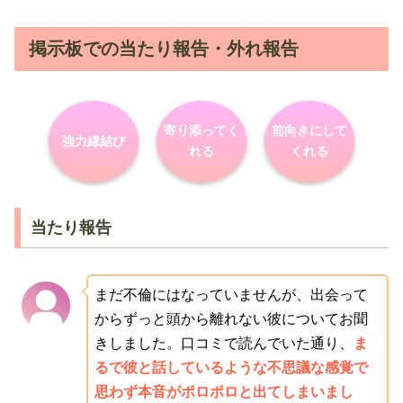
掲示板での当たり報告・外れ報告
寄り添ってく
前向きにして
強力縁結び
れる
くれる
当たり報告
まだ不倫にはなっていませんが、出会って
からずっと頭から離れない彼についてお聞
きしました。口コミで読んでいた通り、
ま
るで彼と話しているような不思議な感覚で
思わず本音がポロポロと出てしまいまし