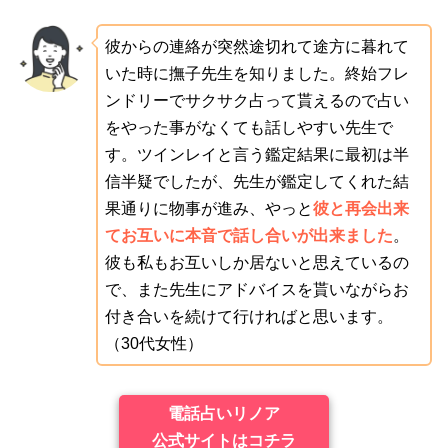
彼からの連絡が突然途切れて途方に暮れて
いた時に撫子先生を知りました。終始フレ
ンドリーでサクサク占って貰えるので占い
をやった事がなくても話しやすい先生で
す。ツインレイと言う鑑定結果に最初は半
信半疑でしたが、先生が鑑定してくれた結
果通りに物事が進み、やっと
彼と再会出来
てお互いに本音で話し合いが出来ました
。
彼も私もお互いしか居ないと思えているの
で、また先生にアドバイスを貰いながらお
付き合いを続けて行ければと思います。
（30代女性）
電話占いリノア
公式サイトはコチラ