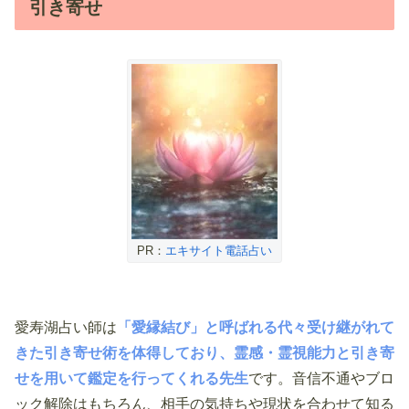
引き寄せ
PR：
エキサイト電話占い
愛寿湖占い師は
「愛縁結び」と呼ばれる代々受け継がれて
きた引き寄せ術を体得しており、霊感・霊視能力と引き寄
せを用いて鑑定を行ってくれる先生
です。音信不通やブロ
ック解除はもちろん、相手の気持ちや現状を合わせて知る