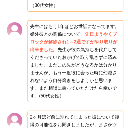
（30代女性）
先生にはもう1年ほどお世話になってます。
婚外彼との関係について、
先日ようやくブ
ロックが解除され1～2通ですがやり取りが
出来ました
。先生が彼の気持ちを代弁して
くださっていたおかげで取り乱さずに済み
ました。まだこの先がどうなるかは分かり
ませんが、もう一度彼に会った時に幻滅さ
れないよう自分磨きをしようかと思いま
す。また相談に乗っていただけたら幸いで
す。(50代女性）
2ヶ月ほど前に別れてしまった彼について復
縁の可能性をお聞きしましたが、まさかツ