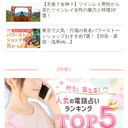
【天使？女神？】ツインレイ男性から
見たツインレイ女性の魅力と特徴10
選！
東京で人気・穴場の有名パワーストー
ンショップおすすめ7選！【渋谷・原
宿・浅草etc...】
[特集]