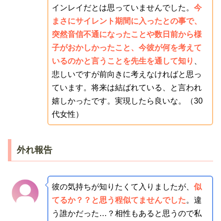
インレイだとは思っていませんでした。
今
まさにサイレント期間に入ったとの事で、
突然音信不通になったことや数日前から様
子がおかしかったこと、今彼が何を考えて
いるのかと言うことを先生を通して知り
、
悲しいですが前向きに考えなければと思っ
ています。将来は結ばれている、と言われ
嬉しかったです。実現したら良いな。（30
代女性）
外れ報告
彼の気持ちが知りたくて入りましたが、
似
てるか？？と思う程似てませんでした
。違
う誰かだった…？相性もあると思うので私