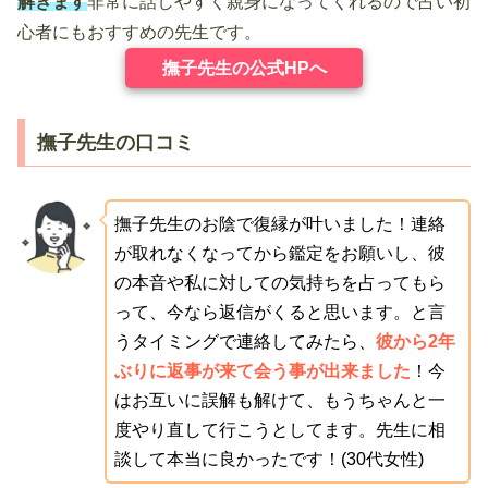
解きます
非常に話しやすく親身になってくれるので占い初
心者にもおすすめの先生です。
撫子先生の公式HPへ
撫子先生の口コミ
撫子先生のお陰で復縁が叶いました！連絡
が取れなくなってから鑑定をお願いし、彼
の本音や私に対しての気持ちを占ってもら
って、今なら返信がくると思います。と言
うタイミングで連絡してみたら、
彼から2年
ぶりに返事が来て会う事が出来ました
！今
はお互いに誤解も解けて、もうちゃんと一
度やり直して行こうとしてます。先生に相
談して本当に良かったです！(30代女性)