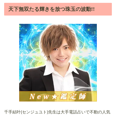
天下無双たる輝きを放つ珠玉の波動!!
千手結叶(センジュユト)先生は大手電話占いで不動の人気