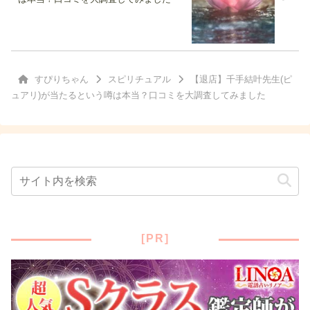
すぴりちゃん
スピリチュアル
【退店】千手結叶先生(ピ
ュアリ)が当たるという噂は本当？口コミを大調査してみました
[PR]