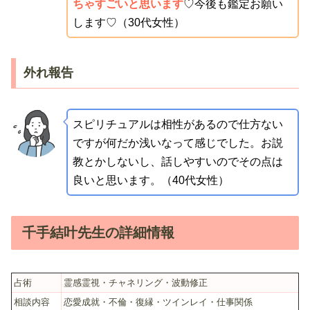
ちゃすごいと思います
♡今後も鑑定お願い
します♡（30代女性）
外れ報告
スピリチュアルは相性があるので仕方ない
ですが何だか浅いなって感じでした。お説
教とかしないし、話しやすいのでその点は
良いと思います。（40代女性）
千手結叶先生の詳細情報
占術
霊感霊視・チャネリング・波動修正
相談内容
恋愛成就・不倫・復縁・ツインレイ・仕事関係