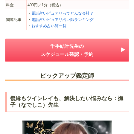
料金
400円／1分（税込）
・
電話占いピュアリってどんな会社？
関連記事
・
電話占いピュアリ占い師ランキング
・
おすすめ占い師一覧
千手結叶先生の
スケジュール確認・予約
ピックアップ鑑定師
復縁もツインレイも、解決したい悩みなら：撫
子（なでしこ）先生