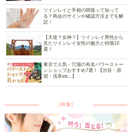
ツインレイと手相の関係って知って
る？再会のサインや確認方法までを解
説！
【天使？女神？】ツインレイ男性から
見たツインレイ女性の魅力と特徴10
選！
東京で人気・穴場の有名パワーストー
ンショップおすすめ7選！【渋谷・原
宿・浅草etc...】
[特集]