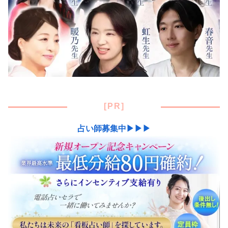
[PR]
占い師募集中▶▶▶