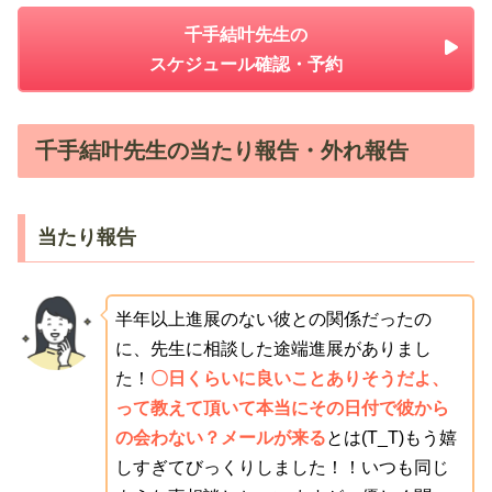
千手結叶先生の
スケジュール確認・予約
千手結叶先生の当たり報告・外れ報告
当たり報告
半年以上進展のない彼との関係だったの
に、先生に相談した途端進展がありまし
た！
〇日くらいに良いことありそうだよ、
って教えて頂いて本当にその日付で彼から
の会わない？メールが来る
とは(T_T)もう嬉
しすぎてびっくりしました！！いつも同じ