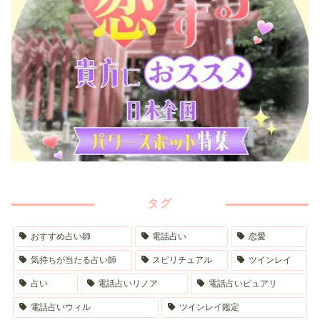
タグ
おすすめ占い師
電話占い
恋愛
気持ちが当たる占い師
スピリチュアル
ツインレイ
占い
電話占いリノア
電話占いピュアリ
電話占いウィル
ツインレイ鑑定