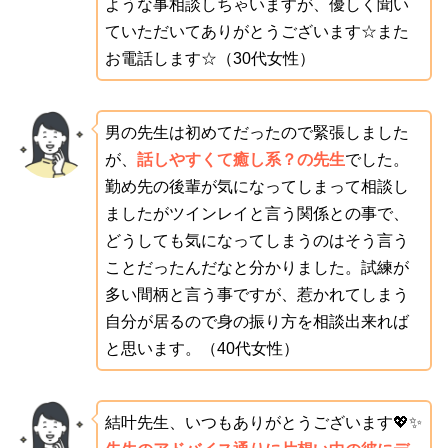
ような事相談しちゃいますが、優しく聞い
ていただいてありがとうございます☆また
お電話します☆（30代女性）
男の先生は初めてだったので緊張しました
が、
話しやすくて癒し系？の先生
でした。
勤め先の後輩が気になってしまって相談し
ましたがツインレイと言う関係との事で、
どうしても気になってしまうのはそう言う
ことだったんだなと分かりました。試練が
多い間柄と言う事ですが、惹かれてしまう
自分が居るので身の振り方を相談出来れば
と思います。（40代女性）
結叶先生、いつもありがとうございます💖✨