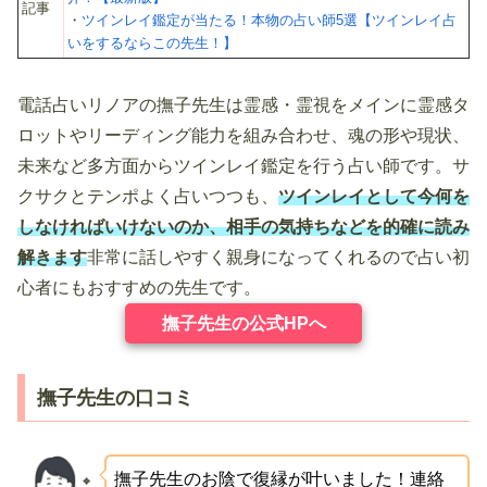
記事
・
ツインレイ鑑定が当たる！本物の占い師5選【ツインレイ占
いをするならこの先生！】
電話占いリノアの撫子先生は霊感・霊視をメインに霊感タ
ロットやリーディング能力を組み合わせ、魂の形や現状、
未来など多方面からツインレイ鑑定を行う占い師です。サ
クサクとテンポよく占いつつも、
ツインレイとして今何を
しなければいけないのか、相手の気持ちなどを的確に読み
解きます
非常に話しやすく親身になってくれるので占い初
心者にもおすすめの先生です。
撫子先生の公式HPへ
撫子先生の口コミ
撫子先生のお陰で復縁が叶いました！連絡