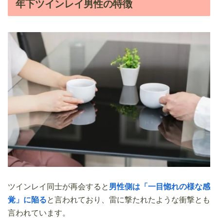
年下ツインレイ男性の特徴
ツインレイ同士が再会すると
男性側は「一目惚れの様な感
覚」に陥る
と言われており、雷に撃たれたような衝撃とも
言われています。