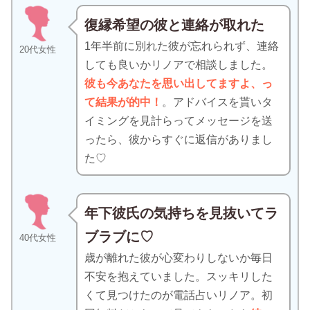
復縁希望の彼と連絡が取れた
1年半前に別れた彼が忘れられず、連絡
20代女性
しても良いかリノアで相談しました。
彼も今あなたを思い出してますよ、っ
て結果が的中！
。アドバイスを貰いタ
イミングを見計らってメッセージを送
ったら、彼からすぐに返信がありまし
た♡
年下彼氏の気持ちを見抜いてラ
ブラブに♡
40代女性
歳が離れた彼が心変わりしないか毎日
不安を抱えていました。スッキリした
くて見つけたのが電話占いリノア。初