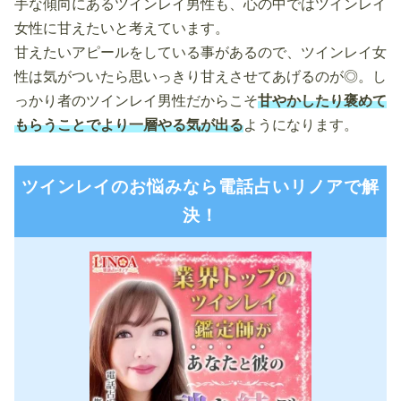
手な傾向にあるツインレイ男性も、心の中ではツインレイ
女性に甘えたいと考えています。
甘えたいアピールをしている事があるので、ツインレイ女
性は気がついたら思いっきり甘えさせてあげるのが◎。し
っかり者のツインレイ男性だからこそ
甘やかしたり褒めて
もらうことでより一層やる気が出る
ようになります。
ツインレイのお悩みなら電話占いリノアで解
決！