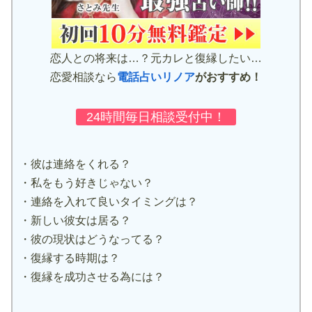
恋人との将来は…？元カレと復縁したい…
恋愛相談なら
電話占いリノア
がおすすめ！
24時間毎日相談受付中！
・彼は連絡をくれる？
・私をもう好きじゃない？
・連絡を入れて良いタイミングは？
・新しい彼女は居る？
・彼の現状はどうなってる？
・復縁する時期は？
・復縁を成功させる為には？