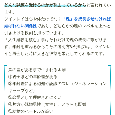
どんな試練を受けるのかが決まっているから
と言われてい
ます。
ツインレイは心や体だけでなく
「魂」を成長させなければ
結ばれない関係性
であり、どちらかの魂のレベルを上へと
引き上げる役割も担っています。
「人生経験を積む」事はそれだけで魂の成長に繋がりま
す。年齢を重ねるからこその考え方や行動力は、ツインレ
イと再会した時に大きな役割を果たしてくれるのです。
歳の差がある事で生まれる困難
①親子ほどの年齢差がある
②年齢差による認知や認識のズレ（ジェネレーション
ギャップなど）
③恋愛として理解されにくい
④片方が既婚男性（女性）、どちらも既婚
⑤結婚のハードルが高い