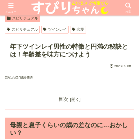
【PR】本ページはプロモーションが含まれています
メニュー
検索
スピリチュアル
スピリチュアル
ツインレイ
恋愛
年下ツインレイ男性の特徴と円満の秘訣と
は！年齢差を味方につけよう
2023.09.08
2025/5/27最終更新
目次
母親と息子くらいの歳の差なのに…おかし
い？