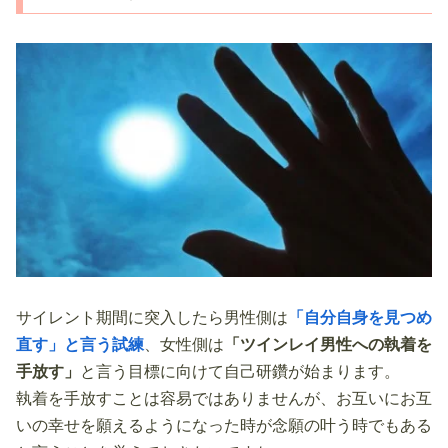
サイレント期間に突入したら男性側は
「自分自身を見つめ
直す」と言う試練
、女性側は
「ツインレイ男性への執着を
手放す」
と言う目標に向けて自己研鑽が始まります。
執着を手放すことは容易ではありませんが、お互いにお互
いの幸せを願えるようになった時が念願の叶う時でもある