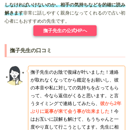
しなければいけないのか、相手の気持ちなどを的確に読み
解きます
非常に話しやすく親身になってくれるので占い初
心者にもおすすめの先生です。
撫子先生の公式HPへ
撫子先生の口コミ
撫子先生のお陰で復縁が叶いました！連絡
が取れなくなってから鑑定をお願いし、彼
の本音や私に対しての気持ちを占ってもら
って、今なら返信がくると思います。と言
うタイミングで連絡してみたら、
彼から2年
ぶりに返事が来て会う事が出来ました
！今
はお互いに誤解も解けて、もうちゃんと一
度やり直して行こうとしてます。先生に相