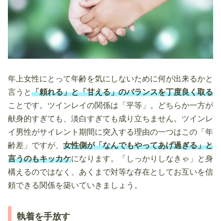
年上女性にとって年齢を気にしないために何が出来るかと
言うと
「頼れる」と「甘える」のバランスを丁度良く取る
ことです。ツインレイの関係は「平等」。どちらか一方が
献身的すぎても、淡白すぎても成り立ちません。ツインレ
イ男性がサイレント期間に突入する理由の一つはこの「年
齢差」ですが、
女性側が「なんでもやってあげ過ぎる」と
言うのもキッカケ
になります。「しっかりしなきゃ」と身
構えるのではなく、あくまで対等な存在としてお互いを信
頼できる関係を築いていきましょう。
執着を手放す