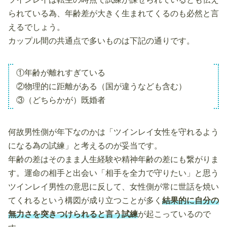
られている為、年齢差が大きく生まれてくるのも必然と言
えるでしょう。
カップル間の共通点で多いものは下記の通りです。
①年齢が離れすぎている
②物理的に距離がある（国が違うなども含む）
③（どちらかが）既婚者
何故男性側が年下なのかは「ツインレイ女性を守れるよう
になる為の試練」と考えるのが妥当です。
年齢の差はそのまま人生経験や精神年齢の差にも繋がりま
す。運命の相手と出会い「相手を全力で守りたい」と思う
ツインレイ男性の意思に反して、女性側が常に世話を焼い
てくれるという構図が成り立つことが多く
結果的に自分の
無力さを突きつけられると言う試練
が起こっているので