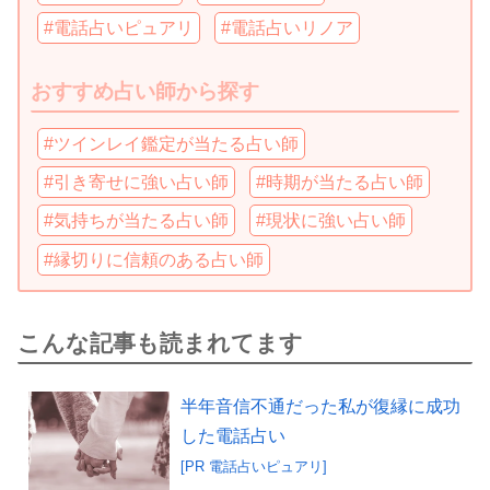
#電話占いピュアリ
#電話占いリノア
おすすめ占い師から探す
#ツインレイ鑑定が当たる占い師
#引き寄せに強い占い師
#時期が当たる占い師
#気持ちが当たる占い師
#現状に強い占い師
#縁切りに信頼のある占い師
こんな記事も読まれてます
半年音信不通だった私が復縁に成功
した電話占い
[PR 電話占いピュアリ]