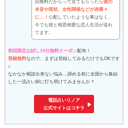
回無料だからって見てもらったら
彼の
本音や現状、女性関係などが赤裸々
に…！
心配していたような事はなく、
今でも彼と相思相愛な恋人生活が送れ
てます。
初回限定お試し10分無料クーポン
配布！
登録無料
なので、まずは登録してみるだけでもOKです
♪
なかなか相談出来ない悩み…諦める前に全国から集結
した一流占い師に打ち明けてみませんか？
電話占いリノア
公式サイトはコチラ