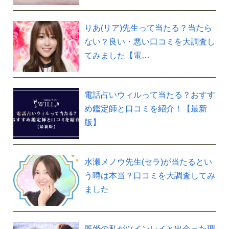
りあ(リア)先生って当たる？当たら
ない？良い・悪い口コミを大調査し
てみました【電…
電話占いウィルって当たる？おすす
め鑑定師と口コミを紹介！【最新
版】
水瀬メノウ先生(セラ)が当たるとい
う噂は本当？口コミを大調査してみ
ました
既婚の私がツインレイと出会った理