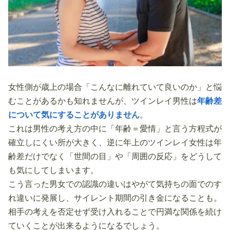
女性側が歳上の場合「こんなに離れていて良いのか」と悩
むことがあるかも知れませんが、ツインレイ男性は
年齢差
について気にすることがありません
。
これは男性の考え方の中に「年齢＝愛情」と言う方程式が
確立しにくい所が大きく、逆に年上のツインレイ女性は年
齢差だけでなく「世間の目」や「周囲の反応」をどうして
も気にしてしまいます。
こう言った男女での認識の違いはやがて気持ちの面でのす
れ違いに発展し、サイレント期間の引き金になることも。
相手の考えを否定せず受け入れることで円満な関係を続け
ていくことが出来るようになるでしょう。