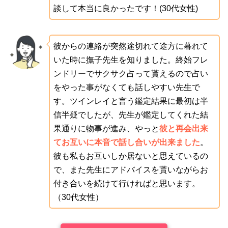
談して本当に良かったです！(30代女性)
彼からの連絡が突然途切れて途方に暮れて
いた時に撫子先生を知りました。終始フレ
ンドリーでサクサク占って貰えるので占い
をやった事がなくても話しやすい先生で
す。ツインレイと言う鑑定結果に最初は半
信半疑でしたが、先生が鑑定してくれた結
果通りに物事が進み、やっと
彼と再会出来
てお互いに本音で話し合いが出来ました
。
彼も私もお互いしか居ないと思えているの
で、また先生にアドバイスを貰いながらお
付き合いを続けて行ければと思います。
（30代女性）