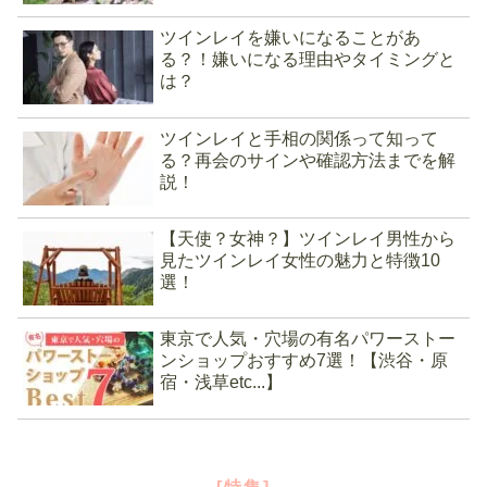
ツインレイを嫌いになることがあ
る？！嫌いになる理由やタイミングと
は？
ツインレイと手相の関係って知って
る？再会のサインや確認方法までを解
説！
【天使？女神？】ツインレイ男性から
見たツインレイ女性の魅力と特徴10
選！
東京で人気・穴場の有名パワーストー
ンショップおすすめ7選！【渋谷・原
宿・浅草etc...】