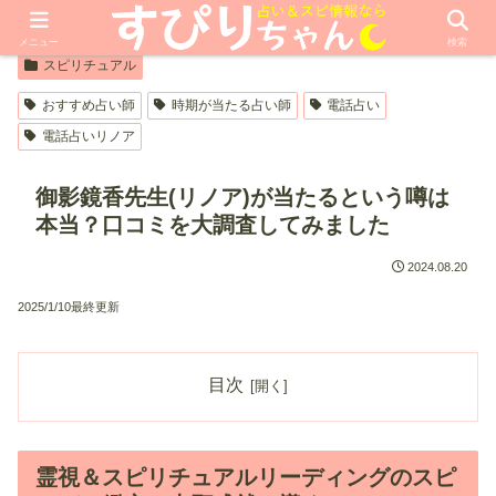
【PR】本ページはプロモーションが含まれています
メニュー
検索
スピリチュアル
おすすめ占い師
時期が当たる占い師
電話占い
電話占いリノア
御影鏡香先生(リノア)が当たるという噂は
本当？口コミを大調査してみました
2024.08.20
2025/1/10最終更新
目次
霊視＆スピリチュアルリーディングのスピ