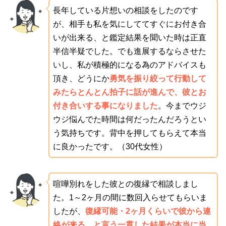
長年している片想いの相談をしたのです
が、相手も私を気にしててすぐにお付き合
いが出来る、と鑑定結果を聞いた時は正直
半信半疑でした。でも進展するならさせた
いし、私が積極的になる為のアドバイスも
頂き、どうにか
勇気を振り絞って行動して
みたらとんとん拍子に話が進んで、彼とお
付き合いする事になりました
。今までウジ
ウジ悩んでた時間は何だったんだろうとい
う気持ちです。背中を押してもらえて本当
に良かったです。（30代女性）
喧嘩別れをした彼との復縁で相談しまし
た。1～2ヶ月の間に数回入らせてもらいま
したが、
復縁可能・2ヶ月くらいで彼から連
絡が来る、と言う一貫した結果が本当に当