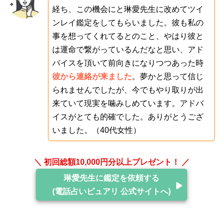
経ち、この機会にと琳愛先生に改めてツイ
ンレイ鑑定をしてもらいました。彼も私の
事を想ってくれてるとのこと、やはり彼と
は運命で繋がっているんだなと思い、アド
バイスを頂いて前向きになりつつあった時
彼から連絡が来ました
。夢かと思って信じ
られませんでしたが、今でもやり取りが出
来ていて現実を噛みしめています。アドバ
イスがとても的確でした。ありがとうござ
いました。（40代女性）
＼ 初回総額10,000円分以上プレゼント！ ／
琳愛先生に鑑定を依頼する
(電話占いピュアリ 公式サイトへ)