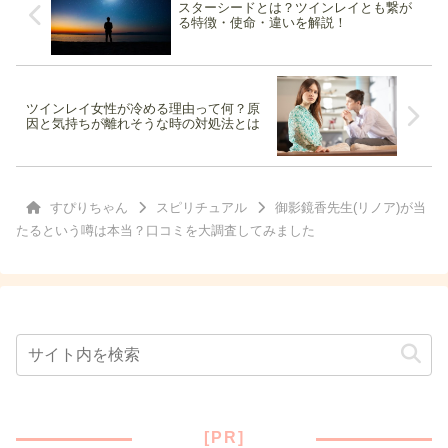
スターシードとは？ツインレイとも繋が
る特徴・使命・違いを解説！
ツインレイ女性が冷める理由って何？原
因と気持ちが離れそうな時の対処法とは
すぴりちゃん
スピリチュアル
御影鏡香先生(リノア)が当
たるという噂は本当？口コミを大調査してみました
[PR]