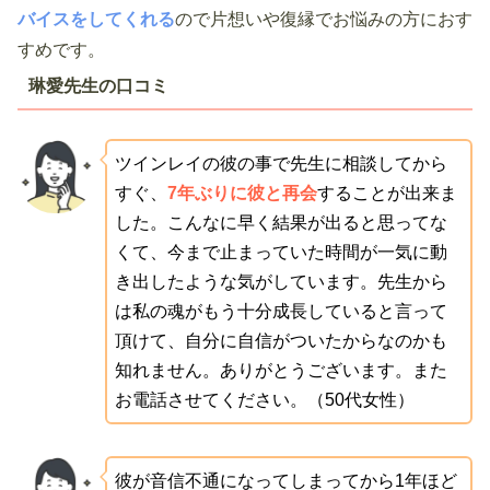
バイスをしてくれる
ので片想いや復縁でお悩みの方におす
すめです。
琳愛先生の口コミ
ツインレイの彼の事で先生に相談してから
すぐ、
7年ぶりに彼と再会
することが出来ま
した。こんなに早く結果が出ると思ってな
くて、今まで止まっていた時間が一気に動
き出したような気がしています。先生から
は私の魂がもう十分成長していると言って
頂けて、自分に自信がついたからなのかも
知れません。ありがとうございます。また
お電話させてください。（50代女性）
彼が音信不通になってしまってから1年ほど