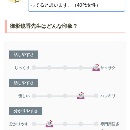
ってると思います。（40代女性）
御影鏡香先生はどんな印象？
話しやすさ
じっくり
サクサク
話しやすさ
優しい
ハッキリ
分かりやすさ
分かりやす
専門用語多