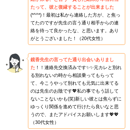
たって、彼と復縁することが出来ました
(*^^*)！最初は私から連絡した方が、と焦っ
てたのですが先生の言う通り相手からの連
絡を待って良かったな、と思います。あり
がとうございました！（20代女性）
鏡香先生の言ってた通り出会いありまし
た
！！連絡先交換済みです✨✨元カレと別れ
る別れないの時から相談乗ってもらって
て、今こうやって別れても元気に出来てる
のは先生のお陰です💖私の事でもう話して
ないことないかも(笑)新しい彼とは焦らずに
ゆっくり関係を進めて行けたら良いなと思
うので、またアドバイスお願いします💖💖
（30代女性）