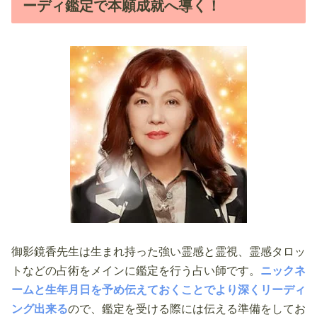
ーディ鑑定で本願成就へ導く！
御影鏡香先生は生まれ持った強い霊感と霊視、霊感タロッ
トなどの占術をメインに鑑定を行う占い師です。
ニックネ
ームと生年月日を予め伝えておくことでより深くリーディ
ング出来る
ので、鑑定を受ける際には伝える準備をしてお