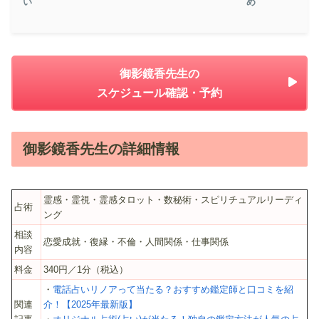
い
め
御影鏡香先生の
スケジュール確認・予約
御影鏡香先生の詳細情報
霊感・霊視・霊感タロット・数秘術・スピリチュアルリーディ
占術
ング
相談
恋愛成就・復縁・不倫・人間関係・仕事関係
内容
料金
340円／1分（税込）
・
電話占いリノアって当たる？おすすめ鑑定師と口コミを紹
関連
介！【2025年最新版】