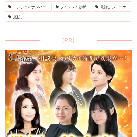
エンジェルナンバー
ツインレイ診断
電話占いニーケ
厄払い
[PR]