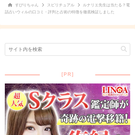
すぴりちゃん
スピリチュアル
ルナリエ先生は当たる？電
話占いウィルの口コミ・評判と占術の特徴を徹底検証しました
[PR]