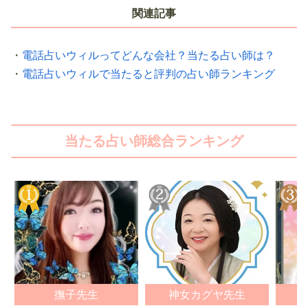
関連記事
・
電話占いウィルってどんな会社？当たる占い師は？
・
電話占いウィルで当たると評判の占い師ランキング
当たる占い師総合ランキング
撫子先生
神女カグヤ先生