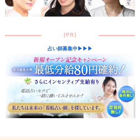
[PR]
占い師募集中▶▶▶