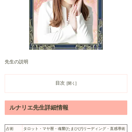
先生の説明
目次
ルナリエ先生詳細情報
占術
タロット・マヤ暦・魂響(たまひび)リーディング・直感導術