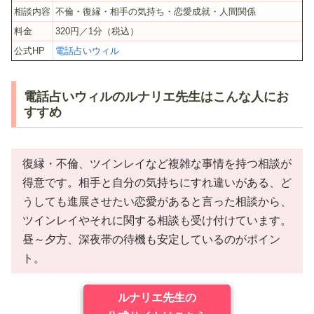
相談内容
不倫・復縁・相手の気持ち・恋愛成就・人間関係
料金
320円／1分（税込）
公式HP
電話占いウィル
電話占いウィルのルナリエ先生はこんな人にお
すすめ
復縁・不倫、ツインレイなど複雑な事情を持つ相談が
得意です。相手と自分の気持ちにすれ違いがある、ど
うしても進展させたい恋愛があると言った相談から、
ツインレイやそれに関する相談も受け付けています。
昼～夕方、深夜帯の待機も安定しているのがポイン
ト。
ルナリエ先生の