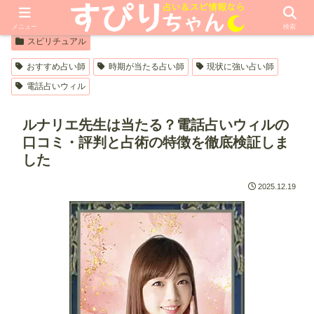
【PR】本ページはプロモーションが含まれています
メニュー
検索
スピリチュアル
おすすめ占い師
時期が当たる占い師
現状に強い占い師
電話占いウィル
ルナリエ先生は当たる？電話占いウィルの
口コミ・評判と占術の特徴を徹底検証しま
した
2025.12.19