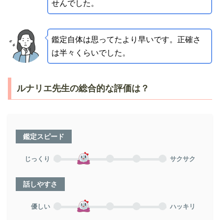
せんでした。
鑑定自体は思ってたより早いです。正確さ
は半々くらいでした。
ルナリエ先生の総合的な評価は？
鑑定スピード
じっくり
サクサク
話しやすさ
優しい
ハッキリ