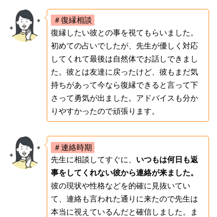
＃復縁相談
復縁したい彼との事を視てもらいました。
初めての占いでしたが、先生が優しく対応
してくれて最後は自然体でお話しできまし
た。彼とは友達に戻ったけど、彼もまだ気
持ちがあって今なら復縁できると言って下
さって勇気が出ました。アドバイスも分か
りやすかったので頑張ります。
＃連絡時期
先生に相談してすぐに、
いつもは何日も返
事をしてくれない彼から連絡が来ました。
彼の現状や性格などを的確に見抜いてい
て、連絡も言われた通りに来たので先生は
本当に視えているんだと確信しました。ま