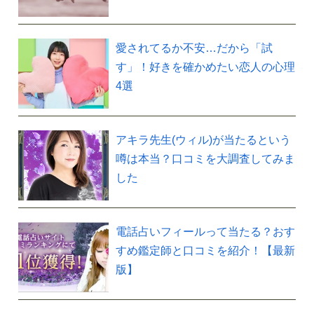
愛されてるか不安…だから「試
す」！好きを確かめたい恋人の心理
4選
アキラ先生(ウィル)が当たるという
噂は本当？口コミを大調査してみま
した
電話占いフィールって当たる？おす
すめ鑑定師と口コミを紹介！【最新
版】