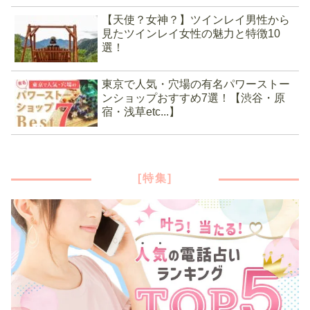
【天使？女神？】ツインレイ男性から
見たツインレイ女性の魅力と特徴10
選！
東京で人気・穴場の有名パワーストー
ンショップおすすめ7選！【渋谷・原
宿・浅草etc...】
[特集]