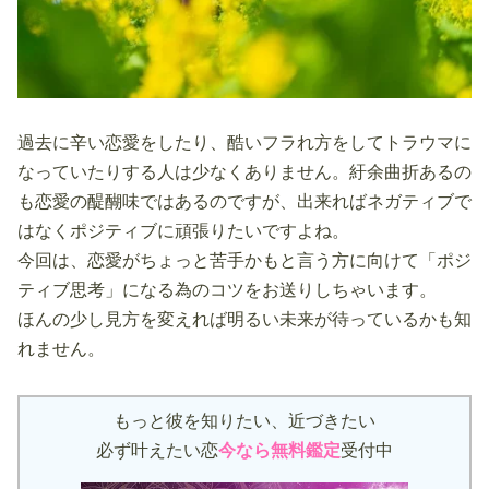
過去に辛い恋愛をしたり、酷いフラれ方をしてトラウマに
なっていたりする人は少なくありません。紆余曲折あるの
も恋愛の醍醐味ではあるのですが、出来ればネガティブで
はなくポジティブに頑張りたいですよね。
今回は、恋愛がちょっと苦手かもと言う方に向けて「ポジ
ティブ思考」になる為のコツをお送りしちゃいます。
ほんの少し見方を変えれば明るい未来が待っているかも知
れません。
もっと彼を知りたい、近づきたい
必ず叶えたい恋
今なら無料鑑定
受付中