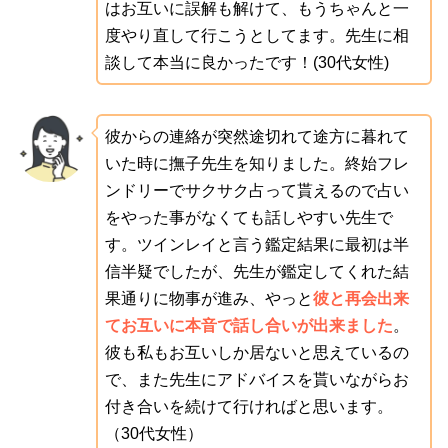
はお互いに誤解も解けて、もうちゃんと一
度やり直して行こうとしてます。先生に相
談して本当に良かったです！(30代女性)
彼からの連絡が突然途切れて途方に暮れて
いた時に撫子先生を知りました。終始フレ
ンドリーでサクサク占って貰えるので占い
をやった事がなくても話しやすい先生で
す。ツインレイと言う鑑定結果に最初は半
信半疑でしたが、先生が鑑定してくれた結
果通りに物事が進み、やっと
彼と再会出来
てお互いに本音で話し合いが出来ました
。
彼も私もお互いしか居ないと思えているの
で、また先生にアドバイスを貰いながらお
付き合いを続けて行ければと思います。
（30代女性）