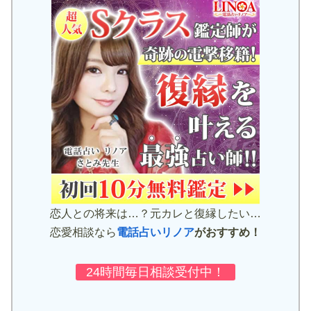
恋人との将来は…？元カレと復縁したい…
恋愛相談なら
電話占いリノア
がおすすめ！
24時間毎日相談受付中！