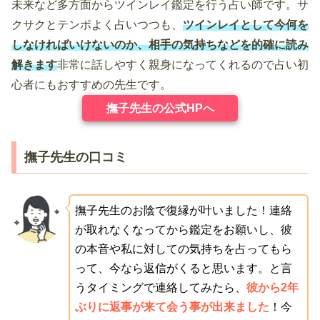
未来など多方面からツインレイ鑑定を行う占い師です。サ
クサクとテンポよく占いつつも、
ツインレイとして今何を
しなければいけないのか、相手の気持ちなどを的確に読み
解きます
非常に話しやすく親身になってくれるので占い初
心者にもおすすめの先生です。
撫子先生の公式HPへ
撫子先生の口コミ
撫子先生のお陰で復縁が叶いました！連絡
が取れなくなってから鑑定をお願いし、彼
の本音や私に対しての気持ちを占ってもら
って、今なら返信がくると思います。と言
うタイミングで連絡してみたら、
彼から2年
ぶりに返事が来て会う事が出来ました
！今