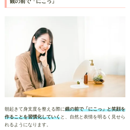
鏡の前で「にこっ」
朝起きて身支度を整える際に
鏡の前で「にこっ」と笑顔を
作ることを習慣化していく
と、自然と表情を明るく見せら
れるようになります。