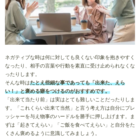
ネガティブな時は何に対しても良くない印象を抱きやすく
なったり、相手の言葉や行動を素直に受け止められなくな
ったりします。
そんな時は
たとえ些細な事であっても「出来た、えら
い！」と褒める癖をつけるのがおすすめです。
「出来て当たり前」は実はとても難しいことだったりしま
す。「これくらい出来て当然」と言う考え方は自分にプレ
ッシャーを与え物事のハードルを勝手に押し上げます。ま
ずは「起きてえらい」「ご飯を食べてえらい」と自分をた
くさん褒めるように意識してみましょう。