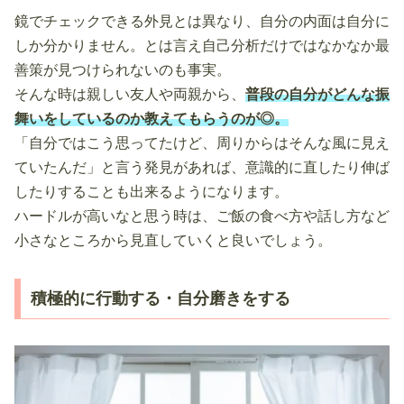
鏡でチェックできる外見とは異なり、自分の内面は自分に
しか分かりません。とは言え自己分析だけではなかなか最
善策が見つけられないのも事実。
そんな時は親しい友人や両親から、
普段の自分がどんな振
舞いをしているのか教えてもらうのが◎。
「自分ではこう思ってたけど、周りからはそんな風に見え
ていたんだ」と言う発見があれば、意識的に直したり伸ば
したりすることも出来るようになります。
ハードルが高いなと思う時は、ご飯の食べ方や話し方など
小さなところから見直していくと良いでしょう。
積極的に行動する・自分磨きをする