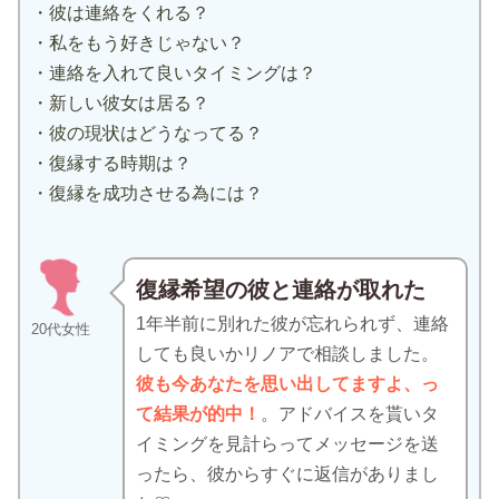
・彼は連絡をくれる？
・私をもう好きじゃない？
・連絡を入れて良いタイミングは？
・新しい彼女は居る？
・彼の現状はどうなってる？
・復縁する時期は？
・復縁を成功させる為には？
復縁希望の彼と連絡が取れた
1年半前に別れた彼が忘れられず、連絡
20代女性
しても良いかリノアで相談しました。
彼も今あなたを思い出してますよ、っ
て結果が的中！
。アドバイスを貰いタ
イミングを見計らってメッセージを送
ったら、彼からすぐに返信がありまし