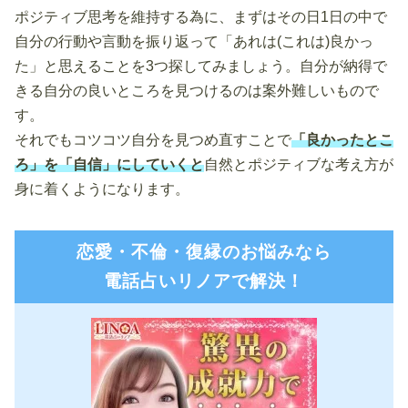
ポジティブ思考を維持する為に、まずはその日1日の中で
自分の行動や言動を振り返って「あれは(これは)良かっ
た」と思えることを3つ探してみましょう。自分が納得で
きる自分の良いところを見つけるのは案外難しいもので
す。
それでもコツコツ自分を見つめ直すことで
「良かったとこ
ろ」を「自信」にしていくと
自然とポジティブな考え方が
身に着くようになります。
恋愛・不倫・復縁のお悩みなら
電話占いリノアで解決！