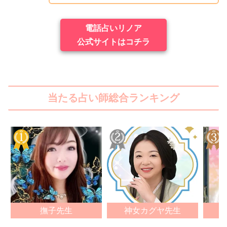
電話占いリノア
公式サイトはコチラ
当たる占い師総合ランキング
撫子先生
神女カグヤ先生