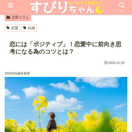
【PR】本ページはプロモーションが含まれています
メニュー
検索
恋愛コラム
恋愛
結婚
恋には「ポジティブ」！恋愛中に前向き思
考になる為のコツとは？
2024.12.28
2025/6/5最終更新