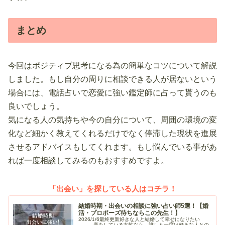
まとめ
今回はポジティブ思考になる為の簡単なコツについて解説
しました。もし自分の周りに相談できる人が居ないという
場合には、電話占いで恋愛に強い鑑定師に占って貰うのも
良いでしょう。
気になる人の気持ちや今の自分について、周囲の環境の変
化など細かく教えてくれるだけでなく停滞した現状を進展
させるアドバイスもしてくれます。もし悩んでいる事があ
れば一度相談してみるのもおすすめですよ。
「出会い」を探している人はコチラ！
結婚時期・出会いの相談に強い占い師5選！【婚
活・プロポーズ待ちならこの先生！】
2026/1/6最終更新好きな人と結婚して幸せになりたい
――。恋をしている女性なら、誰しも一度は好きな人との