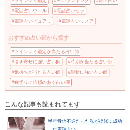
#ツインレイ鑑定
#占いランキング
#対面占い
#電話占いウィル
#電話占いセラ
#電話占いピュアリ
#電話占いリノア
おすすめ占い師から探す
#ツインレイ鑑定が当たる占い師
#引き寄せに強い占い師
#時期が当たる占い師
#気持ちが当たる占い師
#現状に強い占い師
#縁切りに信頼のある占い師
こんな記事も読まれてます
半年音信不通だった私が復縁に成功
した電話占い