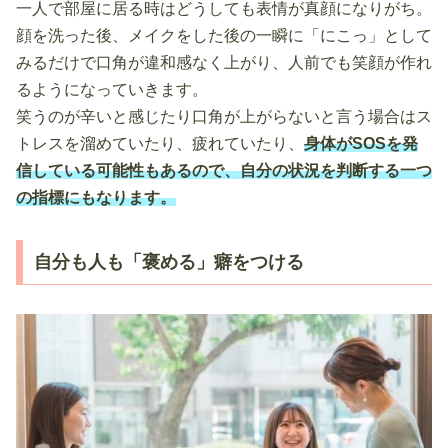
一人で部屋に居る時はどうしても表情が真顔になりがち。
顔を洗った後、メイクをした後の一瞬に「にこっ」として
みるだけで口角が違和感なく上がり、人前でも笑顔が作れ
るようになっていきます。
笑うのが辛いと感じたり口角が上がらないと言う場合はス
トレスを溜めていたり、疲れていたり、
身体がSOSを発
信している可能性もあるので、自分の状況を判断する一つ
の指標にもなります。
自分も人も「褒める」癖をつける