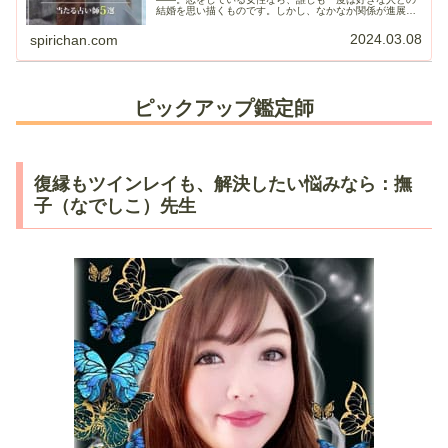
結婚を思い描くものです。しかし、なかなか関係が進展し
ない、良い出会いがない、付き合っても長続きしないな
ど、結婚にまつわる悩みは尽きま...
2024.03.08
spirichan.com
ピックアップ鑑定師
復縁もツインレイも、解決したい悩みなら：撫
子（なでしこ）先生