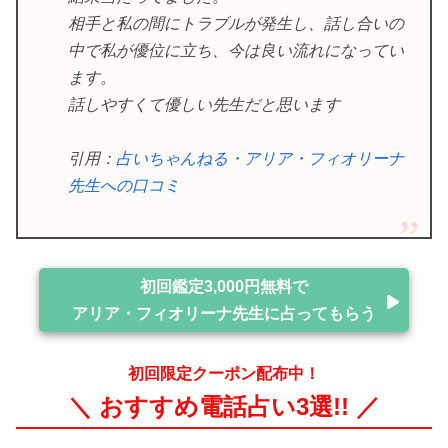
相手と私の間にトラブルが発生し、話し合いの
中で私が優位に立ち、今は良い流れになってい
ます。
話しやすくて優しい先生だと思います
引用：
占いちゃんねる・アリア・フィオリーナ
先生への口コミ
初回鑑定3,000円無料で
アリア・フィオリーナ先生に占ってもらう
初回限定クーポン配布中！
＼ おすすめ電話占い3選!! ／