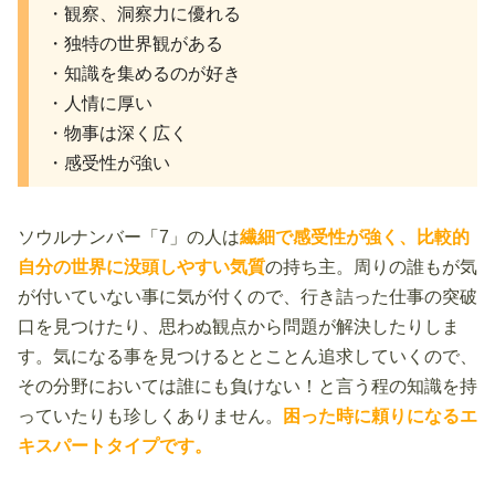
・観察、洞察力に優れる
・独特の世界観がある
・知識を集めるのが好き
・人情に厚い
・物事は深く広く
・感受性が強い
ソウルナンバー「7」の人は
繊細で感受性が強く、比較的
自分の世界に没頭しやすい気質
の持ち主。周りの誰もが気
が付いていない事に気が付くので、行き詰った仕事の突破
口を見つけたり、思わぬ観点から問題が解決したりしま
す。気になる事を見つけるととことん追求していくので、
その分野においては誰にも負けない！と言う程の知識を持
っていたりも珍しくありません。
困った時に頼りになるエ
キスパートタイプ
です。