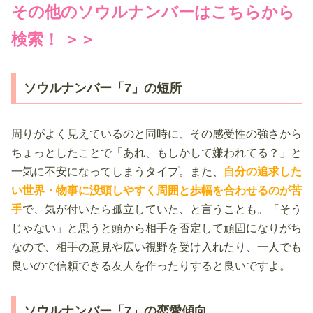
その他のソウルナンバーはこちらから
検索！ ＞＞
ソウルナンバー「7」の短所
周りがよく見えているのと同時に、その感受性の強さから
ちょっとしたことで「あれ、もしかして嫌われてる？」と
一気に不安になってしまうタイプ。また、
自分の追求した
い世界・物事に没頭しやすく周囲と歩幅を合わせるのが苦
手
で、気が付いたら孤立していた、と言うことも。「そう
じゃない」と思うと頭から相手を否定して頑固になりがち
なので、相手の意見や広い視野を受け入れたり、一人でも
良いので信頼できる友人を作ったりすると良いですよ。
ソウルナンバー「7」の恋愛傾向