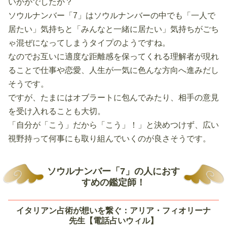
いかがでしたか？
ソウルナンバー「7」はソウルナンバーの中でも「一人で
居たい」気持ちと「みんなと一緒に居たい」気持ちがごち
ゃ混ぜになってしまうタイプのようですね。
なのでお互いに適度な距離感を保ってくれる理解者が現れ
ることで仕事や恋愛、人生が一気に色んな方向へ進みだし
そうです。
ですが、たまにはオブラートに包んでみたり、相手の意見
を受け入れることも大切。
「自分が「こう」だから「こう」！」と決めつけず、広い
視野持って何事にも取り組んでいくのが良さそうです。
ソウルナンバー「7」の人におす
すめの鑑定師！
イタリアン占術が想いを繋ぐ：アリア・フィオリーナ
先生【電話占いウィル】