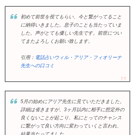
初めて前世を視てもらい、今と繋がってること
に納得いきました。息子のことも当たっていま
した。声がとても優しい先生です。前世につい
てまたよろしくお願い致します。
引用：
電話占いウィル・アリア・フィオリーナ
先生への口コミ
5月の始めにアリア先生に見ていただきました。
詳細は省きますが、3ヶ月以内に相手に想定外の
良くないことが起こり、私にとってのチャンス
に繋がって良い方向に変わっていくと言われ、
結果当たってました。