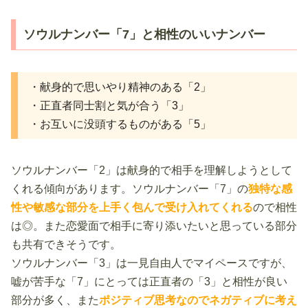
ソウルナンバー「7」と相性のいいナンバー
・献身的で思いやり精神のある「2」
・正直者同士割と気が合う「3」
・お互いに没頭するものがある「5」
ソウルナンバー「2」は献身的で相手を理解しようとして
くれる傾向があります。ソウルナンバー「7」の
独特な感
性や敏感な部分を上手く包んで受け入れてくれる
ので相性
は◎。また恋愛面で相手に寄り添いたいと思っている部分
も共有できそうです。
ソウルナンバー「3」は一見自由人でマイペースですが、
嘘が苦手な「7」にとっては正直者の「3」と相性が良い
部分が多く、また
ポジティブ思考なのでネガティブに考え