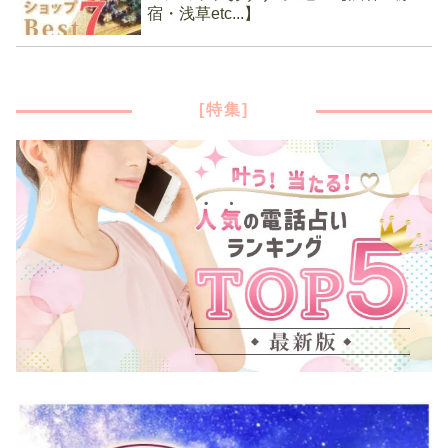
宿・浅草etc...】
[特集]