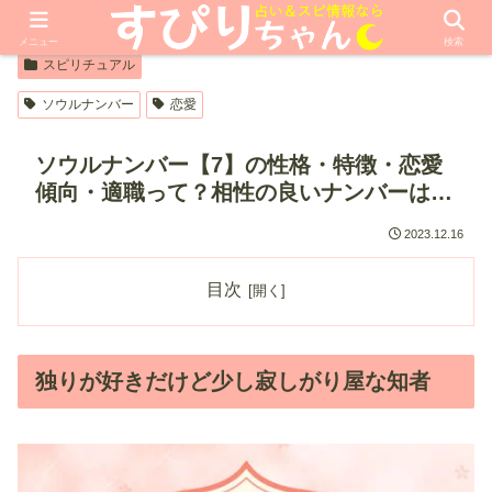
【PR】本ページはプロモーションが含まれています
メニュー
検索
スピリチュアル
ソウルナンバー
恋愛
ソウルナンバー【7】の性格・特徴・恋愛
傾向・適職って？相性の良いナンバーは…
2023.12.16
目次
独りが好きだけど少し寂しがり屋な知者