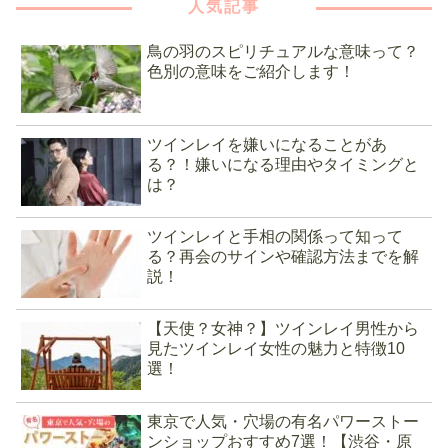
人気記事
鳥の羽のスピリチュアルな意味って？
色別の意味をご紹介します！
ツインレイを嫌いになることがあ
る？！嫌いになる理由やタイミングと
は？
ツインレイと手相の関係って知って
る？再会のサインや確認方法までを解
説！
【天使？女神？】ツインレイ男性から
見たツインレイ女性の魅力と特徴10
選！
東京で人気・穴場の有名パワーストー
ンショップおすすめ7選！【渋谷・原