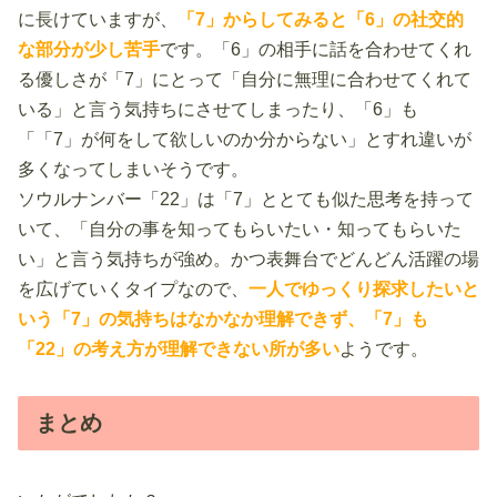
に長けていますが、
「7」からしてみると「6」の社交的
な部分が少し苦手
です。「6」の相手に話を合わせてくれ
る優しさが「7」にとって「自分に無理に合わせてくれて
いる」と言う気持ちにさせてしまったり、「6」も
「「7」が何をして欲しいのか分からない」とすれ違いが
多くなってしまいそうです。
ソウルナンバー「22」は「7」ととても似た思考を持って
いて、「自分の事を知ってもらいたい・知ってもらいた
い」と言う気持ちが強め。かつ表舞台でどんどん活躍の場
を広げていくタイプなので、
一人でゆっくり探求したいと
いう「7」の気持ちはなかなか理解できず、「7」も
「22」の考え方が理解できない所が多い
ようです。
まとめ