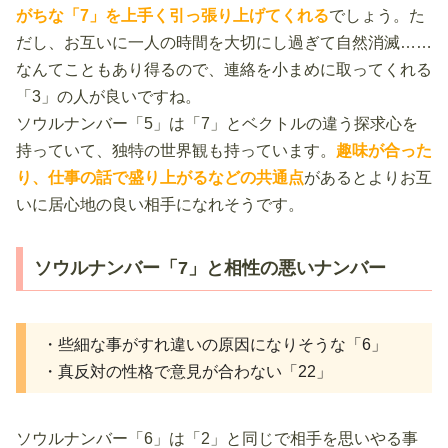
がちな「7」を上手く引っ張り上げてくれる
でしょう。た
だし、お互いに一人の時間を大切にし過ぎて自然消滅……
なんてこともあり得るので、連絡を小まめに取ってくれる
「3」の人が良いですね。
ソウルナンバー「5」は「7」とベクトルの違う探求心を
持っていて、独特の世界観も持っています。
趣味が合った
り、仕事の話で盛り上がるなどの共通点
があるとよりお互
いに居心地の良い相手になれそうです。
ソウルナンバー「7」と相性の悪いナンバー
・些細な事がすれ違いの原因になりそうな「6」
・真反対の性格で意見が合わない「22」
ソウルナンバー「6」は「2」と同じで相手を思いやる事