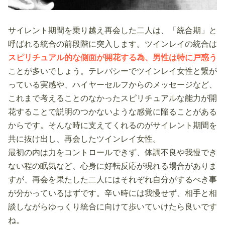
サイレント期間を乗り越え再会した二人は、「統合期」と
呼ばれる統合の前段階に突入します。ツインレイの統合は
スピリチュアル的な側面が開花する為、男性は特に戸惑う
ことが多いでしょう。テレパシーでツインレイ女性と繋が
っている実感や、ハイヤーセルフからのメッセージなど、
これまで考えることのなかったスピリチュアルな能力が開
花することで説明のつかないような感覚に陥ることがある
からです。そんな時に支えてくれるのがサイレント期間を
共に抜け出し、再会したツインレイ女性。
最初の内は力をコントロールできず、体調不良や我慢でき
ない程の眠気など、心身に好転反応が現れる場合がありま
すが、再会を果たした二人にはそれぞれ自分がするべき事
が分かっているはずです。辛い時には我慢せず、相手と相
談しながらゆっくり統合に向けて歩いていけたら良いです
ね。