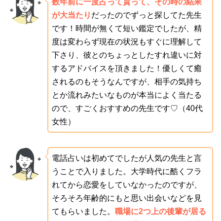
数年前に一度占って貰って、その時の結果
が大当たり
だったのでずっと探してた先生
です！時間が無くて短い鑑定でしたが、精
度は変わらず現在の状況もすぐに理解して
下さり、彼とのちょっとしたすれ違いに対
するアドバイスを頂きました！優しくて癒
されるのもそうなんですが、相手の気持ち
とか流れみたいなものが本当によく当たる
ので、すごくおすすめの先生です♡（40代
女性）
電話占いは初めてでしたが人気の先生と言
うことで入りました。大学時代に酷くフラ
れてから恋愛をしていなかったのですが、
そろそろ年齢的にもと思い出会いなどを見
てもらいました。
職場に2つ上の後輩が居る