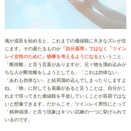
魂が成長を始めると、これまでの価値観に大きなズレが生
じます。その最たるものが
「自分基準」ではなく「ツイン
レイ女性のために」物事を考えるようになる
ということ。
「断捨離」と言う言葉がありますが、元々物を溜め込みが
ちな人が断捨離をしようとしても、「これは勿体ない」
「あれも勿体ない」と結局溜め込んでしまったりしますよ
ね。「物」に対しても葛藤があると言うことは、自分がこ
れまで培ってきた価値観を手放していくことが容易ではな
いと想像できます。だからこそ、ツインレイ男性にとって
「精神崩壊」と言う現象はキツい試練の一つに挙げられて
いるのです。