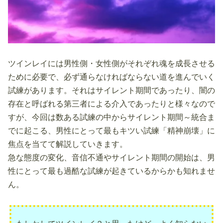
ツインレイには男性側・女性側がそれぞれ魂を成長させる
ために必要で、必ず通らなければならない道を進んでいく
試練があります。それはサイレント期間であったり、闇の
存在と呼ばれる第三者による介入であったりと様々なので
すが、今回は数ある試練の中からサイレント期間～統合ま
でに起こる、男性にとって最もキツい試練「精神崩壊」に
焦点を当てて解説していきます。
急な態度の変化、音信不通やサイレント期間の開始は、男
性にとって最も過酷な試練が起きているからかも知れませ
ん。