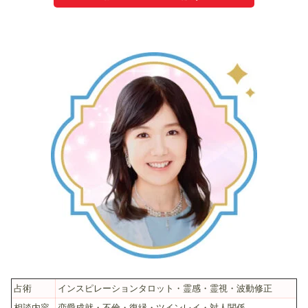
占術
インスピレーションタロット・霊感・霊視・波動修正
相談内容
恋愛成就・不倫・復縁・ツインレイ・対人関係