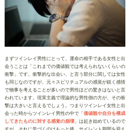
まずツインレイ男性にとって、運命の相手である女性と出
会うことは「これまでの価値観では考えられないくらいの
衝撃」です。衝撃的な出会い、と言う部分に関しては女性
も同じなのですが、元々スピリチュアルの感覚が鋭く感情
で物事を考えることが多いので男性ほどの驚きはないと言
われています。現実主義で理論的な男性側の方が、その衝
撃は大きいと言えるでしょう。つまりツインレイ女性と出
会った時からツインレイ男性の中で「
価値観や自分を構成
してきたものに対する感覚の崩壊
」は起き始めているので
すが、それに気づくのはもっと後。サイレント期間を迎え