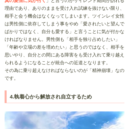
真の愛情に気が付く
」と言うのがサイレント期間が訪れる
理由であり、ありのままを受け入れ試練を抜けない限り、
相手と会う機会はなくなってしまいます。ツインレイ女性
は男性側に依存してしまう事をやめ「愛されたいと望んで
ばかりではなく、自分も愛する」と言うことに気が付かな
ければなりません。男性側も「相手を独り占めしたい」
「年齢や立場の差を埋めたい」と思うのではなく、相手を
思いやり、自分との間にある障害をも受け入れて乗り越え
られるようになることが統合への近道となります。
その為に乗り超えなければならないのが「精神崩壊」なの
です。
4.執着心から解放され自立するため