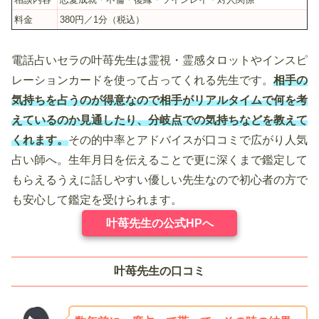
料金
380円／1分（税込）
電話占いセラの叶苺先生は霊視・霊感タロットやインスピ
レーションカードを使って占ってくれる先生です。
相手の
気持ちを占うのが得意なので相手がリアルタイムで何を考
えているのか見通したり、分岐点での気持ちなどを教えて
くれます。
その的中率とアドバイスが口コミで広がり人気
占い師へ。生年月日を伝えることで更に深くまで鑑定して
もらえるうえに話しやすい優しい先生なので初心者の方で
も安心して鑑定を受けられます。
叶苺先生の公式HPへ
叶苺先生の口コミ