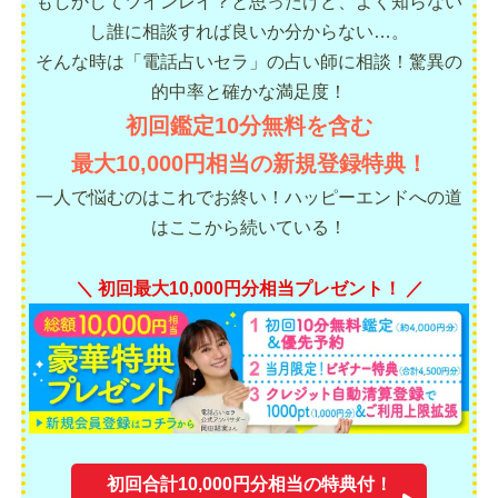
もしかしてツインレイ？と思ったけど、よく知らない
し誰に相談すれば良いか分からない…。
そんな時は「電話占いセラ」の占い師に相談！驚異の
的中率と確かな満足度！
初回鑑定10分無料を含む
最大10,000円相当の新規登録特典！
一人で悩むのはこれでお終い！ハッピーエンドへの道
はここから続いている！
＼ 初回最大10,000円分相当プレゼント！ ／
初回合計10,000円分相当の特典付！