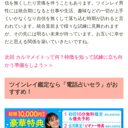
信を無くしたり苦痛を伴うこともあります。ツインレイ男
性には統合期になると仕事や生活、趣味などの一切が上手
くいかなくなり自信を無くして落ち込む時期が訪れると言
われています。統合直前まで様々な試練に見舞われます
が、その先には明るい未来が待っています。お互いに幸せ
だと思える関係を築いていきたいですね。
次回 カルマメイトって何？特徴を知って試練に立ち向
かう準備をしよう＞＞
ツインレイ鑑定なら「電話占いセラ」がお
すすめ！