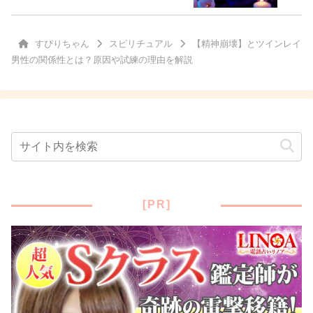
すぴりちゃん
スピリチュアル
【精神崩壊】とツインレイ
男性の関係性とは？原因や試練の理由を解説
[PR]