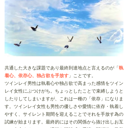
共通した大きな課題であり最終到達地点と言えるのが「
執
着心、依存心、独占欲を手放す
」ことです。
ツインレイ男性は執着心や独占欲で高まった感情をツイン
レイ女性にぶつけがち。ちょっとしたことで束縛しようと
したりしてしまいますが、これは一種の「依存」になりま
す。ツインレイ女性も男性の優しさや愛情に依存・執着し
やすく、サイレント期間を迎えることでそれを手放す為の
試練が始まります。最終的にはその関係から抜け出しお互