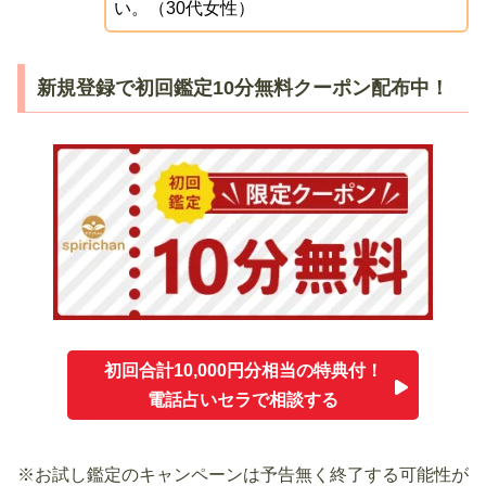
い。（30代女性）
新規登録で初回鑑定10分無料クーポン配布中！
初回合計10,000円分相当の特典付！
電話占いセラで相談する
※お試し鑑定のキャンペーンは予告無く終了する可能性が