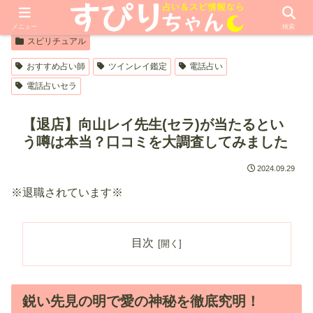
【PR】本ページはプロモーションが含まれています
メニュー
検索
スピリチュアル
おすすめ占い師
ツインレイ鑑定
電話占い
電話占いセラ
【退店】向山レイ先生(セラ)が当たるとい
う噂は本当？口コミを大調査してみました
2024.09.29
※退職されています※
目次
鋭い先見の明で愛の神秘を徹底究明！