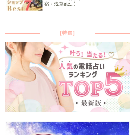
宿・浅草etc...】
[特集]