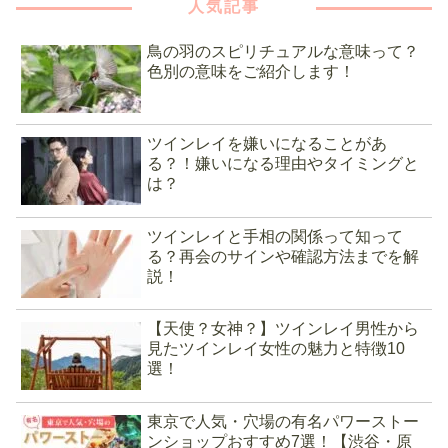
人気記事
鳥の羽のスピリチュアルな意味って？
色別の意味をご紹介します！
ツインレイを嫌いになることがあ
る？！嫌いになる理由やタイミングと
は？
ツインレイと手相の関係って知って
る？再会のサインや確認方法までを解
説！
【天使？女神？】ツインレイ男性から
見たツインレイ女性の魅力と特徴10
選！
東京で人気・穴場の有名パワーストー
ンショップおすすめ7選！【渋谷・原