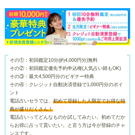
その①：初回鑑定10分(約4,000円分)無料
その②：初回鑑定優先予約申込権(人気占い師もOK)
その③：最大4,500円分のビギナー特典
その④：クレジット自動決済登録で1,000円分のポイ
ント
電話占いセラでは、
初めて登録した人限定でお得な特
典が盛りだくさん！
電話占いってどんなものか試してみたい。初めてだか
らお得に占って貰いたい。と言う方は今が登録のチャ
ンスです。