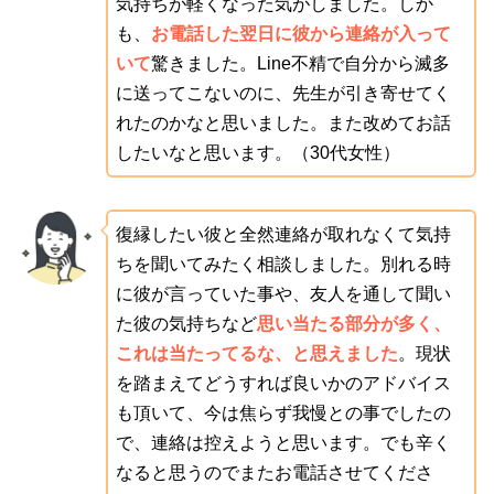
気持ちが軽くなった気がしました。しか
も、
お電話した翌日に彼から連絡が入って
いて
驚きました。Line不精で自分から滅多
に送ってこないのに、先生が引き寄せてく
れたのかなと思いました。また改めてお話
したいなと思います。（30代女性）
復縁したい彼と全然連絡が取れなくて気持
ちを聞いてみたく相談しました。別れる時
に彼が言っていた事や、友人を通して聞い
た彼の気持ちなど
思い当たる部分が多く、
これは当たってるな、と思えました
。現状
を踏まえてどうすれば良いかのアドバイス
も頂いて、今は焦らず我慢との事でしたの
で、連絡は控えようと思います。でも辛く
なると思うのでまたお電話させてくださ