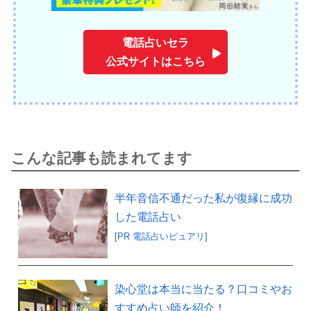
電話占いセラ
公式サイトはこちら
こんな記事も読まれてます
半年音信不通だった私が復縁に成功
した電話占い
[PR 電話占いピュアリ]
染心堂は本当に当たる？口コミやお
すすめ占い師を紹介！