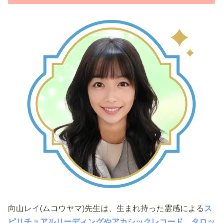
向山レイ(ムコウヤマ)先生は、生まれ持った霊感による
ス
ピリチュアルリーディングやアカシックレコード、タロッ