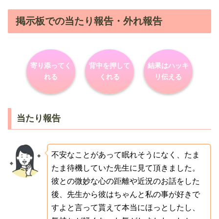
掲示板での当たり報告・外れ報告
寄り添ってく
背中を押して
結果はハッキ
れる
くれる
リ伝える
当たり報告
不安なことがあって眠れそうになく、たま
たま待機していた先生に見て頂きました。
彼との微妙な心の距離や近況のお話をした
後、先生から彼はちゃんと私の事が好きで
すよと言って貰えて本当にほっとしたし、