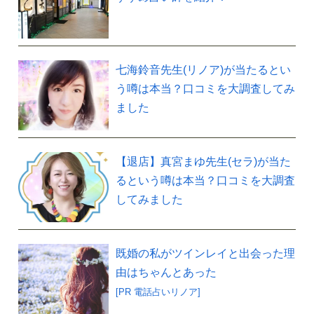
七海鈴音先生(リノア)が当たるとい
う噂は本当？口コミを大調査してみ
ました
【退店】真宮まゆ先生(セラ)が当た
るという噂は本当？口コミを大調査
してみました
既婚の私がツインレイと出会った理
由はちゃんとあった
[PR 電話占いリノア]