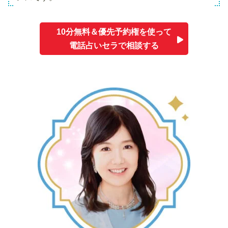
10分無料＆優先予約権を使って
電話占いセラで相談する