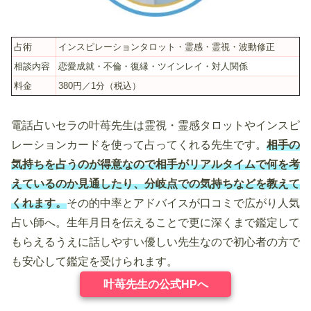
占術
インスピレーションタロット・霊感・霊視・波動修正
相談内容
恋愛成就・不倫・復縁・ツインレイ・対人関係
料金
380円／1分（税込）
電話占いセラの叶苺先生は霊視・霊感タロットやインスピ
レーションカードを使って占ってくれる先生です。
相手の
気持ちを占うのが得意なので相手がリアルタイムで何を考
えているのか見通したり、分岐点での気持ちなどを教えて
くれます。
その的中率とアドバイスが口コミで広がり人気
占い師へ。生年月日を伝えることで更に深くまで鑑定して
もらえるうえに話しやすい優しい先生なので初心者の方で
も安心して鑑定を受けられます。
叶苺先生の公式HPへ