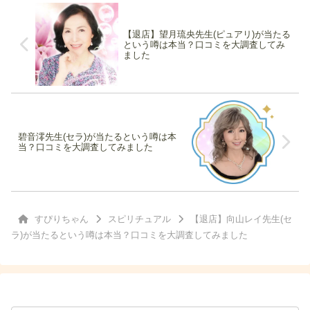
【退店】望月琉央先生(ピュアリ)が当たる
という噂は本当？口コミを大調査してみ
ました
碧音澪先生(セラ)が当たるという噂は本
当？口コミを大調査してみました
すぴりちゃん
スピリチュアル
【退店】向山レイ先生(セ
ラ)が当たるという噂は本当？口コミを大調査してみました