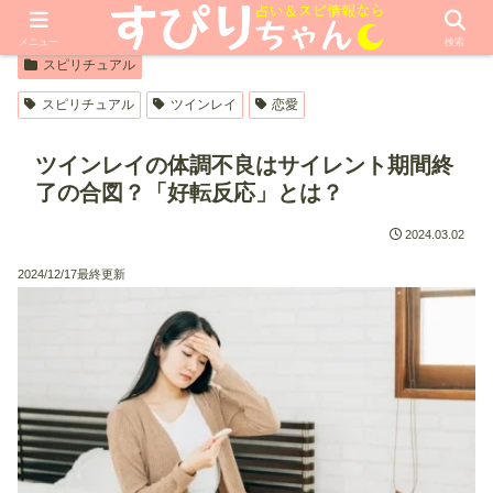
【PR】本ページはプロモーションが含まれています
メニュー
検索
スピリチュアル
スピリチュアル
ツインレイ
恋愛
ツインレイの体調不良はサイレント期間終
了の合図？「好転反応」とは？
2024.03.02
2024/12/17最終更新