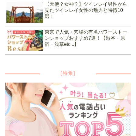
【天使？女神？】ツインレイ男性から
見たツインレイ女性の魅力と特徴10
選！
東京で人気・穴場の有名パワーストー
ンショップおすすめ7選！【渋谷・原
宿・浅草etc...】
[特集]