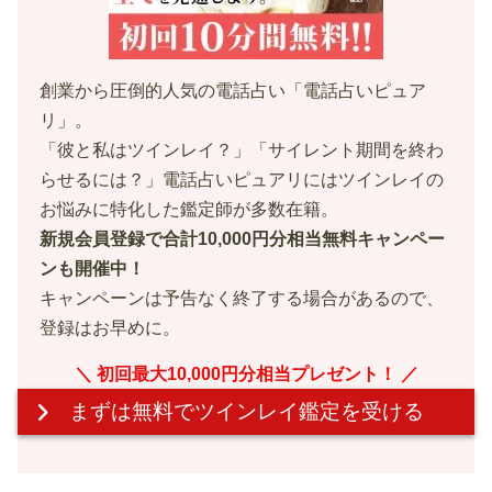
創業から圧倒的人気の電話占い「電話占いピュア
リ」。
「彼と私はツインレイ？」「サイレント期間を終わ
らせるには？」電話占いピュアリにはツインレイの
お悩みに特化した鑑定師が多数在籍。
新規会員登録で合計10,000円分相当無料キャンペー
ンも開催中！
キャンペーンは予告なく終了する場合があるので、
登録はお早めに。
＼ 初回最大10,000円分相当プレゼント！ ／
まずは無料で
ツインレイ鑑定を受ける