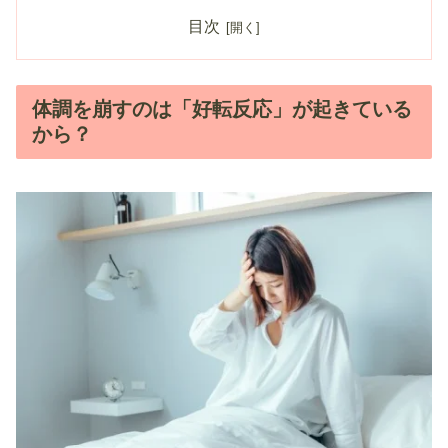
目次
体調を崩すのは「好転反応」が起きている
から？