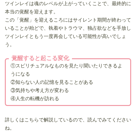
ツインレイは魂のレベルが上がっていくことで、最終的に
本当の覚醒を迎えます。
この「覚醒」を迎えるころにはサイレント期間が終わって
いることが殆どで、執着やトラウマ、独占欲などを手放し
ツインレイともう一度再会している可能性が高いでしょ
う。
覚醒すると起こる変化
①スピリチュアルなものを見たり聞いたりできるよ
うになる
②知らない人の記憶を見ることがある
③気持ちや考え方が変わる
④人生の転機が訪れる
詳しくはこちらで解説しているので、読んでみてください
ね。