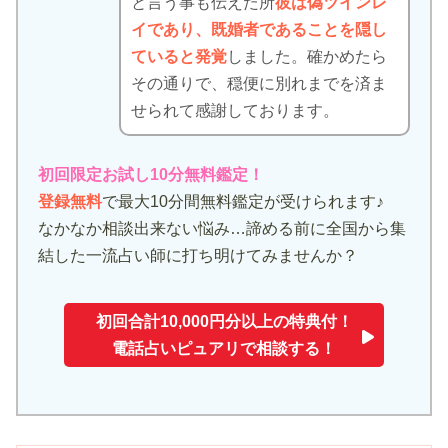
と言う事も伝えた所
彼は偽ツインレ
イであり、既婚者であることを隠し
ていると発覚
しました。確かめたら
その通りで、穏便に別れまでを済ま
せられて感謝しております。
初回限定お試し10分無料鑑定！
登録無料
で最大10分間無料鑑定が受けられます♪
なかなか相談出来ない悩み…諦める前に全国から集
結した一流占い師に打ち明けてみませんか？
初回合計10,000円分以上の特典付！
電話占いピュアリで相談する！