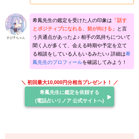
希鳳先生の鑑定を受けた人の印象は
「話す
とポジティブになれる、前が向ける」
と言
う共通点があったよ♪ 相手の気持ちについて
すぴ子ちゃん
聞く人が多くて、会える時期や予定を立て
る相談をしている人もいるみたい♪ 詳細は
希
鳳先生のプロフィール
を確認してみよう！
＼ 初回最大10,000円分相当プレゼント！ ／
希鳳先生に鑑定を依頼する
(電話占いリノア 公式サイトへ)