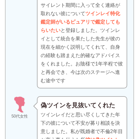
サイレント期間に入って全く連絡が
取れない彼について
ツインレイ特化
鑑定師がいるピュアリで鑑定しても
らいたい
と登録しました。ツインレ
イとして統合を果たした先生が彼の
現在を細かく説明してくれて、自身
の経験も踏まえた的確なアドバイス
をくれました。お陰様で1年半程で彼
と再会でき、今は次のステージへ進
む途中です
偽ツインを見抜いてくれた
ツインレイだと思い尽くしてきた年
50代女性
下の彼について不安が募り相談を決
意しました。私が既婚者で不倫2年目