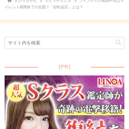
すぴりちゃん
スピリチュアル
ツインレイの体調不良はサ
イレント期間終了の合図？「好転反応」とは？
[PR]