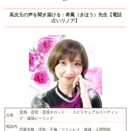
高次元の声を聞き届ける：希鳳（きほう）先生【電話
占いリノア】
霊感・霊視・霊感タロット・・スピリチュアルリーディン
占術
グ・遠隔ヒーリング
相談内
恋愛全般・浮気・不倫・ツインレイ・復縁・人間関係