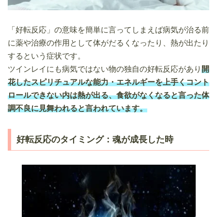
「好転反応」の意味を簡単に言ってしまえば病気が治る前
に薬や治療の作用として体がだるくなったり、熱が出たり
するという症状です。
ツインレイにも病気ではない物の独自の好転反応があり
開
花したスピリチュアルな能力・エネルギーを上手くコント
ロールできない内は熱が出る、食欲がなくなると言った体
調不良に見舞われると言われています。
好転反応のタイミング：魂が成長した時