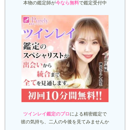
本物の鑑定師が
今なら無料
で鑑定受付中
ツインレイ鑑定のプロ
による精密鑑定で
彼の気持ち、二人の今後を見てみませんか