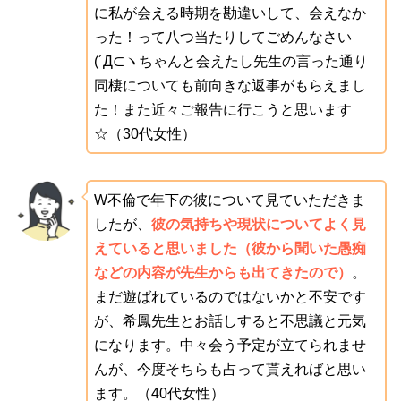
に私が会える時期を勘違いして、会えなか
った！って八つ当たりしてごめんなさい
(´Д⊂ヽちゃんと会えたし先生の言った通り
同棲についても前向きな返事がもらえまし
た！また近々ご報告に行こうと思います
☆（30代女性）
W不倫で年下の彼について見ていただきま
したが、
彼の気持ちや現状についてよく見
えていると思いました（彼から聞いた愚痴
などの内容が先生からも出てきたので）
。
まだ遊ばれているのではないかと不安です
が、希鳳先生とお話しすると不思議と元気
になります。中々会う予定が立てられませ
んが、今度そちらも占って貰えればと思い
ます。（40代女性）