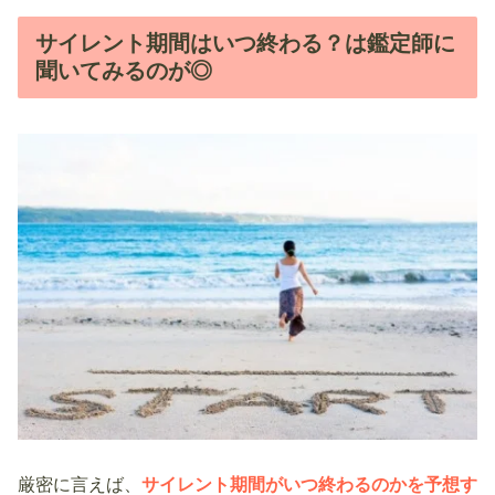
サイレント期間はいつ終わる？は鑑定師に
聞いてみるのが◎
厳密に言えば、
サイレント期間がいつ終わるのかを予想す