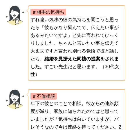
＃相手の気持ち
すれ違い気味の彼の気持ちを聞こうと思っ
たら「彼もかなり悩んでて、伝えたい事が
あるみたいですよ」と先に言われてびっく
りしました。ちゃんと言いたい事を伝えて
大丈夫ですと言われ別れる覚悟で彼と話し
たら、
結婚を見据えた同棲の提案をされま
した。
すごい先生だと思います。（30代女
性）
＃不倫相談
年下の彼とのことで相談。彼からの連絡頻
度が減り、家族に知られたのではと思って
いましたが「気持ちは向いていますが、バ
レそうなので今は連絡を待ってください。2