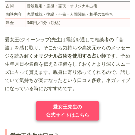
占術
音波鑑定・霊感・霊視・オリジナル占術
相談内容
恋愛成就・復縁・不倫・人間関係・相手の気持ち
料金
340円／1分（税込）
愛女王(クイーンラブ)先生は電話を通して相談者の「音
波」を感じ取り、そこから気持ちや高次元からのメッセー
ジを読み解く
オリジナル占術を使用する占い師
です。予め
生年月日や名前を伝える準備をしておくとより深くスムー
ズに占って貰えます。親身に寄り添ってくれるので、話し
ていて気持ちが楽になったという口コミ多数。ネガティブ
になっている時におすすめです。
愛女王先生の
公式サイトはこちら