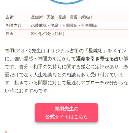
占術
星鍵術・天啓・霊感・霊視・縁結び
相談内容
恋愛成就・復縁・人間関係・仕事関係
料金
320円／1分（税込）
青羽(アオバ)先生はオリジナル占術の「星鍵術」をメイン
に、強い霊感・神通力を活かして
運命を引き寄せる占い師
です。自分・相手の気持ちに関する鑑定に定評があり、恋
愛だけでなく人生相談などの相談も多く受け付けていま
す。起きている問題に対して最適なアプローチが分からな
い時におすすめです。
青羽先生の
公式サイトはこちら