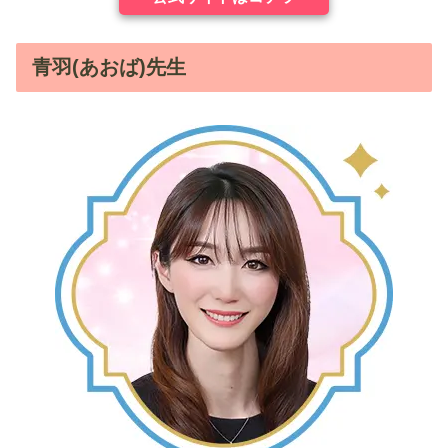
青羽(あおば)先生