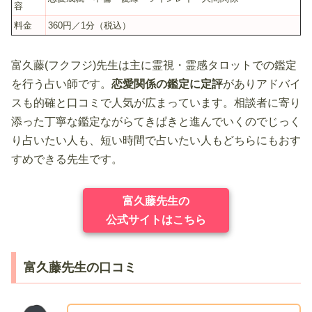
容
料金
360円／1分（税込）
富久藤(フクフジ)先生は主に霊視・霊感タロットでの鑑定
を行う占い師です。
恋愛関係の鑑定に定評
がありアドバイ
スも的確と口コミで人気が広まっています。相談者に寄り
添った丁寧な鑑定ながらてきぱきと進んでいくのでじっく
り占いたい人も、短い時間で占いたい人もどちらにもおす
すめできる先生です。
富久藤先生の
公式サイトはこちら
富久藤先生の口コミ