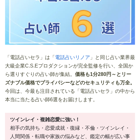
「電話占いセラ」は「
電話占いリノア
」と同じ占い業界最
大級企業C.S.Eプロダクションが完全監修を行い、全国か
ら選りすぐりの占い師が集結。
価格も1分280円～とリー
ズナブル価格でプライバシーなどのセキュリティも万全。
今回は、今最も注目されている「電話占いセラ」の中から
本当に当たる占い師6選をお届けします。
ツインレイ・複雑恋愛に強い！
相手の気持ち・恋愛成就・復縁・不倫・ツインレイ・
人間関係・転職や家族の悩みなど、鑑定の幅が広い事