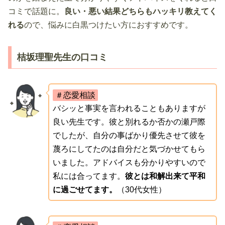
コミで話題に。
良い・悪い結果どちらもハッキリ教えてく
れる
ので、悩みに白黒つけたい方におすすめです。
桔坂理聖先生の口コミ
＃恋愛相談
バシッと事実を言われることもありますが
良い先生です。彼と別れるか否かの瀬戸際
でしたが、自分の事ばかり優先させて彼を
蔑ろにしてたのは自分だと気づかせてもら
いました。アドバイスも分かりやすいので
私には合ってます。
彼とは和解出来て平和
に過ごせてます。
（30代女性）