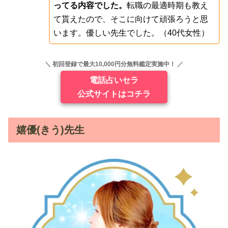
ってる内容でした。
転職の最適時期も教え
て貰えたので、そこに向けて頑張ろうと思
います。優しい先生でした。（40代女性）
＼ 初回登録で最大10,000円分無料鑑定実施中！ ／
電話占いセラ
公式サイトはコチラ
嬉優(きう)先生