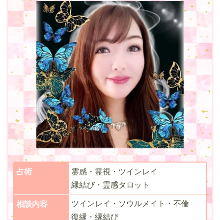
占術
霊感・霊視・ツインレイ
縁結び・霊感タロット
ツインレイ・ソウルメイト・不倫
相談内容
復縁・縁結び