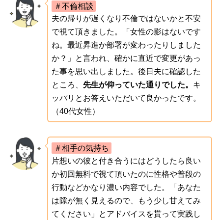
＃不倫相談
夫の帰りが遅くなり不倫ではないかと不安
で視て頂きました。「女性の影はないです
ね。最近昇進か部署が変わったりしました
か？」と言われ、確かに直近で変更があっ
た事を思い出しました。後日夫に確認した
ところ、
先生が仰っていた通りでした。
キ
ッパリとお答えいただいて良かったです。
（40代女性）
＃相手の気持ち
片想いの彼と付き合うにはどうしたら良い
か初回無料で視て頂いたのに性格や普段の
行動などかなり濃い内容でした。「あなた
は隙が無く見えるので、もう少し甘えてみ
てください」とアドバイスを貰って実践し