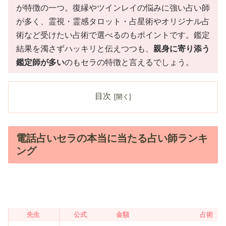
が特徴の一つ。復縁やツインレイの悩みに強い占い師
が多く、霊視・霊感タロット・占星術やオリジナル占
術など受けたい占術で選べるのもポイントです。鑑定
結果を濁さずハッキリと伝えつつも、
親身に寄り添う
鑑定師が多い
のもセラの特徴と言えるでしょう。
目次
電話占いセラの本当に当たる占い師ランキ
ング
先生
公式
金額
占術