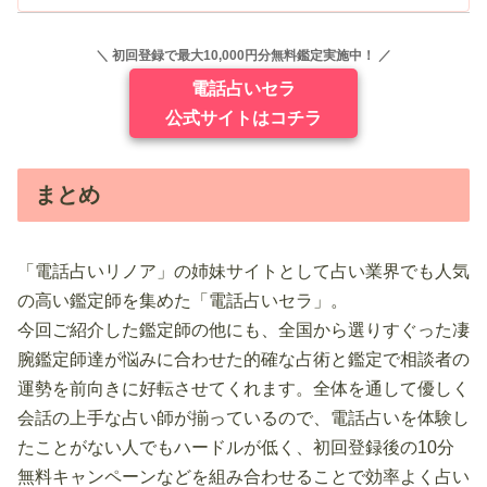
＼ 初回登録で最大10,000円分無料鑑定実施中！ ／
電話占いセラ
公式サイトはコチラ
まとめ
「電話占いリノア」の姉妹サイトとして占い業界でも人気
の高い鑑定師を集めた「電話占いセラ」。
今回ご紹介した鑑定師の他にも、全国から選りすぐった凄
腕鑑定師達が悩みに合わせた的確な占術と鑑定で相談者の
運勢を前向きに好転させてくれます。全体を通して優しく
会話の上手な占い師が揃っているので、電話占いを体験し
たことがない人でもハードルが低く、初回登録後の10分
無料キャンペーンなどを組み合わせることで効率よく占い