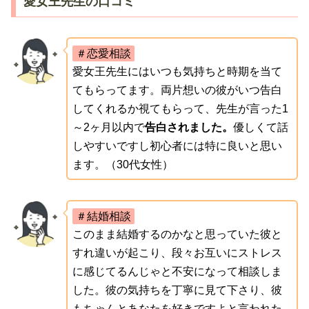
愛女王先生の口コミ
＃恋愛相談
愛女王先生にはいつも気持ちと時期を当て
てもらってます。両片想いの彼がいつ告白
してくれるか視てもらって、先生が言った1
～2ヶ月以内で
告白されました。
優しくて話
しやすいですし初心者には特に良いと思い
ます。（30代女性）
＃結婚相談
このまま結婚するのかなと思っていた彼と
すれ違いが起こり、段々お互いにストレス
に感じてるんじゃと不安になって相談しま
した。彼の気持ちを丁寧に見て下さり、彼
もちゃんとあなたを好きですよと言われた