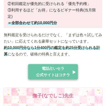
②初回鑑定が優先的に受けられる「優先予約権」
③利用するほど「お得」になるビギナー特典(当月限
定)
＝全部合わせて約10,000円分
無料鑑定を受けられるだけでなく、「まずは色々試してみ
たい」に応えてくれる豪華セットになっています。
約10,000円分なら1分400円の鑑定を約25分受けられる計
算
になるので、破格の特典と言えます。
電話占いセラ
公式サイトはコチラ
撫子(なでしこ)先生