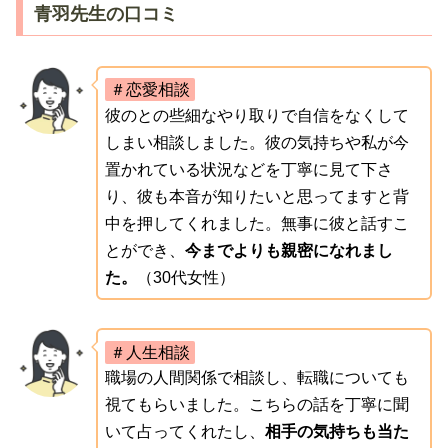
青羽先生の口コミ
＃恋愛相談
彼のとの些細なやり取りで自信をなくして
しまい相談しました。彼の気持ちや私が今
置かれている状況などを丁寧に見て下さ
り、彼も本音が知りたいと思ってますと背
中を押してくれました。無事に彼と話すこ
とができ、
今までよりも親密になれまし
た。
（30代女性）
＃人生相談
職場の人間関係で相談し、転職についても
視てもらいました。こちらの話を丁寧に聞
いて占ってくれたし、
相手の気持ちも当た