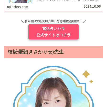
相談内容が得意で、特にツインレイ鑑定はまだ出会ってい
なくとも相手がどんな...
2024.10.06
spirichan.com
＼ 初回登録で最大10,000円分無料鑑定実施中！ ／
電話占いセラ
公式サイトはコチラ
桔坂理聖(きさかりせ)先生