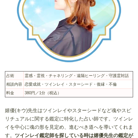
占術
霊感・霊視・チャネリング・遠隔ヒーリング・守護霊対話
相談内容
恋愛成就・ツインレイ・スターシード・復縁・不倫
料金
380円／1分（税込）
嬉優(キウ)先生はツインレイやスターシードなど魂やスピ
リチュアルに関する鑑定に特化した占い師です。ツインレ
イを中心に魂の形を見定め、進むべき道へを導いてくれま
す。
ツインレイ鑑定師を探している時は嬉優先生の鑑定が