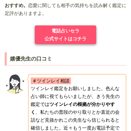
おすすめ。
恋愛に関しても相手の気持ちを読み解く鑑定に
定評がありますよ。
電話占いセラ
公式サイトはコチラ
嬉優先生の口コミ
＃ツインレイ相談
ツインレイ鑑定をお願いしました。色んな
占い師に視てもらいましたが、きう先生の
鑑定では
ツインレイの根拠が分かりやす
く
、私たちの普段のやり取りとか直近の会
話など見抜かれこの先生なら信じられると
確信しました。近々もう一度お電話予定で