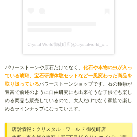
Crystal World御徒町店(@crystalworld_okachimachi)がシェアした投稿
パワーストーンや原石だけでなく、
化石や本物の虫が入っ
ている琥珀、宝石研磨体験セットなど一風変わった商品を
取り扱っている
パワーストーンショップです。石の種類が
豊富で前述のように自由研究にも出来そうな子供でも楽し
める商品も販売しているので、大人だけでなく家族で楽し
めるラインナップになっています。
店舗情報：クリスタル・ワールド 御徒町店