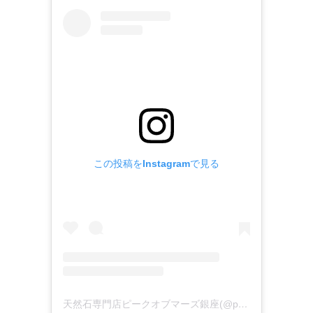
この投稿をInstagramで見る
天然石専門店ピークオブマーズ銀座(@peakofmarz)がシェアした投稿