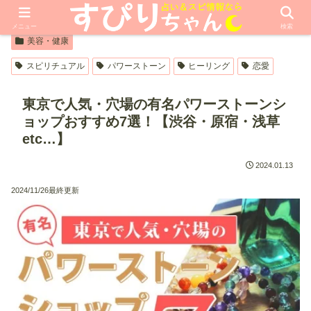
【PR】本ページはプロモーションが含まれています
メニュー
検索
美容・健康
スピリチュアル
パワーストーン
ヒーリング
恋愛
東京で人気・穴場の有名パワーストーンシ
ョップおすすめ7選！【渋谷・原宿・浅草
etc…】
2024.01.13
2024/11/26最終更新