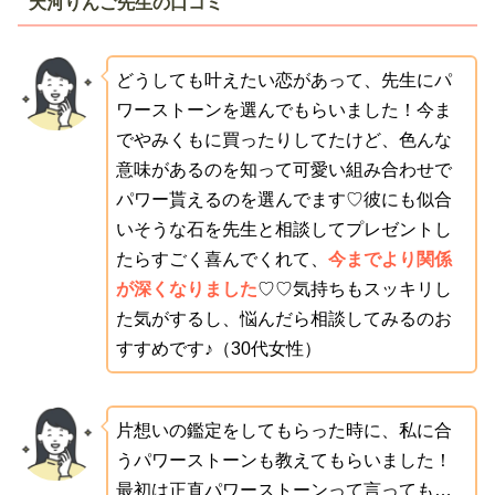
天河りんご先生の口コミ
どうしても叶えたい恋があって、先生にパ
ワーストーンを選んでもらいました！今ま
でやみくもに買ったりしてたけど、色んな
意味があるのを知って可愛い組み合わせで
パワー貰えるのを選んでます♡彼にも似合
いそうな石を先生と相談してプレゼントし
たらすごく喜んでくれて、
今までより関係
が深くなりました
♡♡気持ちもスッキリし
た気がするし、悩んだら相談してみるのお
すすめです♪（30代女性）
片想いの鑑定をしてもらった時に、私に合
うパワーストーンも教えてもらいました！
最初は正直パワーストーンって言っても…