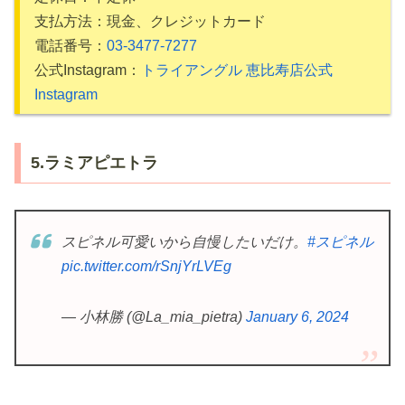
支払方法：現金、クレジットカード
電話番号：
03-3477-7277
公式Instagram：
トライアングル 恵比寿店公式
Instagram
5.ラミアピエトラ
スピネル可愛いから自慢したいだけ。
#スピネル
pic.twitter.com/rSnjYrLVEg
— 小林勝 (@La_mia_pietra)
January 6, 2024