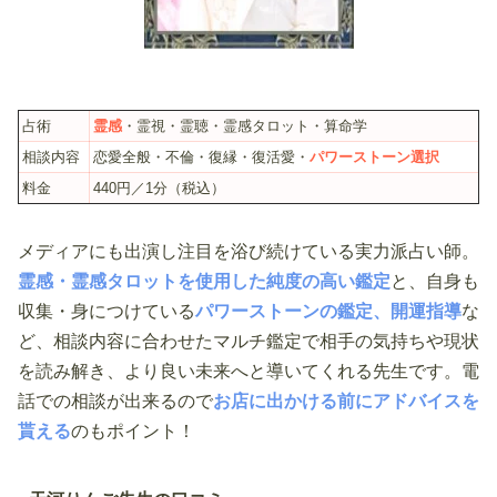
占術
霊感
・霊視・霊聴・霊感タロット・算命学
相談内容
恋愛全般・不倫・復縁・復活愛・
パワーストーン選択
料金
440円／1分（税込）
メディアにも出演し注目を浴び続けている実力派占い師。
霊感・霊感タロットを使用した純度の高い鑑定
と、自身も
収集・身につけている
パワーストーンの鑑定、開運指導
な
ど、相談内容に合わせたマルチ鑑定で相手の気持ちや現状
を読み解き、より良い未来へと導いてくれる先生です。電
話での相談が出来るので
お店に出かける前にアドバイスを
貰える
のもポイント！