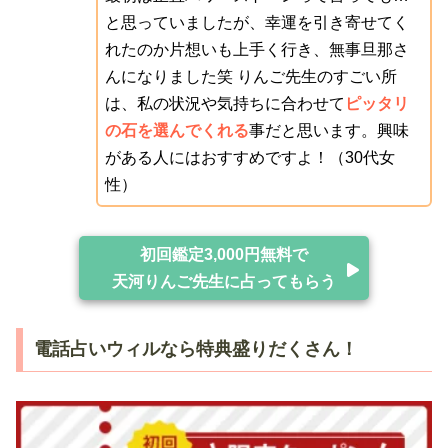
と思っていましたが、幸運を引き寄せてく
れたのか片想いも上手く行き、無事旦那さ
んになりました笑 りんご先生のすごい所
は、私の状況や気持ちに合わせて
ピッタリ
の石を選んでくれる
事だと思います。興味
がある人にはおすすめですよ！（30代女
性）
初回鑑定3,000円無料で
天河りんご先生に占ってもらう
電話占いウィルなら特典盛りだくさん！