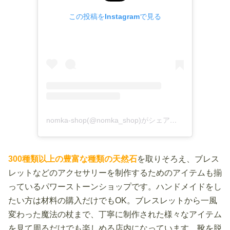
この投稿をInstagramで見る
nomka-shop(@nomka_shop)がシェアした投稿
300種類以上の豊富な種類の天然石
を取りそろえ、ブレス
レットなどのアクセサリーを制作するためのアイテムも揃
っているパワーストーンショップです。ハンドメイドをし
たい方は材料の購入だけでもOK。ブレスレットから一風
変わった魔法の杖まで、丁寧に制作された様々なアイテム
を見て周るだけでも楽しめる店内になっています。靴を脱