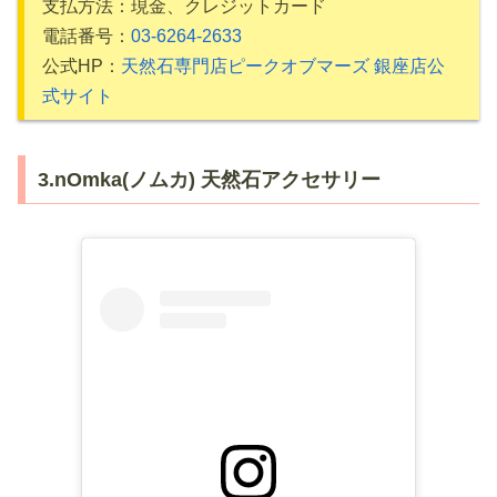
支払方法：現金、クレジットカード
電話番号：
03-6264-2633
公式HP：
天然石専門店ピークオブマーズ 銀座店公
式サイト
3.nOmka(ノムカ) 天然石アクセサリー