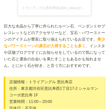
トライアングル恵比寿店(@tri_ebisu)がシェアした投稿
巨大な水晶から丁寧に作られたルーン石、ペンダントやブ
レスレットなどのアクセサリーなど、宝石・パワーストー
ンのアイテムが豊富に取り揃えられているお店です。
希少
なパワーストーンの原石が入荷することも多く
、インスタ
や店舗ブログですぐにお知らせをしているので気になって
いた石と運命の出会いを果たすこともあるかも知れませ
ん。とにかく石が好き、と言う方におすすめです。
店舗情報：トライアングル 恵比寿店
住所：東京都渋谷区恵比寿西1丁目17-2 シャルマン
コーポ恵比寿 1F
営業時間：11:00～20:00
定休日：不定休