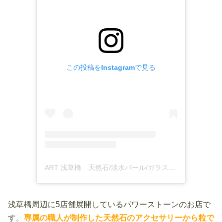
この投稿をInstagramで見る
ART 浅草橋 天然石/淡水パール/ガラスビーズ(@smile_art0211)がシェアした投稿
浅草橋周辺に5店舗展開しているパワーストーンのお店で
す。
専属の職人が制作した天然石のアクセサリーから粒で