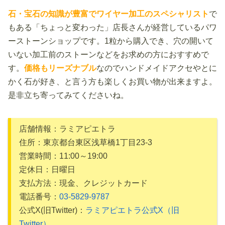
石・宝石の知識が豊富でワイヤー加工のスペシャリスト
で
もある「ちょっと変わった」店長さんが経営しているパワ
ーストーンショップです。1粒から購入でき、穴の開いて
いない加工前のストーンなどをお求めの方におすすめで
す。
価格もリーズナブル
なのでハンドメイドアクセやとに
かく石が好き、と言う方も楽しくお買い物が出来ますよ。
是非立ち寄ってみてくださいね。
店舗情報：ラミアピエトラ
住所：東京都台東区浅草橋1丁目23-3
営業時間：11:00～19:00
定休日：日曜日
支払方法：現金、クレジットカード
電話番号：
03-5829-9787
公式X(旧Twitter)：
ラミアピエトラ公式X（旧
Twitter）