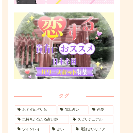
タグ
おすすめ占い師
電話占い
恋愛
気持ちが当たる占い師
スピリチュアル
ツインレイ
占い
電話占いリノア