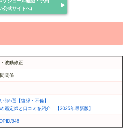
スケジュール確認・予約
い公式サイトへ)
・波動修正
間関係
い師5選【復縁・不倫】
め鑑定師と口コミを紹介！【2025年最新版】
/OPID/848