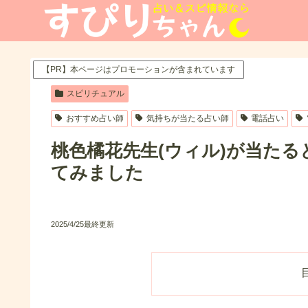
【PR】本ページはプロモーションが含まれています
スピリチュアル
おすすめ占い師
気持ちが当たる占い師
電話占い
桃色橘花先生(ウィル)が当た
てみました
2025/4/25最終更新