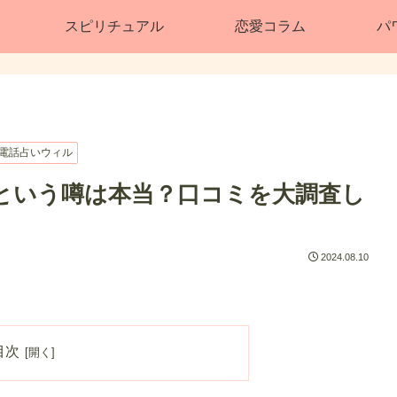
スピリチュアル
恋愛コラム
パ
電話占いウィル
るという噂は本当？口コミを大調査し
2024.08.10
目次