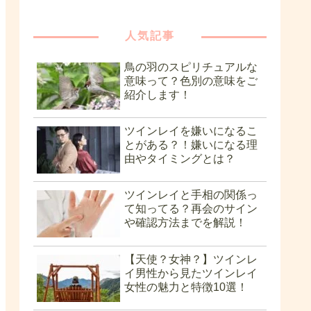
人気記事
鳥の羽のスピリチュアルな
意味って？色別の意味をご
紹介します！
ツインレイを嫌いになるこ
とがある？！嫌いになる理
由やタイミングとは？
ツインレイと手相の関係っ
て知ってる？再会のサイン
や確認方法までを解説！
【天使？女神？】ツインレ
イ男性から見たツインレイ
女性の魅力と特徴10選！