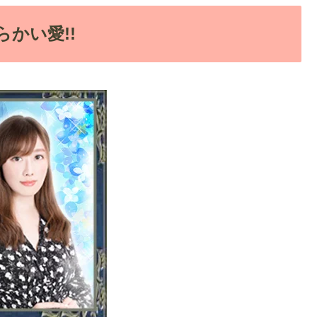
かい愛!!