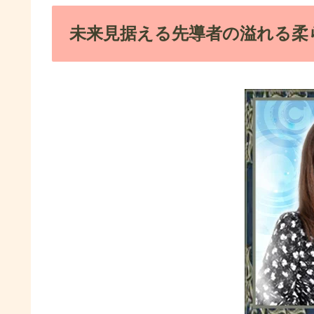
未来見据える先導者の溢れる柔ら