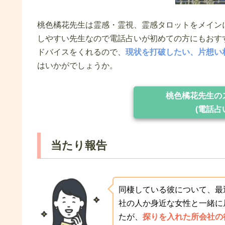
桃色橘花先生は霊感・霊視、霊感タロットをメイン
しやすい先生なので電話占いが初めての方にもおす
ドバイスをくれるので、
現状を打破したい、片想い
はいかがでしょうか。
桃色橘花先生の
(電話占
当たり報告
同棲している彼について、最
社の人か身近な女性と一緒に
たが、
探りを入れた所会社の