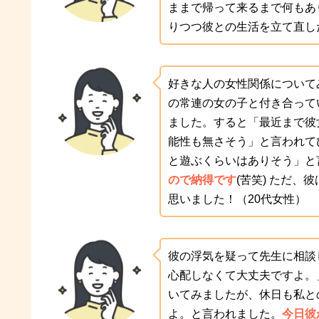
ままで帰って来るまで何もあ
りつつ彼との生活を立て直し
好きな人の女性関係について
の常連の女の子と付き合って
ました。すると「最近まで彼
能性も無さそう」と言われて
と遊ぶくらいはありそう」と
ので納得です
(苦笑) ただ
思いました！（20代女性）
彼の浮気を疑って先生に相談
心配しなくて大丈夫ですよ。
いてみましたが、休日も私と
よ。と言われました。
今日彼