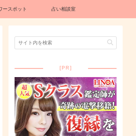
ワースポット
占い相談室
[PR]