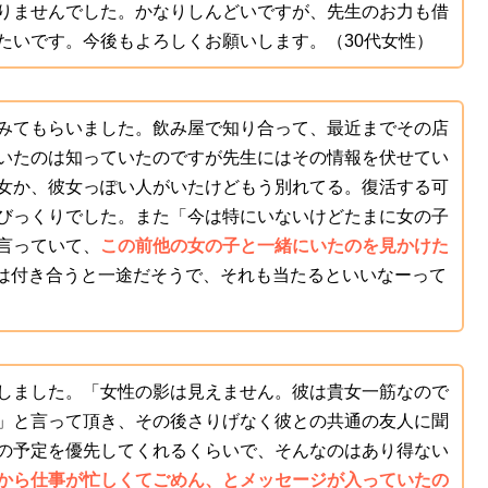
りませんでした。かなりしんどいですが、先生のお力も借
たいです。今後もよろしくお願いします。（30代女性）
みてもらいました。飲み屋で知り合って、最近までその店
いたのは知っていたのですが先生にはその情報を伏せてい
女か、彼女っぽい人がいたけどもう別れてる。復活する可
びっくりでした。また「今は特にいないけどたまに女の子
言っていて、
この前他の女の子と一緒にいたのを見かけた
、彼は付き合うと一途だそうで、それも当たるといいなーって
しました。「女性の影は見えません。彼は貴女一筋なので
」と言って頂き、その後さりげなく彼との共通の友人に聞
の予定を優先してくれるくらいで、そんなのはあり得ない
から仕事が忙しくてごめん、とメッセージが入っていたの