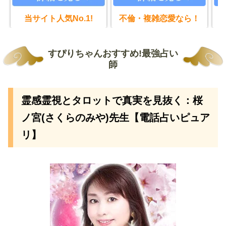
当サイト人気No.1!
不倫・複雑恋愛なら！
すぴりちゃんおすすめ!最強占い
師
霊感霊視とタロットで真実を見抜く：桜
ノ宮(さくらのみや)先生【電話占いピュア
リ】