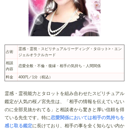
霊感・霊視・スピリチュアルリーディング・タロット>・エン
占術
ジェルオラクルカード
相談
恋愛全般・不倫・復縁・相手の気持ち・人間関係
内容
料金
400円／1分（税込）
霊感・霊視能力とタロットを組み合わせたスピリチュアル
鑑定が人気の桜ノ宮先生は、「相手の情報を伝えていない
のに全部見抜かれてる」と相談者から驚きと厚い信頼を得
ている先生です。特に
恋愛関係においては相手の気持ちを
感じ取る鑑定
に長けており、相手の事を全く知らない内か