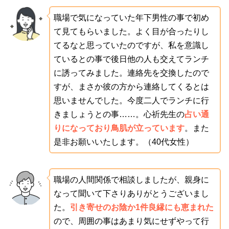
職場で気になっていた年下男性の事で初め
て見てもらいました。よく目が合ったりし
てるなと思っていたのですが、私を意識し
ているとの事で後日他の人も交えてランチ
に誘ってみました。連絡先を交換したので
すが、まさか彼の方から連絡してくるとは
思いませんでした。今度二人でランチに行
きましょうとの事……。心祈先生の
占い通
りになっており鳥肌が立っています
。また
是非お願いいたします。（40代女性）
職場の人間関係で相談しましたが、親身に
なって聞いて下さりありがとうございまし
た。
引き寄せのお陰か1件良縁にも恵まれた
ので、周囲の事はあまり気にせずやって行