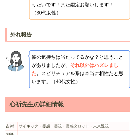
りたいです！また鑑定お願いします！！
（30代女性）
外れ報告
彼の気持ちは当たってるかな？と思うこと
がありましたが、
それ以外はハズレまし
た
。スピリチュアル系は本当に相性だと思
います。（40代女性）
心祈先生の詳細情報
占術
サイキック・霊感・霊視・霊感タロット・未来透視
相談