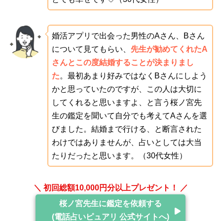
婚活アプリで出会った男性のAさん、Bさん
について見てもらい、
先生が勧めてくれたA
さんとこの度結婚することが決まりまし
た
。最初あまり好みではなくBさんにしよう
かと思っていたのですが、この人は大切に
してくれると思いますよ、と言う桜ノ宮先
生の鑑定を聞いて自分でも考えてAさんを選
びました。結婚まで行ける、と断言された
わけではありませんが、占いとしては大当
たりだったと思います。（30代女性）
＼ 初回総額10,000円分以上プレゼント！ ／
桜ノ宮先生に鑑定を依頼する
(電話占いピュアリ 公式サイトへ)