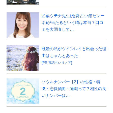
乙葉ウテナ先生(池袋 占い館セレー
ネ)が当たるという噂は本当？口コ
ミを大調査して…
既婚の私がツインレイと出会った理
由はちゃんとあった
[PR 電話占いリノア]
ソウルナンバー【2】の性格・特
徴・恋愛傾向・適職って？相性の良
いナンバーは…