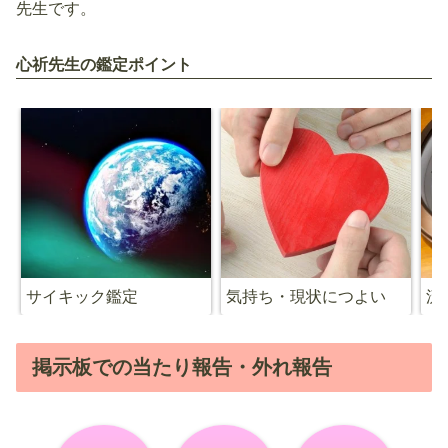
先生です。
心祈先生の鑑定ポイント
サイキック鑑定
気持ち・現状につよい
流
掲示板での当たり報告・外れ報告