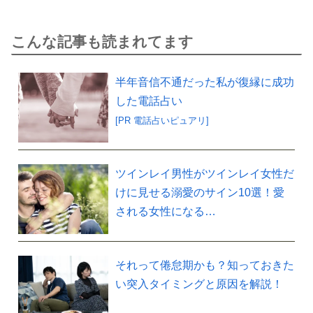
こんな記事も読まれてます
半年音信不通だった私が復縁に成功
した電話占い
[PR 電話占いピュアリ]
ツインレイ男性がツインレイ女性だ
けに見せる溺愛のサイン10選！愛
される女性になる…
それって倦怠期かも？知っておきた
い突入タイミングと原因を解説！