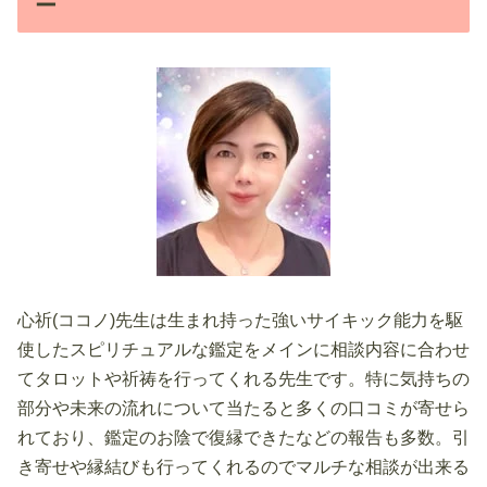
ー
心祈(ココノ)先生は生まれ持った強いサイキック能力を駆
使したスピリチュアルな鑑定をメインに相談内容に合わせ
てタロットや祈祷を行ってくれる先生です。特に気持ちの
部分や未来の流れについて当たると多くの口コミが寄せら
れており、鑑定のお陰で復縁できたなどの報告も多数。引
き寄せや縁結びも行ってくれるのでマルチな相談が出来る