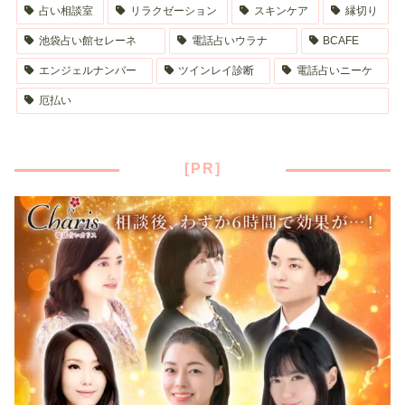
占い相談室
リラクゼーション
スキンケア
縁切り
池袋占い館セレーネ
電話占いウラナ
BCAFE
エンジェルナンバー
ツインレイ診断
電話占いニーケ
厄払い
[PR]