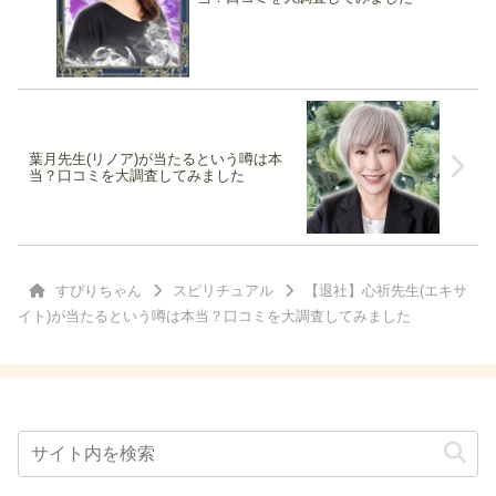
葉月先生(リノア)が当たるという噂は本
当？口コミを大調査してみました
すぴりちゃん
スピリチュアル
【退社】心祈先生(エキサ
イト)が当たるという噂は本当？口コミを大調査してみました