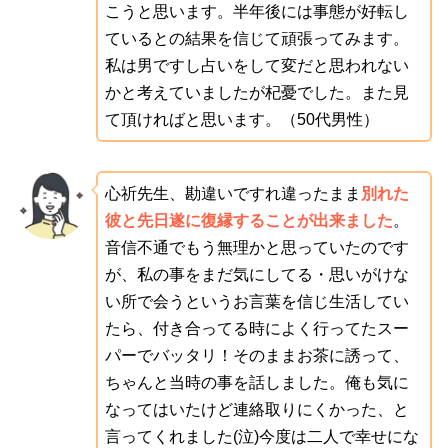
こうと思います。半年後には事態が好転し
ているとの結果を信じて頑張ってみます。
私は男ですし占いをして変だと思われない
かと考えていましたが杞憂でした。また見
て頂ければと思います。（50代男性）
心祈先生、勘違いですれ違ったまま
別れた
彼と先日遂に復縁することが出来ました
。
音信不通でもう無理かと思っていたのです
が、私の事をまだ気にしてる・思いがけな
い所で会うというお言葉を信じ生活してい
たら、付き合ってる時によく行ってたスー
パーでバッタリ！そのままお茶に誘って、
ちゃんと当時の事を話しました。俺も気に
なってはいたけど連絡取りにくかった、と
言ってくれました(泣)今度は二人で幸せにな