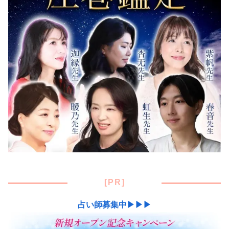
[PR]
占い師募集中▶▶▶