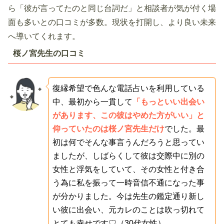
ら「彼が言ってたのと同じ台詞だ」と相談者が気が付く場
面も多いとの口コミが多数。現状を打開し、より良い未来
へ導いてくれます。
桜ノ宮先生の口コミ
復縁希望で色んな電話占いを利用している
中、最初から一貫して
「もっといい出会い
があります、この彼はやめた方がいい」と
仰っていたのは桜ノ宮先生だけ
でした。最
初は何でそんな事言うんだろうと思ってい
ましたが、しばらくして彼は交際中に別の
女性と浮気をしていて、その女性と付き合
う為に私を振って一時音信不通になった事
が分かりました。今は先生の鑑定通り新し
い彼に出会い、元カレのことは吹っ切れて
とても幸せです♡（30代女性）