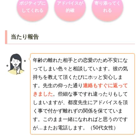
ポジティブに
アドバイスが
寄り添ってく
してくれる
的確
れる
当たり報告
年齢の離れた相手との恋愛のため不安にな
ってしまい色々と相談しています。彼の気
持ちを教えて頂くたびにホッと安心しま
す。先生の仰った通り
連絡もすぐに返って
きました
。些細な事ですれ違ったりもして
しまいますが、都度先生にアドバイスを頂
く事で付かず離れずの関係を保てていま
す。このまま一緒になれればと思うのです
が…またお電話します。（50代女性）