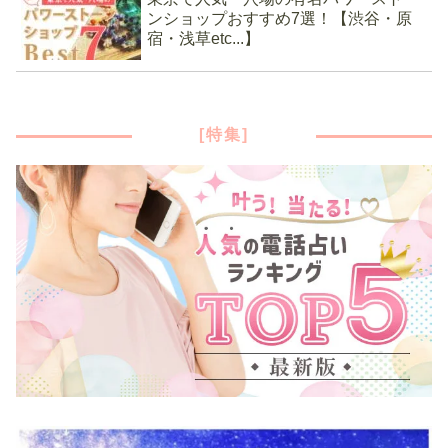
ンショップおすすめ7選！【渋谷・原
宿・浅草etc...】
[特集]