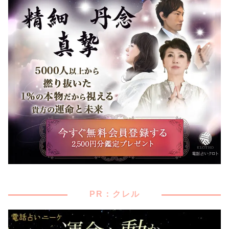
PR：クレル