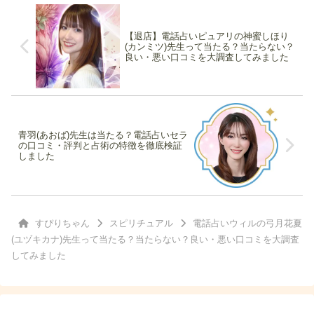
【退店】電話占いピュアリの神蜜しほり
(カンミツ)先生って当たる？当たらない？
良い・悪い口コミを大調査してみました
青羽(あおば)先生は当たる？電話占いセラ
の口コミ・評判と占術の特徴を徹底検証
しました
すぴりちゃん
スピリチュアル
電話占いウィルの弓月花夏
(ユヅキカナ)先生って当たる？当たらない？良い・悪い口コミを大調査
してみました