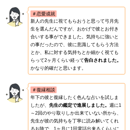
＃恋愛成就
新人の先生に視てもらおうと思って弓月先
生を選んだんですが、おかげで彼とお付き
合いする事ができました。気持ちに強いと
の事だったので、彼に意識してもらう方法
とか、私に対する気持ちとか細かく視ても
らって2ヶ月くらい経って
告白されました。
かなり的確だと思います。
＃復縁相談
年下の彼と復縁したく色んな占いを試しま
したが、
先生の鑑定で進展しました。
週に1
～2回のやり取りしか出来ていない所から、
先生が彼の気持ちを丁寧に読み解いてくれ
るお陰で、1ヶ月に1回電話出来るくらいに