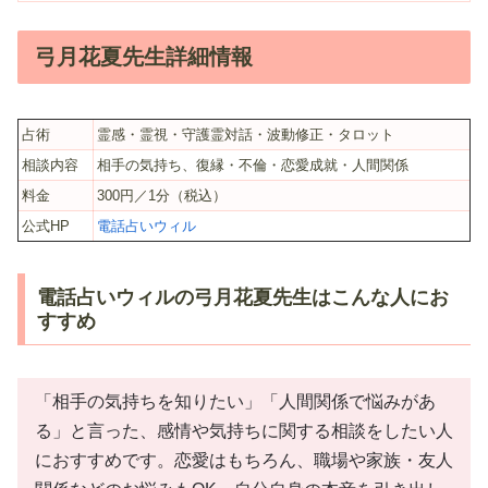
弓月花夏先生詳細情報
占術
霊感・霊視・守護霊対話・波動修正・タロット
相談内容
相手の気持ち、復縁・不倫・恋愛成就・人間関係
料金
300円／1分（税込）
公式HP
電話占いウィル
電話占いウィルの弓月花夏先生はこんな人にお
すすめ
「相手の気持ちを知りたい」「人間関係で悩みがあ
る」と言った、感情や気持ちに関する相談をしたい人
におすすめです。恋愛はもちろん、職場や家族・友人