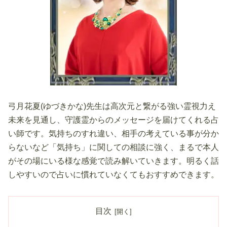
弓月花夏(ゆづきかな)先生は高次元と繋がる強い霊視力え
未来を見通し、守護霊からのメッセージを届けてくれる占
い師です。気持ちのすれ違い、相手の考えている事が分か
らないなど「気持ち」に関しての相談に強く、まるで本人
がその場にいる様な感覚で読み解いていきます。明るく話
しやすいので占いに慣れていなくてもおすすめできます。
目次