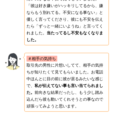
「彼は好き嫌いがハッキリしてるから、嫌
ならもう別れてる。不安になる事ない」と
優しく言ってくださり、彼にも不安を伝え
たら「ずっと一緒にいようね」と言ってく
れました。
当たってるし不安もなくなりま
した。
＃相手の気持ち
取引先の男性に片想いしてて、相手の気持
ちが知りたくて見てもらいました。お電話
中ほんとに目の前に彼が居るみたいな感じ
で、
私が伝えてない事も言い当てられまし
た。
前向きな結果だったし、もう少し踏み
込んだら彼も動いてくれそうとの事なので
頑張ってみようと思います。