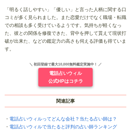
「明るく話しやすい」「優しい」と言った人柄に関する口
コミが多く見られました。また恋愛だけでなく職場・転職
での相談も多く受けているようです。気持ちが軽くなっ
た、彼との関係を修復できた、背中を押して貰えて現状打
破が出来た、などの鑑定力の高さも伺える評価も得ていま
す。
＼ 初回登録で最大10,000無料鑑定実施中！ ／
電話占いウィル
公式HPはコチラ
関連記事
・
電話占いウィルってどんな会社？当たる占い師は？
・
電話占いウィルで当たると評判の占い師ランキング