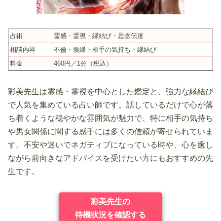
占術
霊感・霊視・縁結び・思念伝達
相談内容
不倫・復縁・相手の気持ち・縁結び
料金
460円／1分（税込）
彩美先生は霊感・霊視を中心とした鑑定と、強力な縁結び
で人気を集めている占い師です。話しているだけで心が落
ち着くような穏やかな雰囲気が魅力で、特に相手の気持ち
や男女関係に関する感手には多くの信頼が寄せられていま
す。不安や迷いでネガティブになっている時や、心を癒し
ながら前向きなアドバイスを受けたい方にもおすすめの先
生です。
彩美先生の
待機状況を確認する