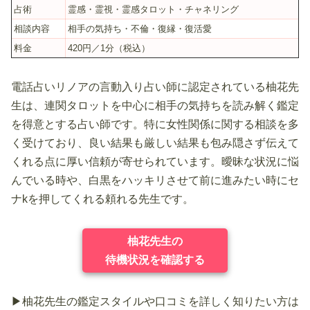
占術
霊感・霊視・霊感タロット・チャネリング
相談内容
相手の気持ち・不倫・復縁・復活愛
料金
420円／1分（税込）
電話占いリノアの言動入り占い師に認定されている柚花先
生は、連関タロットを中心に相手の気持ちを読み解く鑑定
を得意とする占い師です。特に女性関係に関する相談を多
く受けており、良い結果も厳しい結果も包み隠さず伝えて
くれる点に厚い信頼が寄せられています。曖昧な状況に悩
んでいる時や、白黒をハッキリさせて前に進みたい時にセ
ナkを押してくれる頼れる先生です。
柚花先生の
待機状況を確認する
▶柚花先生の鑑定スタイルや口コミを詳しく知りたい方は