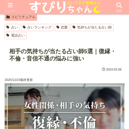
【PR】本ページはプロモーションが含まれています
メニュー
検索
スピリチュアル
占い
占いランキング
恋愛
気持ちが当たる占い師
電話占い
相手の気持ちが当たる占い師5選｜復縁・
不倫・音信不通の悩みに強い
2024.03.06
2025/12/23最終更新