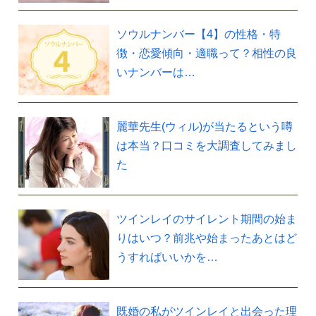
ソウルナンバー【4】の性格・特
徴・恋愛傾向・適職って？相性の良
いナンバーは…
麗華先生(ウィル)が当たるという噂
は本当？口コミを大調査してみまし
た
ツインレイのサイレント期間の始ま
りはいつ？前兆や始まったあとはど
うすればいいかを…
既婚の私がツインレイと出会った理