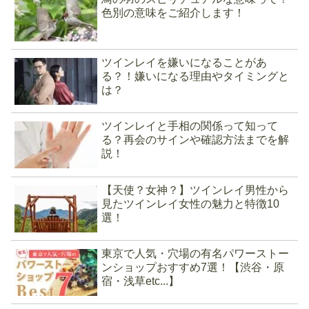
色別の意味をご紹介します！
ツインレイを嫌いになることがあ
る？！嫌いになる理由やタイミングと
は？
ツインレイと手相の関係って知って
る？再会のサインや確認方法までを解
説！
【天使？女神？】ツインレイ男性から
見たツインレイ女性の魅力と特徴10
選！
東京で人気・穴場の有名パワーストー
ンショップおすすめ7選！【渋谷・原
宿・浅草etc...】