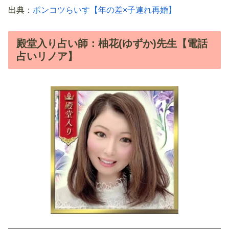
出典：
ポンコツらいす【年の差×子連れ再婚】
殿堂入り占い師：柚花(ゆずか)先生【電話
占いリノア】