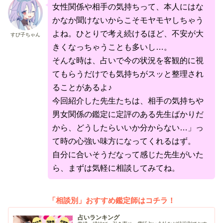
女性関係や相手の気持ちって、本人にはな
かなか聞けないからこそモヤモヤしちゃう
よね。ひとりで考え続けるほど、不安が大
すぴ子ちゃん
きくなっちゃうことも多いし…。
そんな時は、占いで今の状況を客観的に視
てもらうだけでも気持ちがスッと整理され
ることがあるよ♪
今回紹介した先生たちは、相手の気持ちや
男女関係の鑑定に定評のある先生ばかりだ
から、どうしたらいいか分からない…」っ
て時の心強い味方になってくれるはず。
自分に合いそうだなって感じた先生がいた
ら、まずは気軽に相談してみてね。
「相談別」おすすめ鑑定師はコチラ！
占いランキング