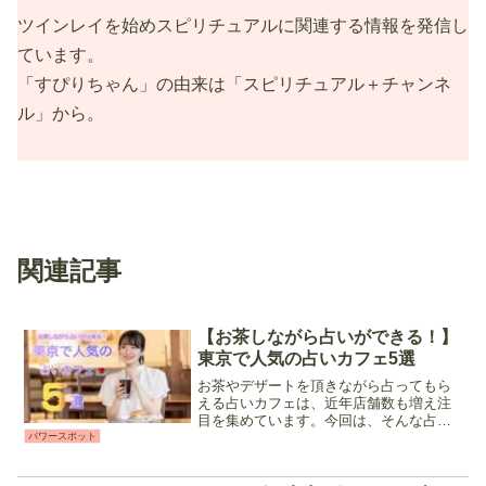
ツインレイを始めスピリチュアルに関連する情報を発信し
ています。
「すぴりちゃん」の由来は「スピリチュアル＋チャンネ
ル」から。
関連記事
【お茶しながら占いができる！】
東京で人気の占いカフェ5選
お茶やデザートを頂きながら占ってもら
える占いカフェは、近年店舗数も増え注
目を集めています。今回は、そんな占い
カフェの中から占い初心者やお一人様で
パワースポット
も気楽に入りやすい、メニューが美味し
いと評判の占いカフェをご紹介♪自分に合