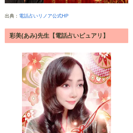
出典：
電話占いリノア公式HP
彩美(あみ)先生【電話占いピュアリ】