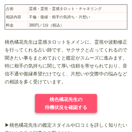
占術
霊感・霊視・霊感タロット・チャネリング
相談内容
不倫・復縁・相手の気持ち・片想い
料金
380円／1分（税込）
桃色橘花先生は霊感タロットをメインに、霊視や波動修正
を行ってくれる占い師です。サクサクと占ってくれるので
聞きたい事をまとめておくと鑑定がスムーズに進みます。
特に相手の気持ちに関して厚い信頼を寄せられており、音
信不通や復縁希望だけでなく、片想いや交際中の悩みなど
の相談を多く受けています。
桃色橘花先生の
待機状況を確認する
▶桃色橘花先生の鑑定スタイルや口コミを詳しく知りたい