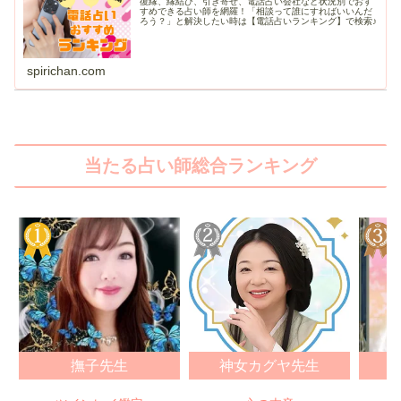
復縁、縁結び、引き寄せ、電話占い会社など状況別でおす
すめできる占い師を網羅！「相談って誰にすればいいんだ
ろう？」と解決したい時は【電話占いランキング】で検索♪
spirichan.com
当たる占い師総合ランキング
撫子先生
神女カグヤ先生