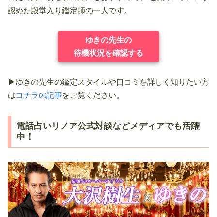
認めた殿堂入り鑑定師の一人です。
ゆきの先生の
待機状況を確認する
▶ゆきの先生の鑑定スタイルや口コミを詳しく知りたい方
は
コチラの記事
をご覧ください。
電話占いリノア公式対談などメディアでも活躍
中！