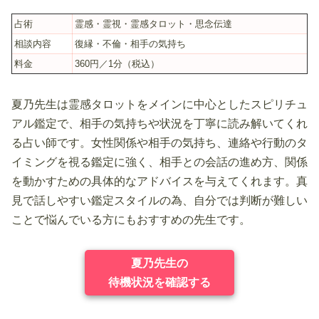
占術
霊感・霊視・霊感タロット・思念伝達
相談内容
復縁・不倫・相手の気持ち
料金
360円／1分（税込）
夏乃先生は霊感タロットをメインに中心としたスピリチュ
アル鑑定で、相手の気持ちや状況を丁寧に読み解いてくれ
る占い師です。女性関係や相手の気持ち、連絡や行動のタ
イミングを視る鑑定に強く、相手との会話の進め方、関係
を動かすための具体的なアドバイスを与えてくれます。真
見で話しやすい鑑定スタイルの為、自分では判断が難しい
ことで悩んでいる方にもおすすめの先生です。
夏乃先生の
待機状況を確認する