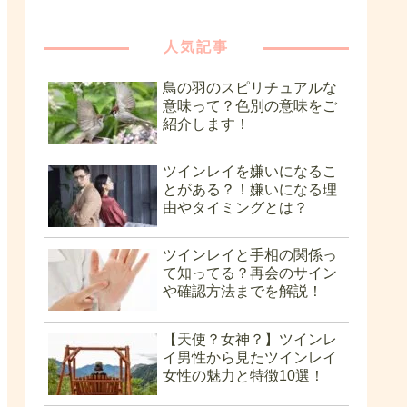
人気記事
鳥の羽のスピリチュアルな
意味って？色別の意味をご
紹介します！
ツインレイを嫌いになるこ
とがある？！嫌いになる理
由やタイミングとは？
ツインレイと手相の関係っ
て知ってる？再会のサイン
や確認方法までを解説！
【天使？女神？】ツインレ
イ男性から見たツインレイ
女性の魅力と特徴10選！