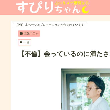
【PR】本ページはプロモーションが含まれています
恋愛コラム
不倫
【不倫】会っているのに満たさ