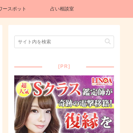
ワースポット
占い相談室
[PR]