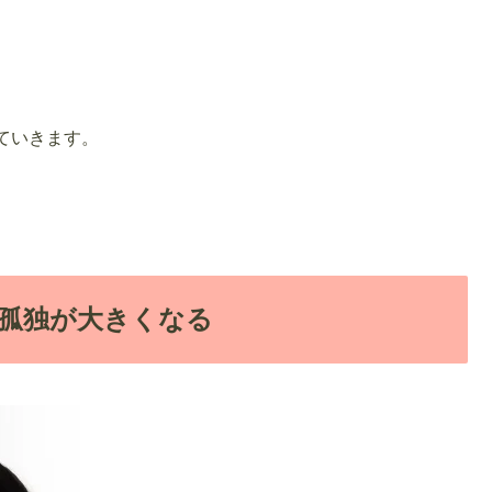
ていきます。
。
孤独が大きくなる