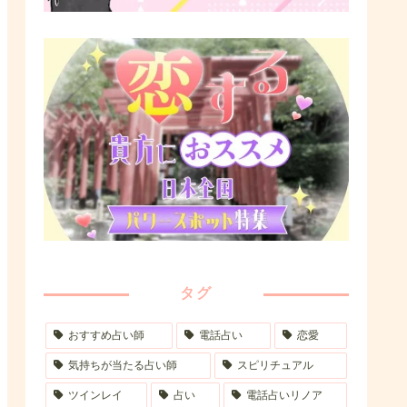
タグ
おすすめ占い師
電話占い
恋愛
気持ちが当たる占い師
スピリチュアル
ツインレイ
占い
電話占いリノア