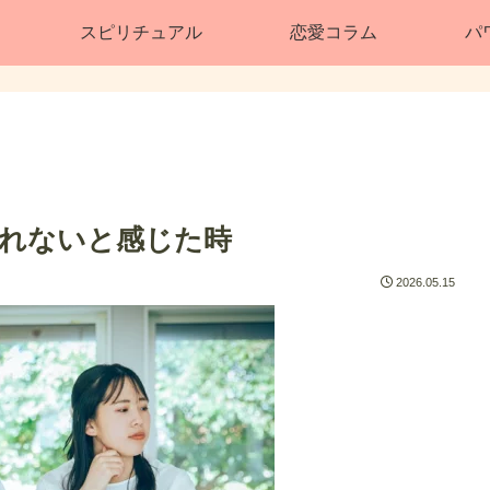
スピリチュアル
恋愛コラム
パ
れないと感じた時
2026.05.15