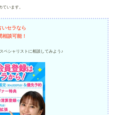
めています。
占いセラなら
時間相談可能！
スペシャリストに相談してみよう♪