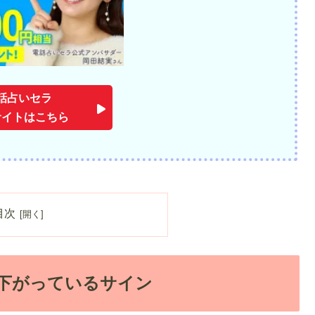
話占いセラ
サイトはこちら
目次
が下がっているサイン