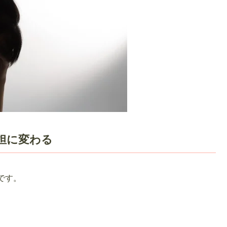
担に変わる
です。