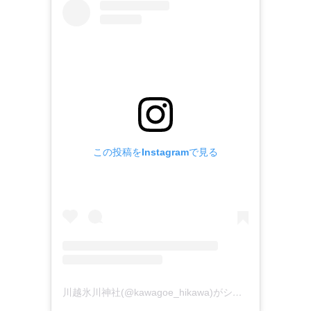
この投稿をInstagramで見る
川越氷川神社(@kawagoe_hikawa)がシェアした投稿