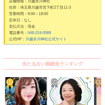
店舗情報：川越氷川神社
住所：埼玉県川越市宮下町2丁目11-3
営業時間：9:00～18:00
定休日：なし
支払方法：現金
電話番号：
049-224-0589
公式HP：
川越氷川神社公式サイト
当たる占い師総合ランキング