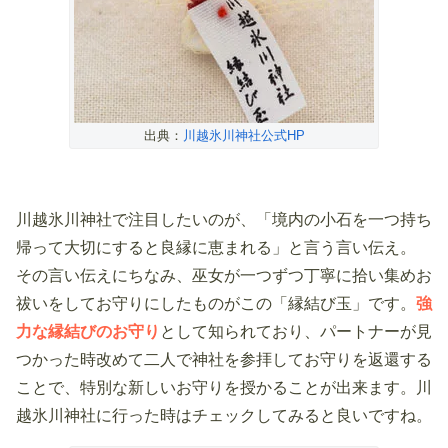
出典：
川越氷川神社公式HP
川越氷川神社で注目したいのが、「境内の小石を一つ持ち
帰って大切にすると良縁に恵まれる」と言う言い伝え。
その言い伝えにちなみ、巫女が一つずつ丁寧に拾い集めお
祓いをしてお守りにしたものがこの「縁結び玉」です。
強
力な縁結びのお守り
として知られており、パートナーが見
つかった時改めて二人で神社を参拝してお守りを返還する
ことで、特別な新しいお守りを授かることが出来ます。川
越氷川神社に行った時はチェックしてみると良いですね。