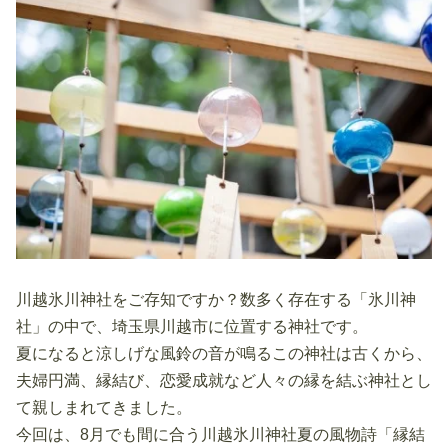
川越氷川神社をご存知ですか？数多く存在する「氷川神
社」の中で、埼玉県川越市に位置する神社です。
夏になると涼しげな風鈴の音が鳴るこの神社は古くから、
夫婦円満、縁結び、恋愛成就など人々の縁を結ぶ神社とし
て親しまれてきました。
今回は、8月でも間に合う川越氷川神社夏の風物詩「縁結