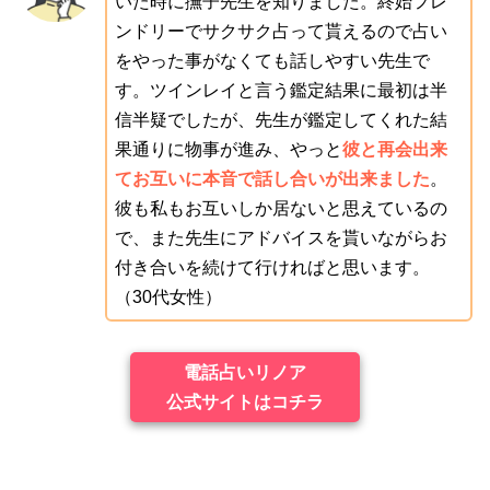
いた時に撫子先生を知りました。終始フレ
ンドリーでサクサク占って貰えるので占い
をやった事がなくても話しやすい先生で
す。ツインレイと言う鑑定結果に最初は半
信半疑でしたが、先生が鑑定してくれた結
果通りに物事が進み、やっと
彼と再会出来
てお互いに本音で話し合いが出来ました
。
彼も私もお互いしか居ないと思えているの
で、また先生にアドバイスを貰いながらお
付き合いを続けて行ければと思います。
（30代女性）
電話占いリノア
公式サイトはコチラ