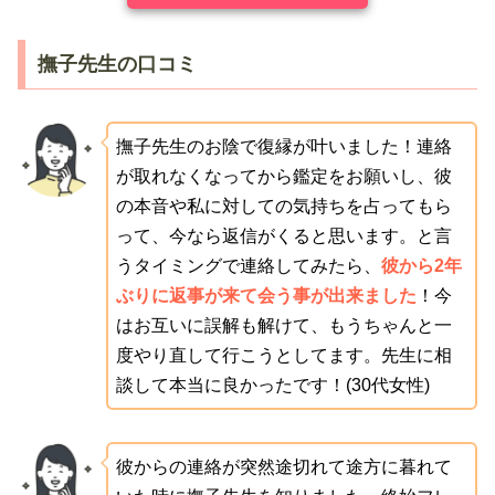
撫子先生の口コミ
撫子先生のお陰で復縁が叶いました！連絡
が取れなくなってから鑑定をお願いし、彼
の本音や私に対しての気持ちを占ってもら
って、今なら返信がくると思います。と言
うタイミングで連絡してみたら、
彼から2年
ぶりに返事が来て会う事が出来ました
！今
はお互いに誤解も解けて、もうちゃんと一
度やり直して行こうとしてます。先生に相
談して本当に良かったです！(30代女性)
彼からの連絡が突然途切れて途方に暮れて