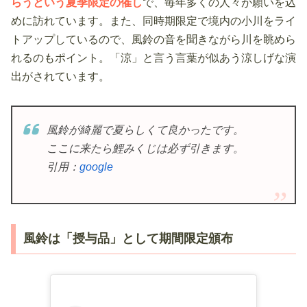
らうという夏季限定の催し
で、毎年多くの人々が願いを込
めに訪れています。また、同時期限定で境内の小川をライ
トアップしているので、風鈴の音を聞きながら川を眺めら
れるのもポイント。「涼」と言う言葉が似あう涼しげな演
出がされています。
風鈴が綺麗で夏らしくて良かったです。
ここに来たら鯉みくじは必ず引きます。
引用：
google
風鈴は「授与品」として期間限定頒布