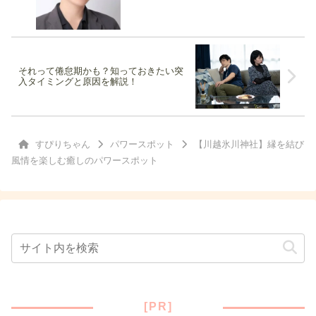
それって倦怠期かも？知っておきたい突
入タイミングと原因を解説！
すぴりちゃん
パワースポット
【川越氷川神社】縁を結び
風情を楽しむ癒しのパワースポット
[PR]