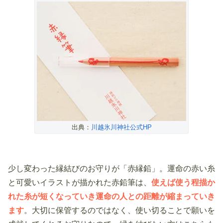
出典：
川越氷川神社公式HP
少し変わった縁結びのお守りが「赤縁鉛」。運命の赤い糸
と可愛いイラストが描かれた赤鉛筆は、
使えば使う程描か
れた糸が短くなっていき運命の人との距離が縮まっていき
ます
。大切に保管するのではなく、使い切ることで願いを