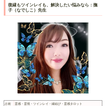
復縁もツインレイも、解決したい悩みなら：撫
子（なでしこ）先生
占術
霊感・霊視・ツインレイ・縁結び・霊感タロット