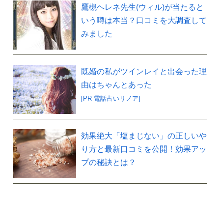
鷹槻ヘレネ先生(ウィル)が当たると
いう噂は本当？口コミを大調査して
みました
既婚の私がツインレイと出会った理
由はちゃんとあった
[PR 電話占いリノア]
効果絶大「塩まじない」の正しいや
り方と最新口コミを公開！効果アッ
プの秘訣とは？