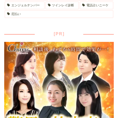
エンジェルナンバー
ツインレイ診断
電話占いニーケ
厄払い
[PR]