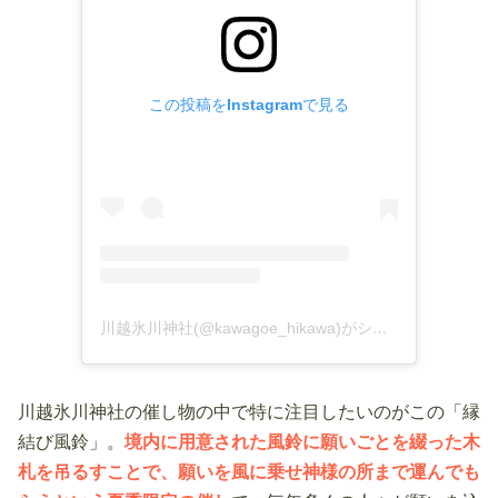
この投稿をInstagramで見る
川越氷川神社(@kawagoe_hikawa)がシェアした投稿
川越氷川神社の催し物の中で特に注目したいのがこの「縁
結び風鈴」。
境内に用意された風鈴に願いごとを綴った木
札を吊るすことで、願いを風に乗せ神様の所まで運んでも