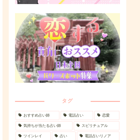
タグ
おすすめ占い師
電話占い
恋愛
気持ちが当たる占い師
スピリチュアル
ツインレイ
占い
電話占いリノア