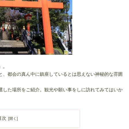
」。
と、都会の真ん中に鎮座しているとは思えない神秘的な雰囲
選した場所をご紹介。観光や願い事をしに訪れてみてはいか
目次