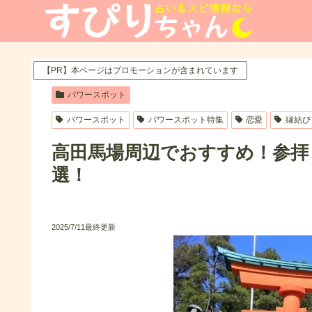
【PR】本ページはプロモーションが含まれています
パワースポット
パワースポット
パワースポット特集
恋愛
縁結び
高田馬場周辺でおすすめ！参拝
選！
2025/7/11最終更新