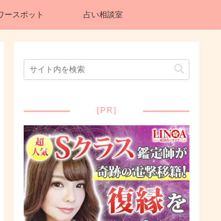
ワースポット
占い相談室
[PR]