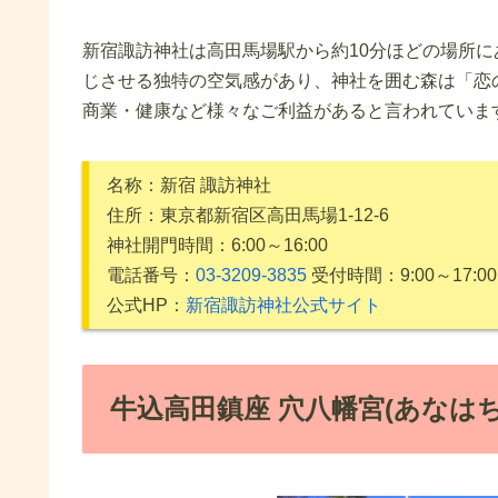
新宿諏訪神社は高田馬場駅から約10分ほどの場所
じさせる独特の空気感があり、神社を囲む森は「恋
商業・健康など様々なご利益があると言われていま
名称：新宿 諏訪神社
住所：東京都新宿区高田馬場1-12-6
神社開門時間：6:00～16:00
電話番号：
03-3209-3835
受付時間：9:00～17:00
公式HP：
新宿諏訪神社公式サイト
牛込高田鎮座 穴八幡宮(あなは