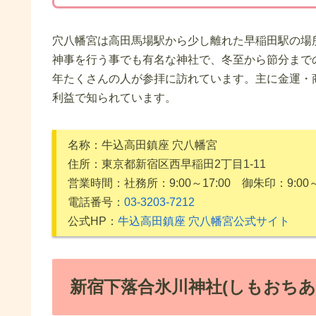
穴八幡宮は高田馬場駅から少し離れた早稲田駅の場
神事を行う事でも有名な神社で、冬至から節分まで
年たくさんの人が参拝に訪れています。主に金運・
利益で知られています。
名称：牛込高田鎮座 穴八幡宮
住所：東京都新宿区西早稲田2丁目1-11
営業時間：社務所：9:00～17:00 御朱印：9:00
電話番号：
03-3203-7212
公式HP：
牛込高田鎮座 穴八幡宮公式サイト
新宿下落合氷川神社(しもおちあ