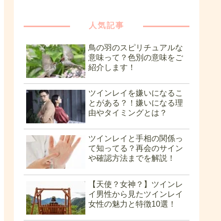
人気記事
鳥の羽のスピリチュアルな
意味って？色別の意味をご
紹介します！
ツインレイを嫌いになるこ
とがある？！嫌いになる理
由やタイミングとは？
ツインレイと手相の関係っ
て知ってる？再会のサイン
や確認方法までを解説！
【天使？女神？】ツインレ
イ男性から見たツインレイ
女性の魅力と特徴10選！