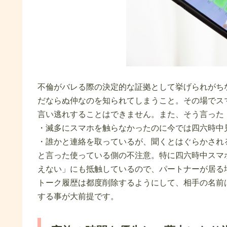
不倫がバレる際の決定的な証拠として挙げられがち
だならぬ仲なのを知られてしまうこと。その場でス
言い逃れすることはできません。また、そう言った
・滅多にスマホを触らなかったのに今では四六時中
・誰かと連絡を取っているが、聞くとはぐらかされ
と言った使っている側の不注意。特に四六時中スマ
えない」にも抵触しているので、パートナーが居る
トーク履歴は都度削除するようにして、相手の名前
する事が大前提です。