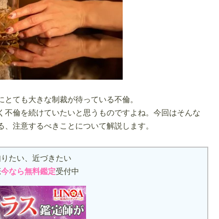
にとても大きな制裁が待っている不倫。
く不倫を続けていたいと思うものですよね。今回はそんな
る、注意するべきことについて解説します。
知りたい、近づきたい
恋
今なら無料鑑定
受付中