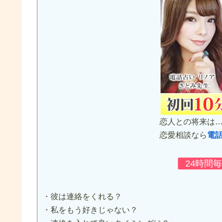
恋人との将来は
恋愛相談なら
電
24時間
・彼は連絡をくれる？
・私をもう好きじゃない？