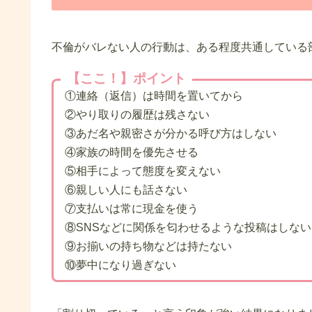
不倫がバレない人の行動は、ある程度共通している
【ここ！】ポイント
①連絡（返信）は時間を置いてから
②やり取りの履歴は残さない
③あだ名や親密さが分かる呼び方はしない
④家族の時間を優先させる
⑤相手によって態度を変えない
⑥親しい人にも話さない
⑦支払いは常に現金を使う
⑧SNSなどに関係を匂わせるような投稿はしない
⑨お揃いの持ち物などは持たない
⑩夢中になり過ぎない