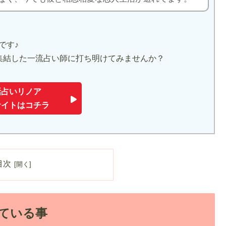
です♪
集結した一流占い師に打ち明けてみませんか？
話占いリノア
サイトはコチラ
目次
ている事