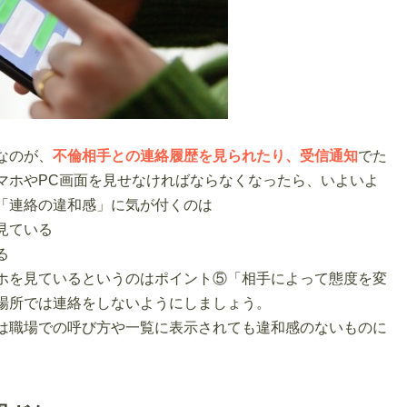
なのが、
不倫相手との連絡履歴を見られたり、受信通知
でた
マホやPC画面を見せなければならなくなったら、いよいよ
「連絡の違和感」に気が付くのは
見ている
る
ホを見ているというのはポイント⑤「相手によって態度を変
場所では連絡をしないようにしましょう。
は職場での呼び方や一覧に表示されても違和感のないものに