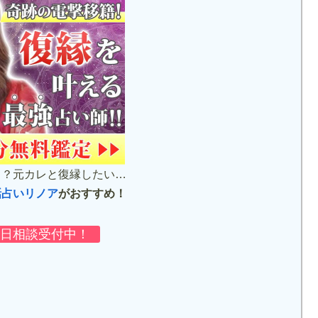
…？元カレと復縁したい…
話占いリノア
がおすすめ！
毎日相談受付中！