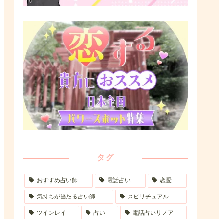
タグ
おすすめ占い師
電話占い
恋愛
気持ちが当たる占い師
スピリチュアル
ツインレイ
占い
電話占いリノア