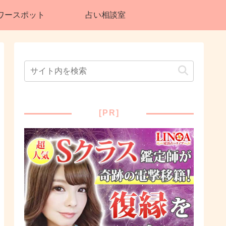
ワースポット
占い相談室
[PR]