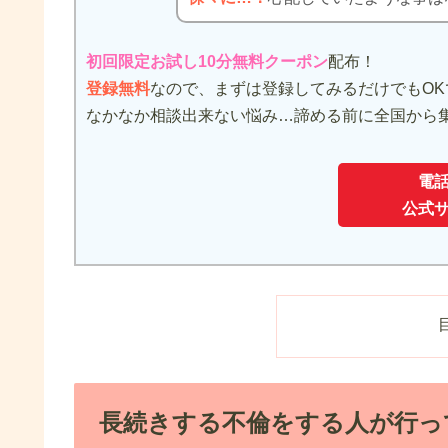
初回限定お試し10分無料クーポン
配布！
登録無料
なので、まずは登録してみるだけでもOK
なかなか相談出来ない悩み…諦める前に全国から
電
公式
長続きする不倫をする人が行っ