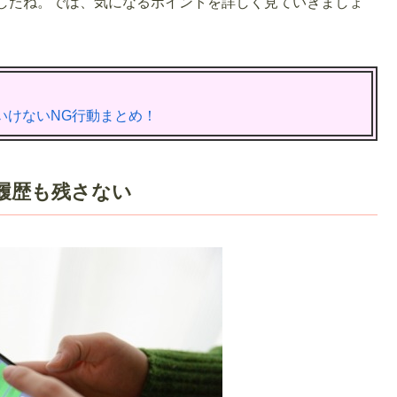
したね。では、気になるポイントを詳しく見ていきましょ
いけないNG行動まとめ！
履歴も残さない