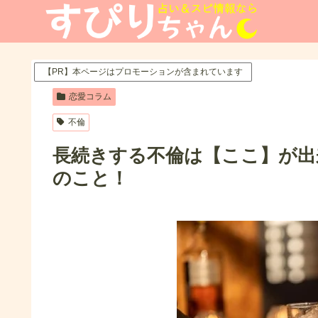
【PR】本ページはプロモーションが含まれています
恋愛コラム
不倫
長続きする不倫は【ここ】が出
のこと！