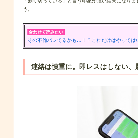
「割り切っている」と言う印象が強い結果になりま
う。
合わせて読みたい
その不倫バレてるかも…！？これだけはやっては
連絡は慎重に。即レスはしない、