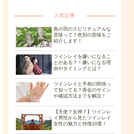
人気記事
鳥の羽のスピリチュアルな
意味って？色別の意味をご
紹介します！
ツインレイを嫌いになるこ
とがある？！嫌いになる理
由やタイミングとは？
ツインレイと手相の関係っ
て知ってる？再会のサイン
や確認方法までを解説！
【天使？女神？】ツインレ
イ男性から見たツインレイ
女性の魅力と特徴10選！