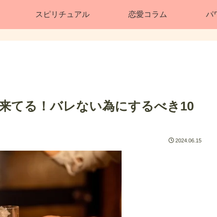
スピリチュアル
恋愛コラム
パ
来てる！バレない為にするべき10
2024.06.15