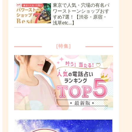
東京で人気・穴場の有名パ
ワーストーンショップおす
すめ7選！【渋谷・原宿・
浅草etc...】
[特集]