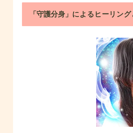
「守護分身」によるヒーリング