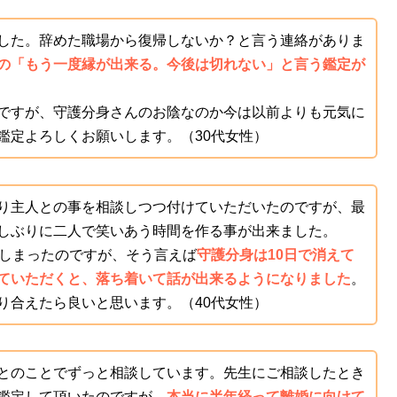
した。辞めた職場から復帰しないか？と言う連絡がありま
の「もう一度縁が出来る。今後は切れない」と言う鑑定が
ですが、守護分身さんのお陰なのか今は以前よりも元気に
鑑定よろしくお願いします。（30代女性）
り主人との事を相談しつつ付けていただいたのですが、最
しぶりに二人で笑いあう時間を作る事が出来ました。
てしまったのですが、そう言えば
守護分身は10日で消えて
ていただくと、落ち着いて話が出来るようになりました
。
り合えたら良いと思います。（40代女性）
とのことでずっと相談しています。先生にご相談したとき
鑑定して頂いたのですが、
本当に半年経って離婚に向けて