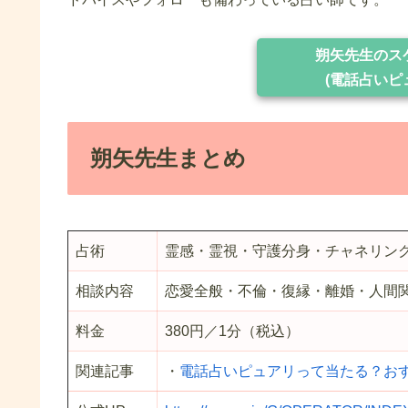
朔矢先生のス
(電話占いピ
朔矢先生まとめ
占術
霊感・霊視・守護分身・チャネリン
相談内容
恋愛全般・不倫・復縁・離婚・人間
料金
380円／1分（税込）
関連記事
・
電話占いピュアリって当たる？お