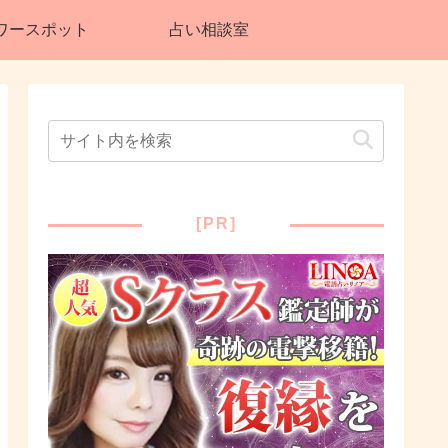
ワースポット
占い相談室
[PR]