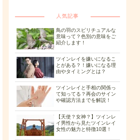
人気記事
鳥の羽のスピリチュアルな
意味って？色別の意味をご
紹介します！
ツインレイを嫌いになるこ
とがある？！嫌いになる理
由やタイミングとは？
ツインレイと手相の関係っ
て知ってる？再会のサイン
や確認方法までを解説！
【天使？女神？】ツインレ
イ男性から見たツインレイ
女性の魅力と特徴10選！