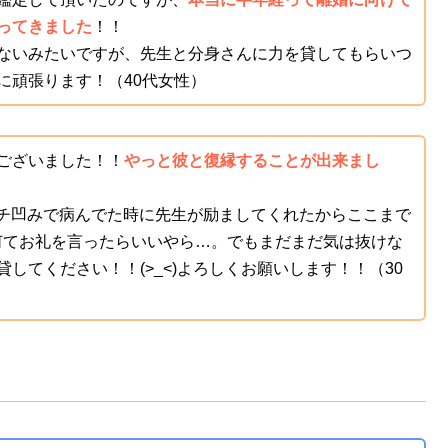
ってきました
！！
ないみたいですが、先生と分身さんに力を貸してもらいつ
に頑張ります！（40代女性）
ございました！！
やっと彼と復縁することが出来まし
てガチ凹みで病んでた時に先生が励ましてくれたからここまで
う何てお礼を言ったらいいやら…。でもまだまだ気は抜けな
してください！！(>_<)よろしくお願いします！！（30