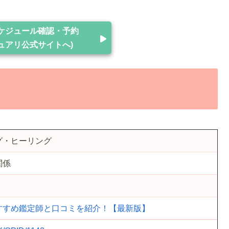
ケジュール確認・予約
ュアリ公式サイトへ)
グ・ヒーリング
関係
すすめ鑑定師と口コミを紹介！【最新版】