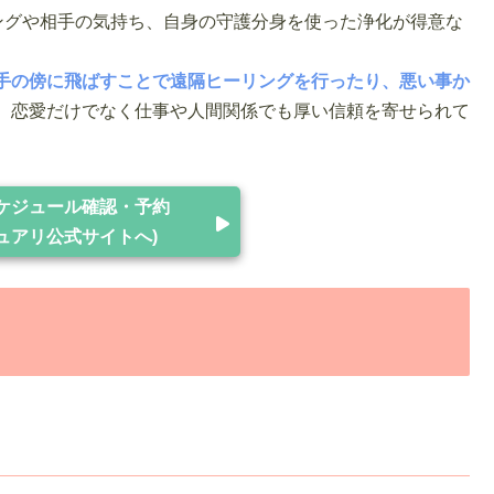
ングや相手の気持ち、自身の守護分身を使った浄化が得意な
手の傍に飛ばすことで遠隔ヒーリングを行ったり、悪い事か
、恋愛だけでなく仕事や人間関係でも厚い信頼を寄せられて
ケジュール確認・予約
ュアリ公式サイトへ)