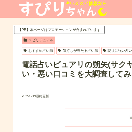
【PR】本ページはプロモーションが含まれています
スピリチュアル
おすすめ占い師
気持ちが当たる占い師
現状に強い占
電話占いピュアリの朔矢(サク
い・悪い口コミを大調査してみ
2025/5/19最終更新