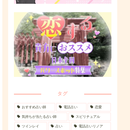
タグ
おすすめ占い師
電話占い
恋愛
気持ちが当たる占い師
スピリチュアル
ツインレイ
占い
電話占いリノア