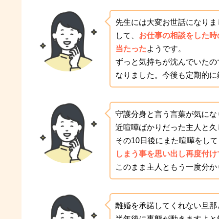
先生には大変お世話になりま
して、
お仕事の相談をした時
当たった
ようです。
ずっと気持ちが沈んでいたの
なりました。今後も定期的に
守護分身と言う言葉が気にな
近喧嘩ばかりだった主人と久
その10日後にまた喧嘩をし
しまう事を思い出し再度付け
このまま主人ともう一度分か
離婚を承諾してくれない旦那
半年後に事態が動きますよと