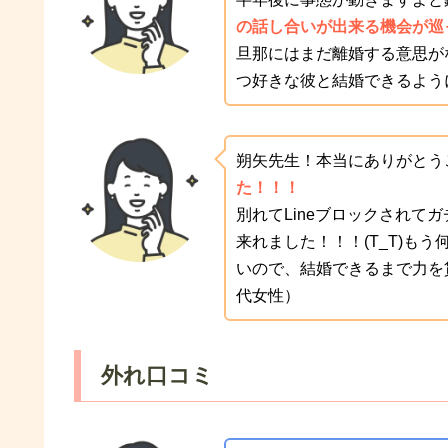
の話し合いが出来る機会が巡
旦那にはまだ離婚する意思が
つ好きな彼と結婚できるよう
朔矢先生！本当にありがとう
た！！！
別れてLineブロックされ
来れました！！！(T_T)も
いので、結婚できるまで力を貸
代女性）
外れ口コミ