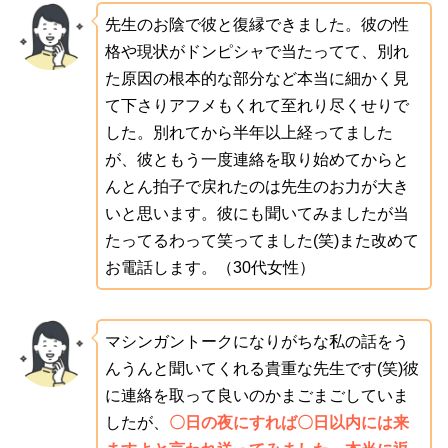
先生のお陰で彼と復縁できました。彼の性
格や現状がドンピシャで当たってて、別れ
た原因の根本的な部分など本当に細かく見
て下さりアフメもくれて至れり尽くせりで
した。別れてから半年以上経ってました
が、彼ともう一度連絡を取り始めてからと
んとん拍子で戻れたのは先生のお力が大き
いと思います。彼にも聞いてみましたが当
たってるわって笑ってました(笑)また改めて
お電話します。（30代女性）
マシンガントークになりがちな私の話をう
んうんと聞いてくれる貴重な先生です(笑)彼
に連絡を取って良いのかまごまごしていま
したが、
〇日の夜にすれば〇日以内には来