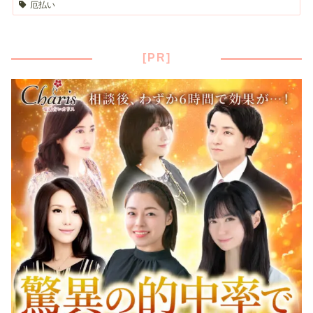
厄払い
[PR]