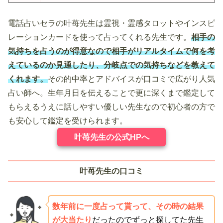
電話占いセラの叶苺先生は霊視・霊感タロットやインスピ
レーションカードを使って占ってくれる先生です。
相手の
気持ちを占うのが得意なので相手がリアルタイムで何を考
えているのか見通したり、分岐点での気持ちなどを教えて
くれます。
その的中率とアドバイスが口コミで広がり人気
占い師へ。生年月日を伝えることで更に深くまで鑑定して
もらえるうえに話しやすい優しい先生なので初心者の方で
も安心して鑑定を受けられます。
叶苺先生の公式HPへ
叶苺先生の口コミ
数年前に一度占って貰って、その時の結果
が大当たり
だったのでずっと探してた先生