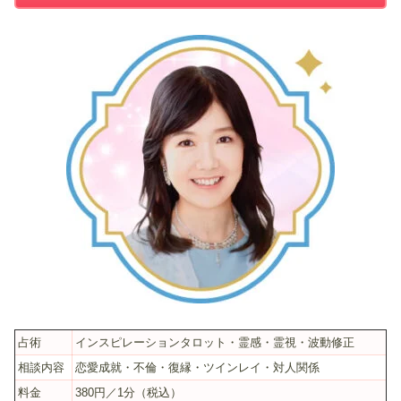
占術
インスピレーションタロット・霊感・霊視・波動修正
相談内容
恋愛成就・不倫・復縁・ツインレイ・対人関係
料金
380円／1分（税込）