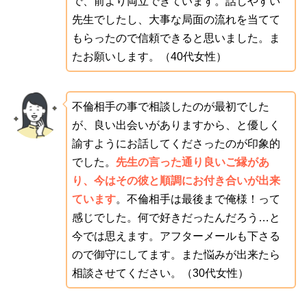
で、前より両立できています。話しやすい
先生でしたし、大事な局面の流れを当てて
もらったので信頼できると思いました。ま
たお願いします。（40代女性）
不倫相手の事で相談したのが最初でした
が、良い出会いがありますから、と優しく
諭すようにお話してくださったのが印象的
でした。
先生の言った通り良いご縁があ
り、今はその彼と順調にお付き合いが出来
ています
。不倫相手は最後まで俺様！って
感じでした。何で好きだったんだろう…と
今では思えます。アフターメールも下さる
ので御守にしてます。また悩みが出来たら
相談させてください。（30代女性）