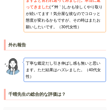
ますよと言われ送ってみました。本当に返
ってきました
( *´艸｀)しかも珍しくやり取り
が続いてます！気分屋な彼なのでコロッと
態度が変わるかもですが、その時はまたお
願いしたいです。（30代女性）
外れ報告
丁寧な鑑定だし引き伸ばし感も無いと思い
ます。ただ結果はハズレました。（40代女
性）
千晴先生の総合的な評価は？