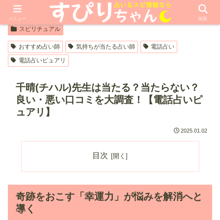
【PR】本ページはプロモーションが含まれています
メニュー
検索
スピリチュアル
おすすめ占い師
気持ちが当たる占い師
電話占い
電話占いピュアリ
千晴(チハル)先生は当たる？当たらない？
良い・悪い口コミを大調査！【電話占いピ
ュアリ】
2025.01.02
目次
奇跡をおこす「幸運力」が悩みを解消へと
導く