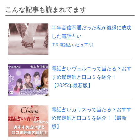
こんな記事も読まれてます
半年音信不通だった私が復縁に成功
した電話占い
[PR 電話占いピュアリ]
電話占いヴェルニって当たる？おす
すめ鑑定師と口コミを紹介！
【2025年最新版】
電話占いカリスって当たる？おすす
め鑑定師と口コミを紹介！【最新
版】