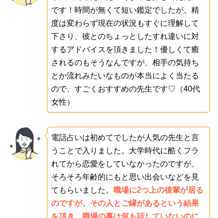
です！時間が無くて短い鑑定でしたが、精
度は変わらず現在の状況もすぐに理解して
下さり、彼とのちょっとしたすれ違いに対
するアドバイスを頂きました！優しくて癒
されるのもそうなんですが、相手の気持ち
とか流れみたいなものが本当によく当たる
ので、すごくおすすめの先生です♡（40代
女性）
電話占いは初めてでしたが人気の先生と言
うことで入りました。大学時代に酷くフラ
れてから恋愛をしていなかったのですが、
そろそろ年齢的にもと思い出会いなどを見
てもらいました。
職場に2つ上の後輩が居る
のですが、その人とご縁があるという結果
を頂き、職場の事は何も話していないのに