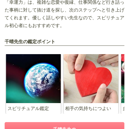
「幸運力」は、複雑な恋愛や復縁、仕事関係など行き詰っ
た事柄に対して抜け道を探し、次のステップへと引き上げ
てくれます。優しく話しやすい先生なので、スピリチュア
ル初心者にもおすすめです。
千晴先生の鑑定ポイント
スピリチュアル鑑定
相手の気持ちにつよい
多