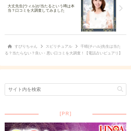
大丈先生(ウィル)が当たるという噂は本
当？口コミを大調査してみました
すぴりちゃん
スピリチュアル
千晴(チハル)先生は当た
る？当たらない？良い・悪い口コミを大調査！【電話占いピュアリ】
[PR]