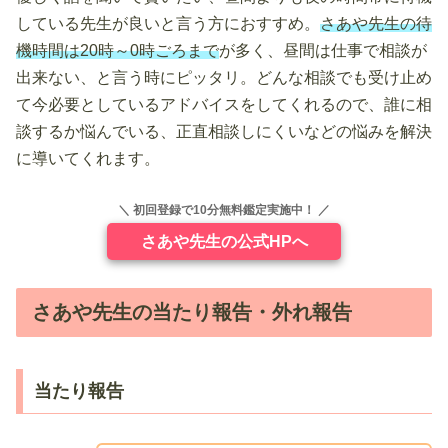
している先生が良いと言う方におすすめ。
さあや先生の待
機時間は20時～0時ごろまで
が多く、昼間は仕事で相談が
出来ない、と言う時にピッタリ。どんな相談でも受け止め
て今必要としているアドバイスをしてくれるので、誰に相
談するか悩んでいる、正直相談しにくいなどの悩みを解決
に導いてくれます。
＼ 初回登録で10分無料鑑定実施中！ ／
さあや先生の公式HPへ
さあや先生の当たり報告・外れ報告
当たり報告