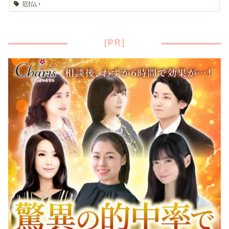
厄払い
[PR]