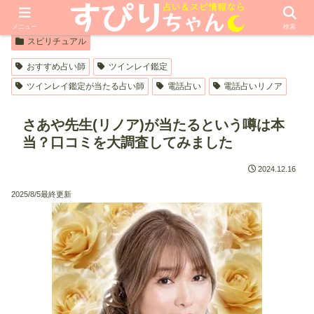
【PR】本ページはプロモーションが含まれています
メニュー
検索
スピリチュアル
おすすめ占い師
ツインレイ鑑定
ツインレイ鑑定が当たる占い師
電話占い
電話占いリノア
さあや先生(リノア)が当たるという噂は本
当？口コミを大調査してみました
2024.12.16
2025/8/5最終更新