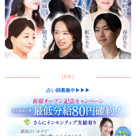
[PR]
占い師募集中▶▶▶