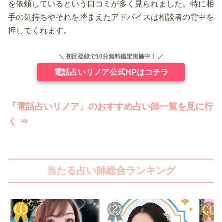
を依頼しているという口コミが多く見られました。特に相
手の気持ちやそれを踏まえたアドバイスは相談者の背中を
押してくれます。
＼ 初回登録で10分無料鑑定実施中！ ／
電話占いリノア公式HPはコチラ
「電話占いリノア」のおすすめ占い師一覧を見に行
く ⇒
当たる占い師総合ランキング