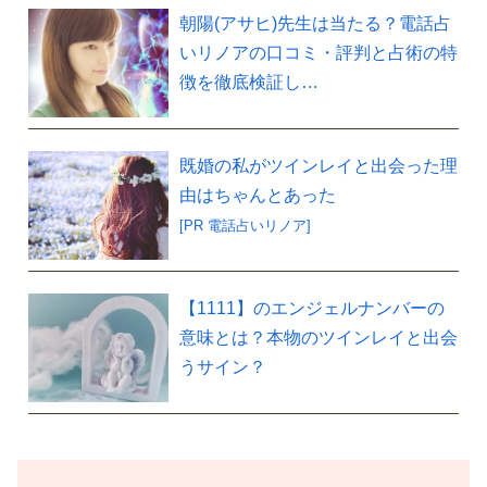
朝陽(アサヒ)先生は当たる？電話占
いリノアの口コミ・評判と占術の特
徴を徹底検証し…
既婚の私がツインレイと出会った理
由はちゃんとあった
[PR 電話占いリノア]
【1111】のエンジェルナンバーの
意味とは？本物のツインレイと出会
うサイン？