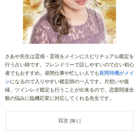
さあや先生は霊感・霊視をメインにスピリチュアル鑑定を
行う占い師です。フレンドリーで話しやすいので占い初心
者でもおすすめ。昼間仕事や忙しい人でも
夜間待機がメイ
ン
になるので入りやすい鑑定師の一人です。片想いや復
縁、ツインレイ鑑定も行うことが出来るので、恋愛関連全
般の悩みに臨機応変に対応してくれる先生です。
目次