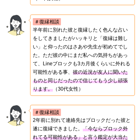
＃復縁相談
半年前に別れた彼と復縁したく色んな占い
をしてきましたがハッキリと「復縁は難し
い」と仰ったのはさあや先生が初めてでし
た。ただ彼の中にまだ私への気持ちがあっ
て、Lineブロックも3カ月後くらいに外れる
可能性がある事、
彼の近況が友人に聞いた
ものと同じだったので信じてもう少し頑張
ります。
（30代女性）
＃復縁相談
2年前に別れて連絡先はブロックだった彼と
遂に復縁できました。
「今ならブロック外
れてる可能性がある」と言う鑑定が大当た