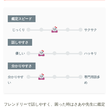
鑑定スピード
じっくり
サクサク
話しやすさ
優しい
ハッキリ
分かりやすさ
分かりやす
専門用語多
い
め
フレンドリーで話しやすく、困った時はさあや先生に鑑定