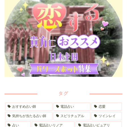
タグ
おすすめ占い師
電話占い
恋愛
気持ちが当たる占い師
スピリチュアル
ツインレイ
占い
電話占いリノア
電話占いピュアリ