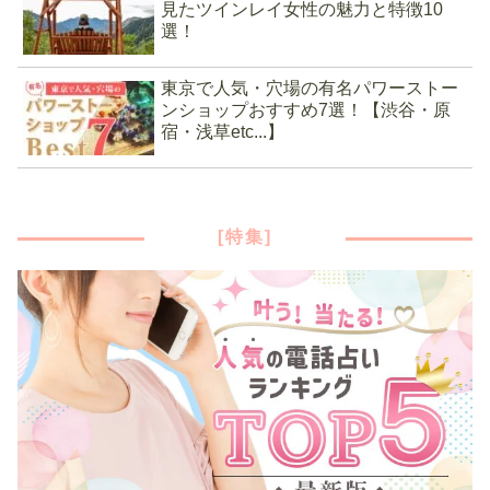
見たツインレイ女性の魅力と特徴10
選！
東京で人気・穴場の有名パワーストー
ンショップおすすめ7選！【渋谷・原
宿・浅草etc...】
[特集]