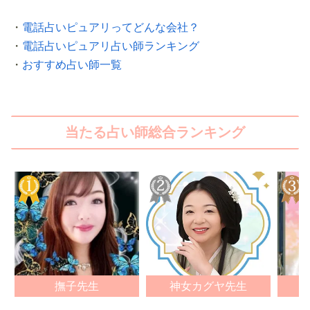
・
電話占いピュアリってどんな会社？
・
電話占いピュアリ占い師ランキング
・
おすすめ占い師一覧
当たる占い師総合ランキング
撫子先生
神女カグヤ先生