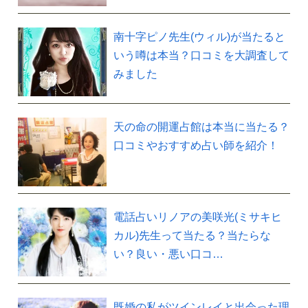
南十字ピノ先生(ウィル)が当たると
いう噂は本当？口コミを大調査して
みました
天の命の開運占館は本当に当たる？
口コミやおすすめ占い師を紹介！
電話占いリノアの美咲光(ミサキヒ
カル)先生って当たる？当たらな
い？良い・悪い口コ…
既婚の私がツインレイと出会った理