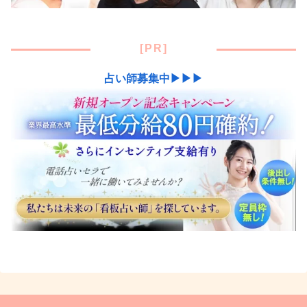
[PR]
占い師募集中▶▶▶