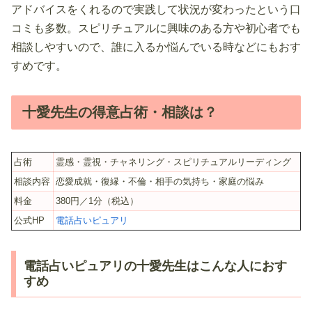
アドバイスをくれるので実践して状況が変わったという口
コミも多数。スピリチュアルに興味のある方や初心者でも
相談しやすいので、誰に入るか悩んでいる時などにもおす
すめです。
十愛先生の得意占術・相談は？
占術
霊感・霊視・チャネリング・スピリチュアルリーディング
相談内容
恋愛成就・復縁・不倫・相手の気持ち・家庭の悩み
料金
380円／1分（税込）
公式HP
電話占いピュアリ
電話占いピュアリの十愛先生はこんな人におす
すめ