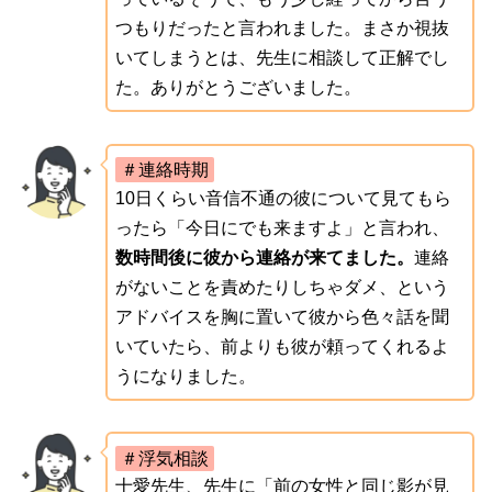
つもりだったと言われました。まさか視抜
いてしまうとは、先生に相談して正解でし
た。ありがとうございました。
＃連絡時期
10日くらい音信不通の彼について見てもら
ったら「今日にでも来ますよ」と言われ、
数時間後に彼から連絡が来てました。
連絡
がないことを責めたりしちゃダメ、という
アドバイスを胸に置いて彼から色々話を聞
いていたら、前よりも彼が頼ってくれるよ
うになりました。
＃浮気相談
十愛先生、先生に「前の女性と同じ影が見