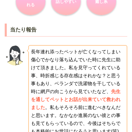
話しやすい
癒し系
れる
当たり報告
長年連れ添ったペットが亡くなってしまい
傷心でかなり落ち込んでいた時に先生に助
けて頂きました。私を見守ってくれている
事、時折感じる存在感はそれかな？と思う
事もあり、ベランダで洗濯物を干している
時に網戸の向こうから見ていたなど、
先生
を通してペットとお話が出来ていて救われ
ました
。私もそろそろ前に進むべきなんだ
と思います。なかなか進展のない彼との事
も見てもらっているので、今後はそちらで
も本格的にお世話になろうと思います(笑)