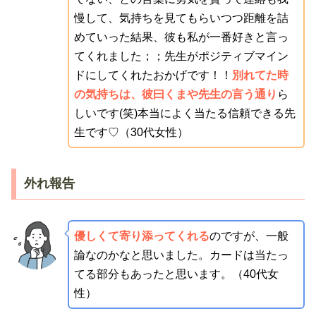
慢して、気持ちを見てもらいつつ距離を詰
めていった結果、彼も私が一番好きと言っ
てくれました；；先生がポジティブマイン
ドにしてくれたおかげです！！
別れてた時
の気持ちは、彼曰くまや先生の言う通り
ら
しいです(笑)本当によく当たる信頼できる先
生です♡（30代女性）
外れ報告
優しくて寄り添ってくれる
のですが、一般
論なのかなと思いました。カードは当たっ
てる部分もあったと思います。（40代女
性）