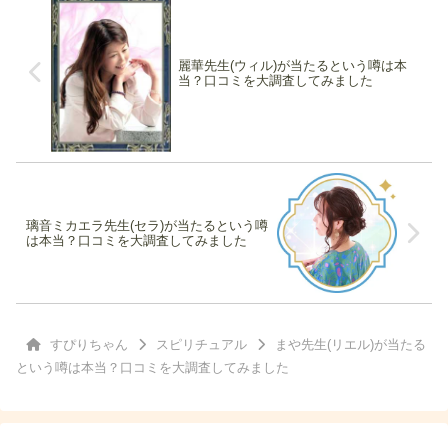
麗華先生(ウィル)が当たるという噂は本
当？口コミを大調査してみました
璃音ミカエラ先生(セラ)が当たるという噂
は本当？口コミを大調査してみました
すぴりちゃん
スピリチュアル
まや先生(リエル)が当たる
という噂は本当？口コミを大調査してみました