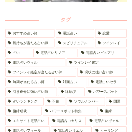
タグ
おすすめ占い師
電話占い
恋愛
気持ちが当たる占い師
スピリチュアル
ツインレイ
占い
電話占いリノア
電話占いピュアリ
電話占いウィル
ツインレイ鑑定
ツインレイ鑑定が当たる占い師
現状に強い占い師
時期が当たる占い師
対面占い
電話占いセラ
引き寄せに強い占い師
縁結び
パワースポット
占いランキング
不倫
ソウルナンバー
開運
復縁成就
パワースポット特集
復縁
エキサイト電話占い
電話占いカリス
電話占いヴェルニ
電話占いフィール
電話占いリエル
ヒーリング