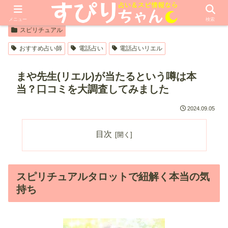
【PR】本ページはプロモーションが含まれています
メニュー
検索
スピリチュアル
おすすめ占い師
電話占い
電話占いリエル
まや先生(リエル)が当たるという噂は本
当？口コミを大調査してみました
2024.09.05
目次
スピリチュアルタロットで紐解く本当の気
持ち