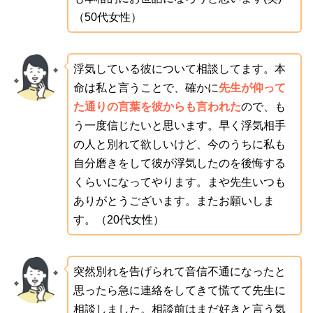
（50代女性）
浮気している彼について相談してます。本
命は私と言うことで、確かに
先生が仰って
た通りの言葉を彼からも言われた
ので、も
う一度信じたいと思います。早く浮気相手
の人と別れて欲しいけど、今のうちに私も
自分磨きをして彼が浮気したのを後悔する
くらいになってやります。まや先生いつも
ありがとうございます。またお願いしま
す。（20代女性）
突然別れを告げられて音信不通になったと
思ったら急に連絡をしてきて慌てて先生に
相談しました。相談前はまだ好きと言う気