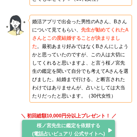
婚活アプリで出会った男性のAさん、Bさん
について見てもらい、
先生が勧めてくれたA
さんとこの度結婚することが決まりまし
た
。最初あまり好みではなくBさんにしよう
かと思っていたのですが、この人は大切に
してくれると思いますよ、と言う桜ノ宮先
生の鑑定を聞いて自分でも考えてAさんを選
びました。結婚まで行ける、と断言された
わけではありませんが、占いとしては大当
たりだったと思います。（30代女性）
＼ 初回総額10,000円分以上プレゼント！ ／
桜ノ宮先生に鑑定を依頼する
(電話占いピュアリ 公式サイトへ)