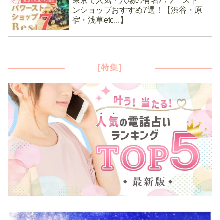
東京で人気・穴場の有名パワーストー
ンショップおすすめ7選！【渋谷・原
宿・浅草etc...】
[特集]