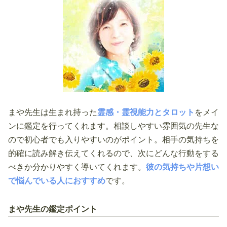
まや先生は生まれ持った
霊感・霊視能力とタロット
をメイ
ンに鑑定を行ってくれます。相談しやすい雰囲気の先生な
ので初心者でも入りやすいのがポイント。相手の気持ちを
的確に読み解き伝えてくれるので、次にどんな行動をする
べきか分かりやすく導いてくれます。
彼の気持ちや片想い
で悩んでいる人におすすめ
です。
まや先生の鑑定ポイント