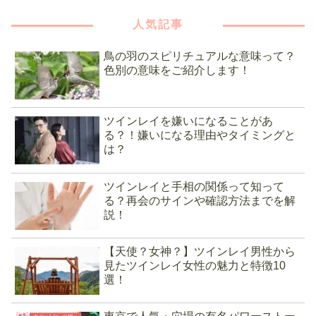
人気記事
鳥の羽のスピリチュアルな意味って？
色別の意味をご紹介します！
ツインレイを嫌いになることがあ
る？！嫌いになる理由やタイミングと
は？
ツインレイと手相の関係って知って
る？再会のサインや確認方法までを解
説！
【天使？女神？】ツインレイ男性から
見たツインレイ女性の魅力と特徴10
選！