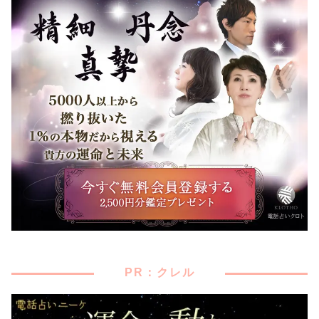
PR：クレル