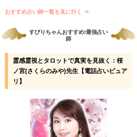
おすすめ占い師一覧を見に行く ⇒
すぴりちゃんおすすめ!最強占い
師
霊感霊視とタロットで真実を見抜く：桜
ノ宮(さくらのみや)先生【電話占いピュア
リ】