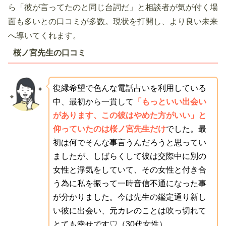
ら「彼が言ってたのと同じ台詞だ」と相談者が気が付く場
面も多いとの口コミが多数。現状を打開し、より良い未来
へ導いてくれます。
桜ノ宮先生の口コミ
復縁希望で色んな電話占いを利用している
中、最初から一貫して
「もっといい出会い
があります、この彼はやめた方がいい」と
仰っていたのは桜ノ宮先生だけ
でした。最
初は何でそんな事言うんだろうと思ってい
ましたが、しばらくして彼は交際中に別の
女性と浮気をしていて、その女性と付き合
う為に私を振って一時音信不通になった事
が分かりました。今は先生の鑑定通り新し
い彼に出会い、元カレのことは吹っ切れて
とても幸せです♡（30代女性）