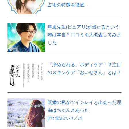
占術の特徴を徹底…
隼風先生(ピュアリ)が当たるという
噂は本当？口コミを大調査してみま
した
「浄められる」ボディケア！？注目
のスキンケア「おいせさん」とは？
既婚の私がツインレイと出会った理
由はちゃんとあった
[PR 電話占いリノア]