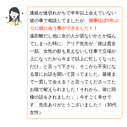
連絡が途切れがちで半年以上会えていない
彼の事で相談してましたが、
無事ほぼ1年ぶ
りに彼に会う事ができました
！！
遠距離だし他に女の人が居ないかとか悩ん
でしまった時に、アリア先生が「彼は貴女
一筋、女性の影も見えないし仕事で立場が
上になったから今まで以上に忙しくなった
だけ」と言って下さり、そこから不安にな
る度にお話を聞いて貰ってました。最後ま
で一貫して会える！と言ってくださってた
お陰で耐えられました！それから、彼に同
棲の話をされました；；今すごく幸せで
す、先生ありがとうございました！（30代
女性）