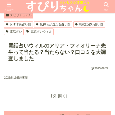
【PR】本ページはプロモーションが含まれています
メニュー
検索
スピリチュアル
おすすめ占い師
気持ちが当たる占い師
現状に強い占い師
電話占い
電話占いウィル
電話占いウィルのアリア・フィオリーナ先
生って当たる？当たらない？口コミを大調
査しました
2023.09.29
2025/5/19最終更新
目次