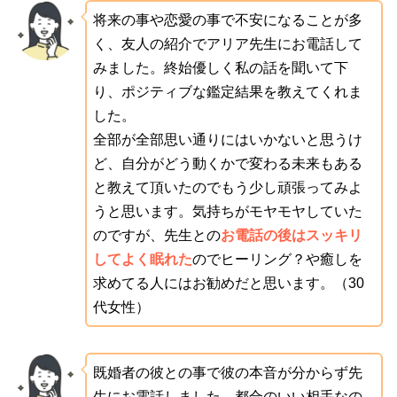
将来の事や恋愛の事で不安になることが多
く、友人の紹介でアリア先生にお電話して
みました。終始優しく私の話を聞いて下
り、ポジティブな鑑定結果を教えてくれま
した。
全部が全部思い通りにはいかないと思うけ
ど、自分がどう動くかで変わる未来もある
と教えて頂いたのでもう少し頑張ってみよ
うと思います。気持ちがモヤモヤしていた
のですが、先生との
お電話の後はスッキリ
してよく眠れた
のでヒーリング？や癒しを
求めてる人にはお勧めだと思います。（30
代女性）
既婚者の彼との事で彼の本音が分からず先
生にお電話しました。都合のいい相手なの