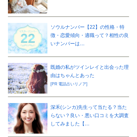
ソウルナンバー【22】の性格・特
徴・恋愛傾向・適職って？相性の良
いナンバーは…
既婚の私がツインレイと出会った理
由はちゃんとあった
[PR 電話占いリノア]
深禾(シンカ)先生って当たる？当た
らない？良い・悪い口コミを大調査
してみました【…