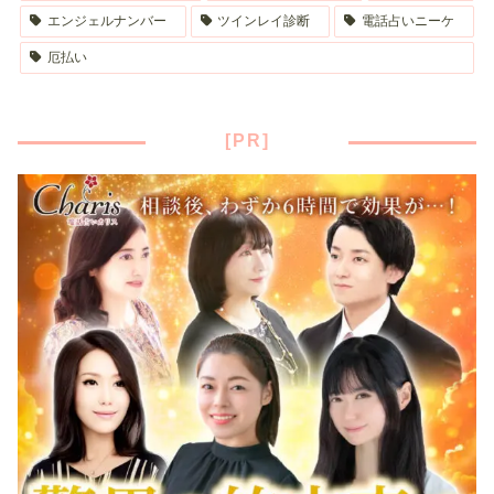
エンジェルナンバー
ツインレイ診断
電話占いニーケ
厄払い
[PR]