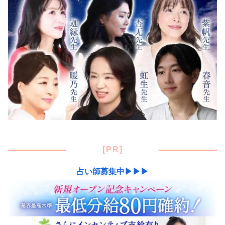
[PR]
占い師募集中▶▶▶