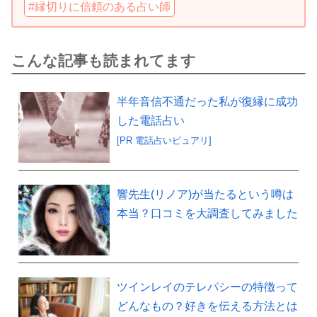
#縁切りに信頼のある占い師
こんな記事も読まれてます
半年音信不通だった私が復縁に成功
した電話占い
[PR 電話占いピュアリ]
響先生(リノア)が当たるという噂は
本当？口コミを大調査してみました
ツインレイのテレパシーの特徴って
どんなもの？好きを伝える方法とは