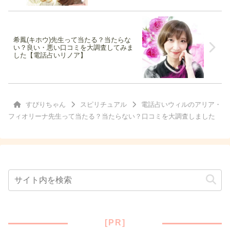
希鳳(キホウ)先生って当たる？当たらな
い？良い・悪い口コミを大調査してみま
した【電話占いリノア】
すぴりちゃん
スピリチュアル
電話占いウィルのアリア・
フィオリーナ先生って当たる？当たらない？口コミを大調査しました
[PR]