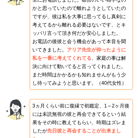
かと思っていたので離れようとしていたの
ですが、彼は私を大事に思ってるし真剣に
考えてるから離れる必要はないです、とキ
ッパリ言って頂き何だか安心しました。
お電話の後彼と会う機会があって本音を聞
いてきました。
アリア先生が仰ったように
私を一番に考えてくれてる
、家庭の事は解
決に向けて動いてると言ってくれました。
まだ時間はかかるかも知れませんがもう少
し待ってみようと思います。（40代女性）
3ヵ月くらい前に復縁で初鑑定、1～2ヶ月後
には未読無視の彼と再会できてるという結
果をその時に教えてもらい、時期はズレま
したが
先日彼と再会することが出来まし