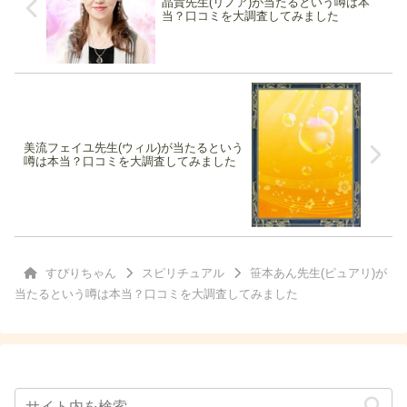
晶貴先生(リノア)が当たるという噂は本
当？口コミを大調査してみました
美流フェイユ先生(ウィル)が当たるという
噂は本当？口コミを大調査してみました
すぴりちゃん
スピリチュアル
笹本あん先生(ピュアリ)が
当たるという噂は本当？口コミを大調査してみました