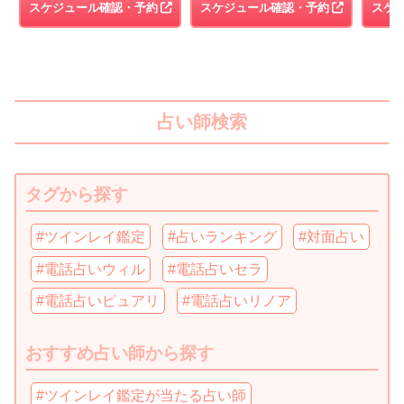
スケジュール確認・予約
スケジュール確認・予約
スケ
占い師検索
タグから探す
#ツインレイ鑑定
#占いランキング
#対面占い
#電話占いウィル
#電話占いセラ
#電話占いピュアリ
#電話占いリノア
おすすめ占い師から探す
#ツインレイ鑑定が当たる占い師