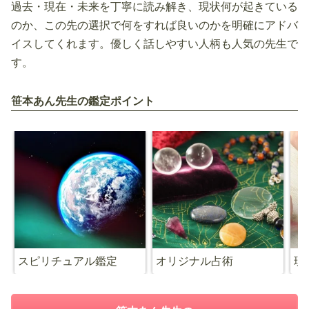
過去・現在・未来を丁寧に読み解き、現状何が起きている
のか、この先の選択で何をすれば良いのかを明確にアドバ
イスしてくれます。優しく話しやすい人柄も人気の先生で
す。
笹本あん先生の鑑定ポイント
スピリチュアル鑑定
オリジナル占術
現