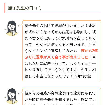
撫子先生の口コミ
撫子先生のお陰で復縁が叶いました！連絡
が取れなくなってから鑑定をお願いし、彼
の本音や私に対しての気持ちを占ってもら
って、今なら返信がくると思います。と言
うタイミングで連絡してみたら、
彼から2年
ぶりに返事が来て会う事が出来ました
！今
はお互いに誤解も解けて、もうちゃんと一
度やり直して行こうとしてます。先生に相
談して本当に良かったです！(30代女性)
彼からの連絡が突然途切れて途方に暮れて
いた時に撫子先生を知りました。終始フレ