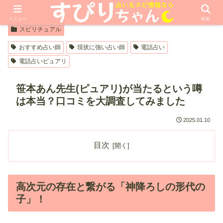
【PR】本ページはプロモーションが含まれています
メニュー
検索
スピリチュアル
おすすめ占い師
現状に強い占い師
電話占い
電話占いピュアリ
笹本あん先生(ピュアリ)が当たるという噂
は本当？口コミを大調査してみました
2025.01.10
目次
高次元の存在と繋がる「神降ろしの形代の
子」！