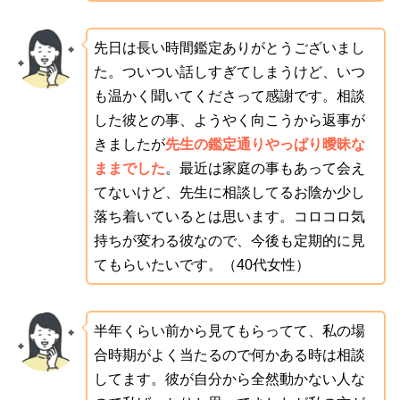
先日は長い時間鑑定ありがとうございまし
た。ついつい話しすぎてしまうけど、いつ
も温かく聞いてくださって感謝です。相談
した彼との事、ようやく向こうから返事が
きましたが
先生の鑑定通りやっぱり曖昧な
ままでした
。最近は家庭の事もあって会え
てないけど、先生に相談してるお陰か少し
落ち着いているとは思います。コロコロ気
持ちが変わる彼なので、今後も定期的に見
てもらいたいです。（40代女性）
半年くらい前から見てもらってて、私の場
合時期がよく当たるので何かある時は相談
してます。彼が自分から全然動かない人な