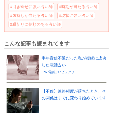
#引き寄せに強い占い師
#時期が当たる占い師
#気持ちが当たる占い師
#現状に強い占い師
#縁切りに信頼のある占い師
こんな記事も読まれてます
半年音信不通だった私が復縁に成功
した電話占い
[PR 電話占いピュアリ]
【不倫】連絡頻度が落ちたとき、そ
の関係はすでに変わり始めています