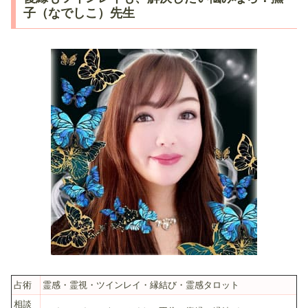
子（なでしこ）先生
占術
霊感・霊視・ツインレイ・縁結び・霊感タロット
相談