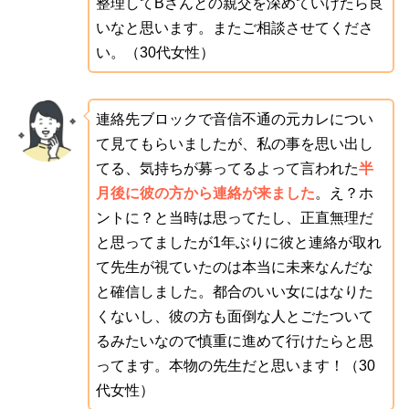
整理してBさんとの親交を深めていけたら良
いなと思います。またご相談させてくださ
い。（30代女性）
連絡先ブロックで音信不通の元カレについ
て見てもらいましたが、私の事を思い出し
てる、気持ちが募ってるよって言われた
半
月後に彼の方から連絡が来ました
。え？ホ
ントに？と当時は思ってたし、正直無理だ
と思ってましたが1年ぶりに彼と連絡が取れ
て先生が視ていたのは本当に未来なんだな
と確信しました。都合のいい女にはなりた
くないし、彼の方も面倒な人とごたついて
るみたいなので慎重に進めて行けたらと思
ってます。本物の先生だと思います！（30
代女性）