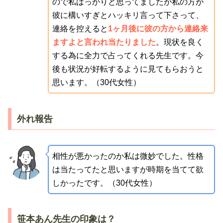
ので私ばっかりと思ってましたが私の方が
彼に構いすぎとハッキリ言って下さって、
連絡を控えると
1ヶ月後に彼の方から連絡来
ますよと言われ当たりました
。現状を良く
する為に全力で占ってくれる先生です。今
後も状況が好転するように見てもらおうと
思います。（30代女性）
外れ報告
相性が悪かったのか私は微妙でした。性格
は当たってたと思いますが時期を当てて欲
しかったです。（30代女性）
笹本あん先生の印象は？