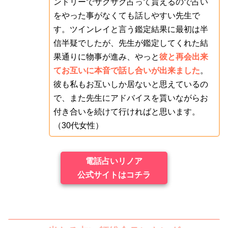
ンドリーでサクサク占って貰えるので占い
をやった事がなくても話しやすい先生で
す。ツインレイと言う鑑定結果に最初は半
信半疑でしたが、先生が鑑定してくれた結
果通りに物事が進み、やっと
彼と再会出来
てお互いに本音で話し合いが出来ました
。
彼も私もお互いしか居ないと思えているの
で、また先生にアドバイスを貰いながらお
付き合いを続けて行ければと思います。
（30代女性）
電話占いリノア
公式サイトはコチラ