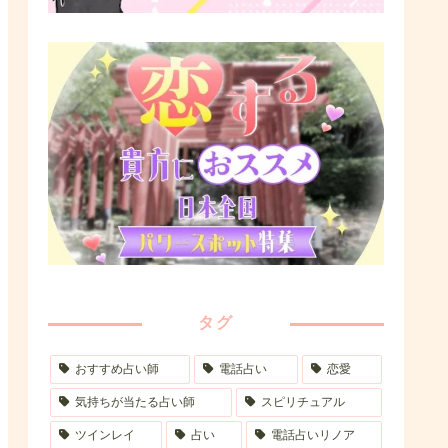
タグ
おすすめ占い師
電話占い
恋愛
気持ちが当たる占い師
スピリチュアル
ツインレイ
占い
電話占いリノア