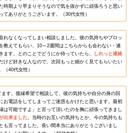
た時期より早まりそうなので気を抜かずに頑張ろうと思い
ってありがとうございます。（30代女性）
取れなくなってしまい相談しました。彼の気持ちやブロッ
を教えてもらい、10～2週間はこちらからも会わない・連
きます。とのことでどうにか待っていたら、
しれっと連絡
だけど好きな人なので、次回もっと細かく見てもらいたい
。（40代女性）
てます。復縁希望で相談して、彼の気持ちや自分の身の回
にお電話をしてしまってご迷惑もかけたと思います。最初
縁は可能ですよ」と言って頂いたのを胸に頑張ってきまし
が出来ました
。当時のお互いの気持ちとか、今の気持ちも
とも言ってました。長い間本当にありがとうございまし