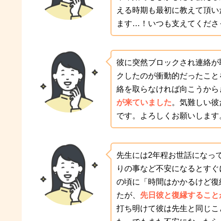
える時期も最初に教えて頂い
ます…！いつも支えてくださ
彼に突然ブロックされ連絡が
クしたのが衝動的だったこと
絡を取らなければ向こうから
が来ていました
。気難しい彼
です。よろしくお願いします
先生には2年程お世話になっ
りの事など不安になるとすぐ
の頃に「時間はかかるけど復
たが、
先日彼と復縁すること
打ち明けて彼は先生と同じこ