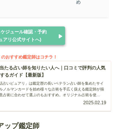
め
スケジュール確認・予約
ュアリ公式サイトへ)
」のおすすめ鑑定師はコチラ！
当たる占い師を知りたい人へ｜口コミで評判の人気
説するガイド【最新版】
更新「電話占いピュアリ」は鑑定歴の長いベテラン占い師を集めたサイ
ルノルマンカードを始め様々な占術を手広く扱える鑑定師が揃
意占術に合わせて選ぶのもおすすめ。オリジナル占術を使...
2025.02.19
アップ鑑定師