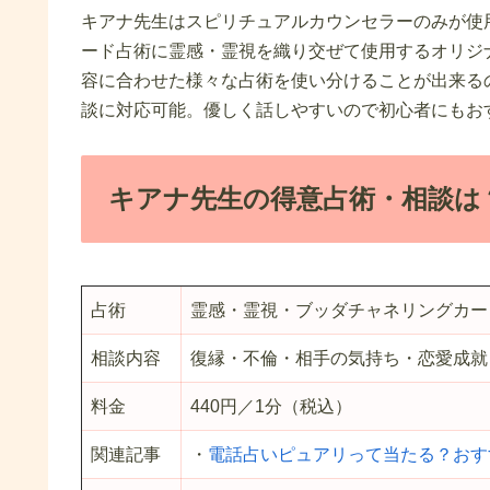
キアナ先生はスピリチュアルカウンセラーのみが使
ード占術に霊感・霊視を織り交ぜて使用するオリジ
容に合わせた様々な占術を使い分けることが出来る
談に対応可能。優しく話しやすいので初心者にもお
キアナ先生の得意占術・相談は
占術
霊感・霊視・ブッダチャネリングカー
相談内容
復縁・不倫・相手の気持ち・恋愛成就
料金
440円／1分（税込）
関連記事
・
電話占いピュアリって当たる？おす