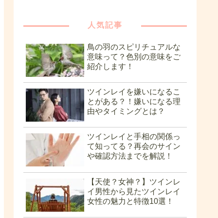
人気記事
鳥の羽のスピリチュアルな
意味って？色別の意味をご
紹介します！
ツインレイを嫌いになるこ
とがある？！嫌いになる理
由やタイミングとは？
ツインレイと手相の関係っ
て知ってる？再会のサイン
や確認方法までを解説！
【天使？女神？】ツインレ
イ男性から見たツインレイ
女性の魅力と特徴10選！