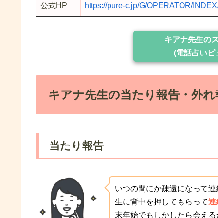
公式HP
https://pure-c.jp/G/OPERATOR/INDEX
キアナ先生の
(電話占いピ
キアナ先生の当たり報告・外れ
当たり報告
いつの間にか疎遠になって連
生に背中を押してもらって
連
末年始でもしかしたら会える