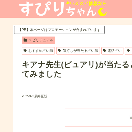
【PR】本ページはプロモーションが含まれています
スピリチュアル
おすすめ占い師
気持ちが当たる占い師
電話占い
キアナ先生(ピュアリ)が当た
てみました
2025/4/3最終更新