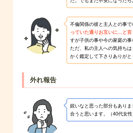
た。でもまた不安になったら
不倫関係の彼と主人との事で
っていた通りお互いに…と言
すが子供の事や今の家庭の事
ただ、私の主人への気持ちは
かく鑑定して下さりありがと
外れ報告
鋭いなと思った部分もありま
合うと思います。（40代女性