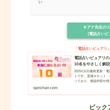
い
キアナ先生の
(電話占いピ
「電話占いピュアリ
電話占いピュアリの
10名をやさしく解
2025/11/21最終
トです。霊感タロット、
っており、相談内容や得
spirichan.com
ピック