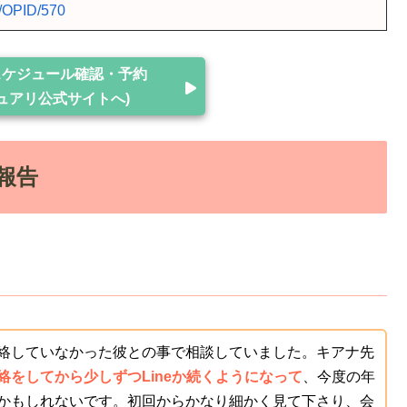
/OPID/570
スケジュール確認・予約
ュアリ公式サイトへ)
報告
絡していなかった彼との事で相談していました。キアナ先
絡をしてから少しずつLineか続くようになって
、今度の年
かもしれないです。初回からかなり細かく見て下さり、会