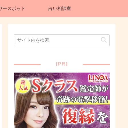
ワースポット
占い相談室
[PR]