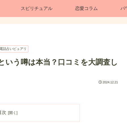
スピリチュアル
恋愛コラム
パ
電話占いピュアリ
るという噂は本当？口コミを大調査し
2024.12.21
目次