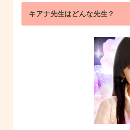
キアナ先生はどんな先生？